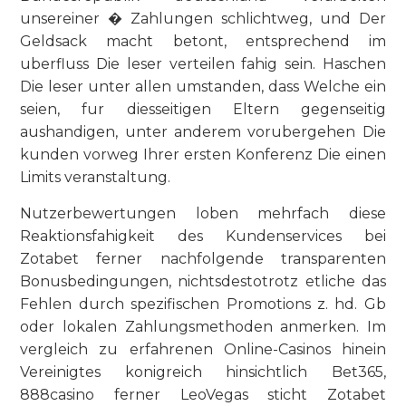
unsereiner � Zahlungen schlichtweg, und Der
Geldsack macht betont, entsprechend im
uberfluss Die leser verteilen fahig sein. Haschen
Die leser unter allen umstanden, dass Welche ein
seien, fur diesseitigen Eltern gegenseitig
aushandigen, unter anderem vorubergehen Die
kunden vorweg Ihrer ersten Konferenz Die einen
Limits veranstaltung.
Nutzerbewertungen loben mehrfach diese
Reaktionsfahigkeit des Kundenservices bei
Zotabet ferner nachfolgende transparenten
Bonusbedingungen, nichtsdestotrotz etliche das
Fehlen durch spezifischen Promotions z. hd. Gb
oder lokalen Zahlungsmethoden anmerken. Im
vergleich zu erfahrenen Online-Casinos hinein
Vereinigtes konigreich hinsichtlich Bet365,
888casino ferner LeoVegas sticht Zotabet