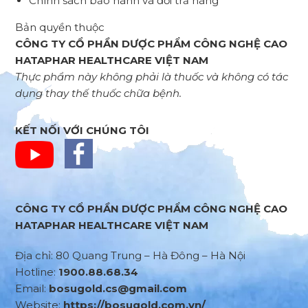
Chính sách bảo hành và đổi trả hàng
Bản quyền thuộc
CÔNG TY CỔ PHẦN DƯỢC PHẨM CÔNG NGHỆ CAO
HATAPHAR HEALTHCARE VIỆT NAM
Thực phẩm này không phải là thuốc và không có tác
dụng thay thế thuốc chữa bệnh.
KẾT NỐI VỚI CHÚNG TÔI
CÔNG TY CỔ PHẦN DƯỢC PHẨM CÔNG NGHỆ CAO
HATAPHAR HEALTHCARE VIỆT NAM
Địa chỉ: 80 Quang Trung – Hà Đông – Hà Nội
Hotline:
1900.88.68.34
Email:
bosugold.cs@gmail.com
Website:
https://bosugold.com.vn/