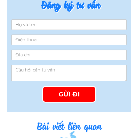
Đăng ký tư vấn
Bài viết liên quan