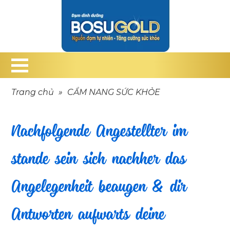
Trang chủ
»
CẨM NANG SỨC KHỎE
Nachfolgende Angestellter im
stande sein sich nachher das
Angelegenheit beaugen & dir
Antworten aufwarts deine