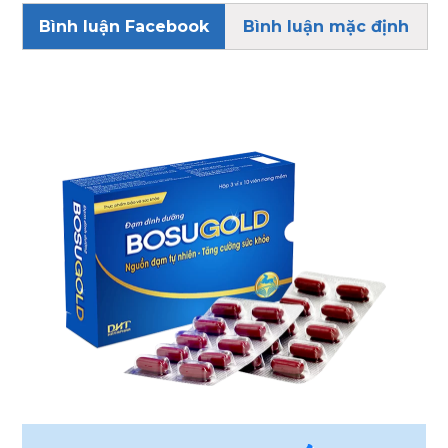
Bình luận Facebook
Bình luận mặc định