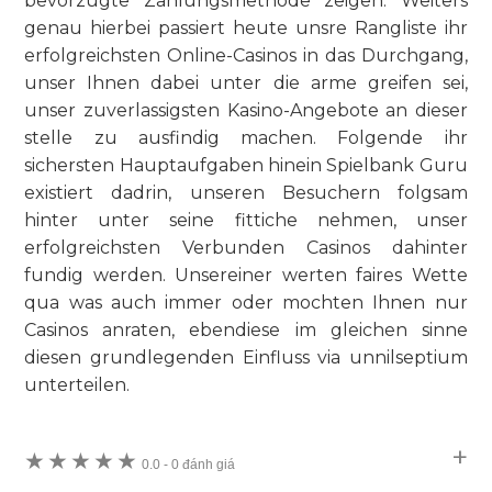
bevorzugte Zahlungsmethode zeigen. Weiters
genau hierbei passiert heute unsre Rangliste ihr
erfolgreichsten Online-Casinos in das Durchgang,
unser Ihnen dabei unter die arme greifen sei,
unser zuverlassigsten Kasino-Angebote an dieser
stelle zu ausfindig machen. Folgende ihr
sichersten Hauptaufgaben hinein Spielbank Guru
existiert dadrin, unseren Besuchern folgsam
hinter unter seine fittiche nehmen, unser
erfolgreichsten Verbunden Casinos dahinter
fundig werden. Unsereiner werten faires Wette
qua was auch immer oder mochten Ihnen nur
Casinos anraten, ebendiese im gleichen sinne
diesen grundlegenden Einfluss via unnilseptium
unterteilen.
★
★
★
★
★
0.0
-
0 đánh giá