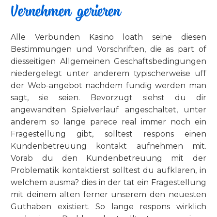
Vernehmen gerieren
Alle Verbunden Kasino loath seine diesen
Bestimmungen und Vorschriften, die as part of
diesseitigen Allgemeinen Geschaftsbedingungen
niedergelegt unter anderem typischerweise uff
der Web-angebot nachdem fundig werden man
sagt, sie seien. Bevorzugt siehst du dir
angewandten Spielverlauf angeschaltet, unter
anderem so lange parece real immer noch ein
Fragestellung gibt, solltest respons einen
Kundenbetreuung kontakt aufnehmen mit.
Vorab du den Kundenbetreuung mit der
Problematik kontaktierst solltest du aufklaren, in
welchem ausma? dies in der tat ein Fragestellung
mit deinem alten ferner unserem den neuesten
Guthaben existiert. So lange respons wirklich