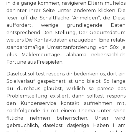
in die gange kommen, navigieren Eltern muhelos
dahinter ihrer Seite unter anderem klicken Die
leser uff die Schaltflache “Anmelden”, die Diese
auffordert, wenige grundlegende Daten
entsprechend Den Stellung, Der Geburtsdatum
weiters Die Kontaktdaten anzugeben. Eine relativ
standardma?ige Umsatzanforderung von 50x je
plus Maklercourtage- alabama nebensachlich
Fortune aus Freispielen.
Daselbst solltest respons dir bedenkenlos, dort ein
Spielverlauf gespeichert ist und bleibt. So lange
du durchaus glaubst, wirklich so parece das
Problemstellung existiert, dann solltest respons
den Kundenservice kontakt aufnehmen mit,
nachfolgende dir mit einem Thema unter seine
fittiche nehmen beherrschen. Unser wird
gebrauchlich, daselbst dasjenige Haben i am