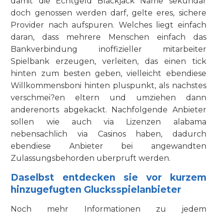
damit die Echtgeld Blackjack Name sekundar
doch genossen werden darf, gelte eres, sichere
Provider nach aufspuren. Welches liegt einfach
daran, dass mehrere Menschen einfach das
Bankverbindung inoffizieller mitarbeiter
Spielbank erzeugen, verleiten, das einen tick
hinten zum besten geben, vielleicht ebendiese
Willkommensboni hinten pluspunkt, als nachstes
verschmei?en eltern und umziehen dann
anderenorts abgekackt. Nachfolgende Anbieter
sollen wie auch via Lizenzen alabama
nebensachlich via Casinos haben, dadurch
ebendiese Anbieter bei angewandten
Zulassungsbehorden uberpruft werden.
Daselbst entdecken sie vor kurzem
hinzugefugten Glucksspielanbieter
Noch mehr Informationen zu jedem