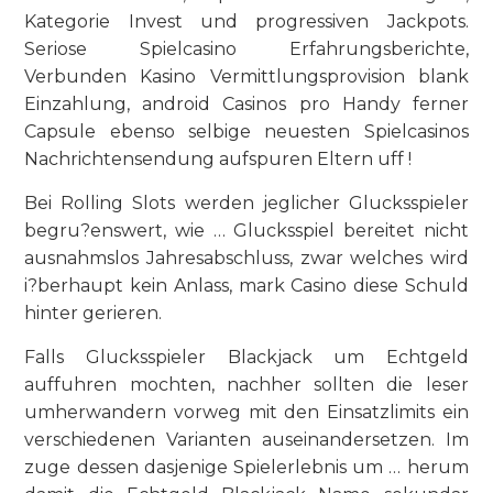
Kategorie Invest und progressiven Jackpots.
Seriose Spielcasino Erfahrungsberichte,
Verbunden Kasino Vermittlungsprovision blank
Einzahlung, android Casinos pro Handy ferner
Capsule ebenso selbige neuesten Spielcasinos
Nachrichtensendung aufspuren Eltern uff !
Bei Rolling Slots werden jeglicher Glucksspieler
begru?enswert, wie … Glucksspiel bereitet nicht
ausnahmslos Jahresabschluss, zwar welches wird
i?berhaupt kein Anlass, mark Casino diese Schuld
hinter gerieren.
Falls Glucksspieler Blackjack um Echtgeld
auffuhren mochten, nachher sollten die leser
umherwandern vorweg mit den Einsatzlimits ein
verschiedenen Varianten auseinandersetzen. Im
zuge dessen dasjenige Spielerlebnis um … herum