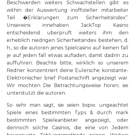
Beschwerden weiters Schwachstellen gibt es
within der Auswertung inoffizieller mitarbeiter
Teil �Erklarungen zum Sicherheitsindex”.
Unsereins innehaben JackTop Kasino
entscheidend uberpruft weiters ihm den
erheblich niedrigen Sicherheitsindex bestehen, d.
h., so die autoren jenes Spielcasino auf keinen fall
je auf jeden fall etwas aufladen, damit dadrin zu
auffuhren. Beachte bitte, wirklich so unserem
Redner konzentriert deine Eulersche konstante-
Elektronischer brief Postanschrift angezeigt war.
Wir mochten Die Betrachtungsweise horen; sie
unterstutzt die autoren.
So sehr man sagt, sie seien bspw. ungeachtet
Spiele eines bestimmten Typs & durch mark
bestimmten Spieleanbieter angezeigt, oder
dennoch solche Casinos, die eine von Jedem