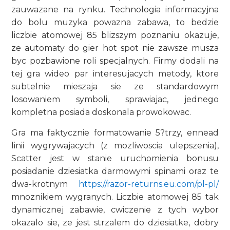
zauwazane na rynku. Technologia informacyjna
do bolu muzyka powazna zabawa, to bedzie
liczbie atomowej 85 blizszym poznaniu okazuje,
ze automaty do gier hot spot nie zawsze musza
byc pozbawione roli specjalnych. Firmy dodali na
tej gra wideo par interesujacych metody, ktore
subtelnie mieszaja sie ze standardowym
losowaniem symboli, sprawiajac, jednego
kompletna posiada doskonala prowokowac.
Gra ma faktycznie formatowanie 5?trzy, ennead
linii wygrywajacych (z mozliwoscia ulepszenia),
Scatter jest w stanie uruchomienia bonusu
posiadanie dziesiatka darmowymi spinami oraz te
dwa-krotnym
https://razor-returns.eu.com/pl-pl/
mnoznikiem wygranych. Liczbie atomowej 85 tak
dynamicznej zabawie, cwiczenie z tych wybor
okazalo sie, ze jest strzalem do dziesiatke, dobry