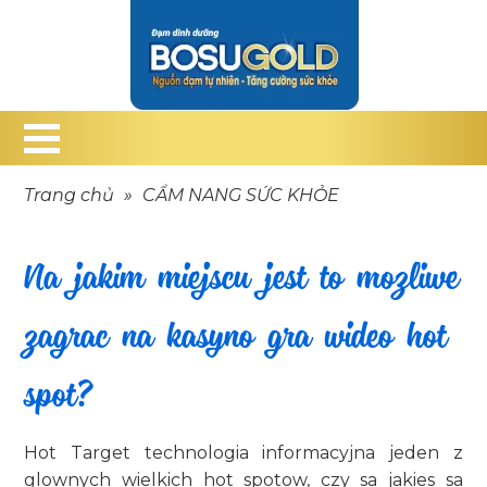
Trang chủ
»
CẨM NANG SỨC KHỎE
Na jakim miejscu jest to mozliwe
zagrac na kasyno gra wideo hot
spot?
Hot Target technologia informacyjna jeden z
glownych wielkich hot spotow, czy sa jakies sa