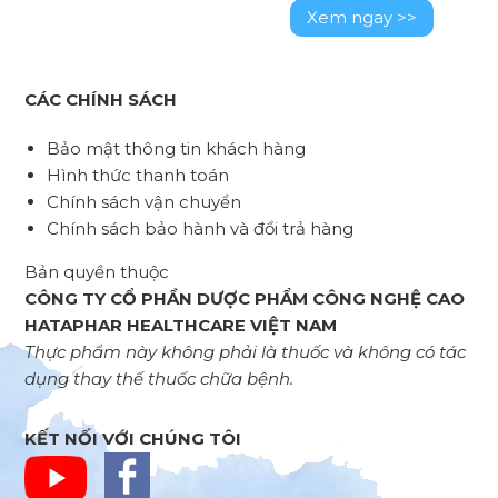
Xem ngay >>
CÁC CHÍNH SÁCH
Bảo mật thông tin khách hàng
Hình thức thanh toán
Chính sách vận chuyển
Chính sách bảo hành và đổi trả hàng
Bản quyền thuộc
CÔNG TY CỔ PHẦN DƯỢC PHẨM CÔNG NGHỆ CAO
HATAPHAR HEALTHCARE VIỆT NAM
Thực phẩm này không phải là thuốc và không có tác
dụng thay thế thuốc chữa bệnh.
KẾT NỐI VỚI CHÚNG TÔI