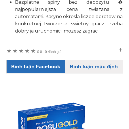
Bezplatne spiny bez depozytu �
najpopularniejsza cena zwiazana z
automatami. Kasyno okresla liczbe obrotow na
konkretnej tworzenie, swietny gracz trzeba
dobry ja uruchomic i mozesz zagrac.
★
★
★
★
★
0.0
-
0 đánh giá
Bình luận Facebook
Bình luận mặc định