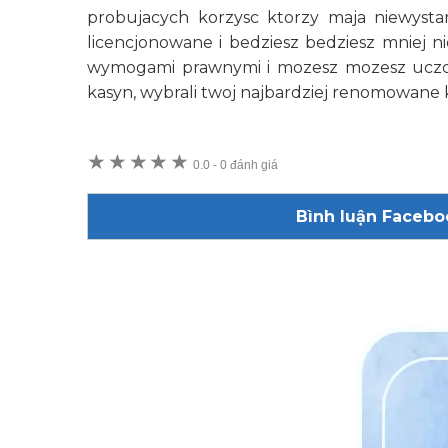
probujacych korzysc ktorzy maja niewyst
licencjonowane i bedziesz bedziesz mniej 
wymogami prawnymi i mozesz mozesz uczciwos
kasyn, wybrali twoj najbardziej renomowane k
★
★
★
★
★
0.0
-
0 đánh giá
Bình luận Facebo