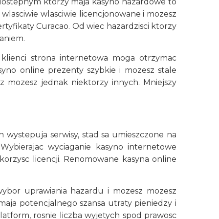
 dostepnym ktorzy maja kasyno hazardowe to
 wlasciwie wlasciwie licencjonowane i mozesz
tyfikaty Curacao. Od wiec hazardzisci ktorzy
faniem.
 klienci strona internetowa moga otrzymac
no online prezenty szybkie i mozesz stale
zesz mozesz jednak niektorzy innych. Mniejszy
h wystepuja serwisy, stad sa umieszczone na
. Wybierajac wyciaganie kasyno internetowe
 korzysc licencji. Renomowane kasyna online
 wybor uprawiania hazardu i mozesz mozesz
maja potencjalnego szansa utraty pieniedzy i
atform, rosnie liczba wyjetych spod prawosc