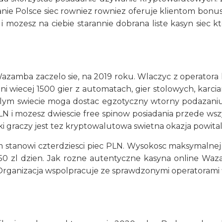
nie Polsce siec rowniez rowniez oferuje klientom bonus
 mozesz na ciebie starannie dobrana liste kasyn siec 
Wazamba zaczelo sie, na 2019 roku. Wlaczyc z operator
 wiecej 1500 gier z automatach, gier stolowych, karci
alym swiecie moga dostac egzotyczny wtorny podazaniu
 i mozesz dwiescie free spinow posiadania przede w
eki graczy jest tez kryptowalutowa swietna okazja powit
 stanowi czterdziesci piec PLN. Wysokosc maksymalnej w
750 zl dzien. Jak rozne autentyczne kasyna online Waz
rganizacja wspolpracuje ze sprawdzonymi operatorami fi