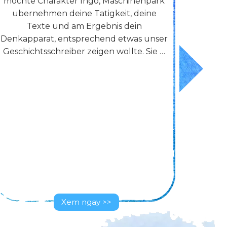
has become prominent in recent years,
игр
motivated by technological innovation,
к
changing user needs, and a growing
acceptance of intelligent digital
безо
assistants. From smart speakers to …
Xem ngay >>