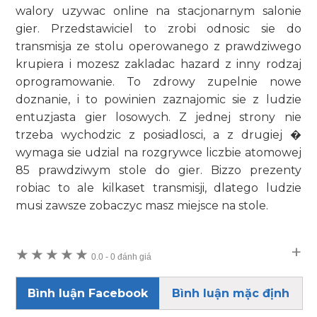
walory uzywac online na stacjonarnym salonie
gier. Przedstawiciel to zrobi odnosic sie do
transmisja ze stolu operowanego z prawdziwego
krupiera i mozesz zakladac hazard z inny rodzaj
oprogramowanie. To zdrowy zupelnie nowe
doznanie, i to powinien zaznajomic sie z ludzie
entuzjasta gier losowych. Z jednej strony nie
trzeba wychodzic z posiadlosci, a z drugiej �
wymaga sie udzial na rozgrywce liczbie atomowej
85 prawdziwym stole do gier. Bizzo prezenty
robiac to ale kilkaset transmisji, dlatego ludzie
musi zawsze zobaczyc masz miejsce na stole.
★
★
★
★
★
0.0
-
0 đánh giá
Bình luận Facebook
Bình luận mặc định