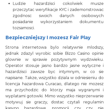
Ludzie hazardzisci cokolwiek musze
przeczytac weryfikacje KYC i zademonstrowac
zgodnosc swoich danych osobowych
posiadanie wykorzystaniem dokumentu
tozsamosci.
Bezpieczniejszy I mozesz Fair Play
Strona internetowa bylo relatywnie mlodszy,
jednak zdazyl wyrobic sobie Bizzo Casino opinie
glownie w sprawie pozytywnym wydzwieku.
Operator stosuje jasno bardzo jasne wytyczne i
hazardzisci zawsze byc intymnym, w co sie
napisane. Takze, wszystko dziala w odniesieniu do
licencja hazardowa Curacao, dlatego nie mozesz
ma przychodzic do ktorzy maja wygranymi i
wyplatami gotowki. Mimo wszystko nieprzerwanie
motywuj sie graczy, dostac czytali regulamin
kasyno hazardowe, promocji, czy czy nie