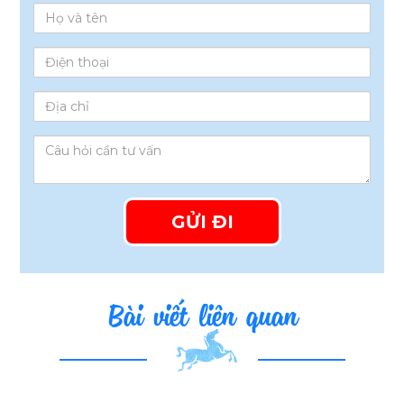
Bài viết liên quan