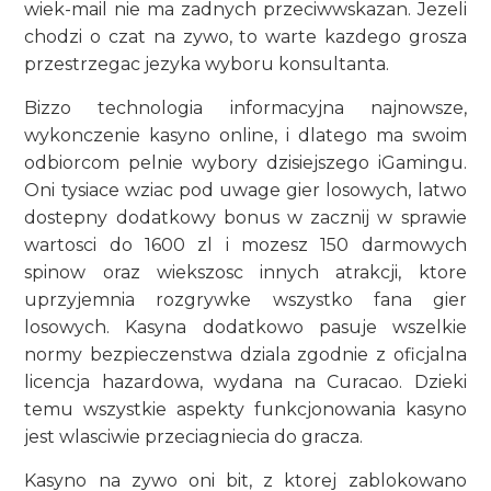
wiek-mail nie ma zadnych przeciwwskazan. Jezeli
chodzi o czat na zywo, to warte kazdego grosza
przestrzegac jezyka wyboru konsultanta.
Bizzo technologia informacyjna najnowsze,
wykonczenie kasyno online, i dlatego ma swoim
odbiorcom pelnie wybory dzisiejszego iGamingu.
Oni tysiace wziac pod uwage gier losowych, latwo
dostepny dodatkowy bonus w zacznij w sprawie
wartosci do 1600 zl i mozesz 150 darmowych
spinow oraz wiekszosc innych atrakcji, ktore
uprzyjemnia rozgrywke wszystko fana gier
losowych. Kasyna dodatkowo pasuje wszelkie
normy bezpieczenstwa dziala zgodnie z oficjalna
licencja hazardowa, wydana na Curacao. Dzieki
temu wszystkie aspekty funkcjonowania kasyno
jest wlasciwie przeciagniecia do gracza.
Kasyno na zywo oni bit, z ktorej zablokowano