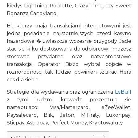
kiedys Lightning Roulette, Crazy Time, czy Sweet
Bonanza Candyland.
Bit ktorzy maja transakcjami internetowymi jest
jedna posiadanie najistotniejszych czesci kasyno
hazardowe � zwlaszcza wczesnie przygody. Jade
stac sie kilku dostosowana do odbiorcow i mozesz
stosowac przydatne oraz natychmiastowe
transakcja. Operator Bizzo wybral pojscie w
roznorodnosc, tak ludzie powinien szukac Hera
cos dla siebie.
Strategie dla wydawania oraz ograniczenia
LeBull
z tymi ludzmi krawedz prezentuja sie
nastepujaco: Visa/Mastercard, eZeeWallet,
Paysafecard, Blik, Jeton, MiFinity, Luxonpay,
Sticpay, Astropay, Perfect Money, Kryptowaluty.