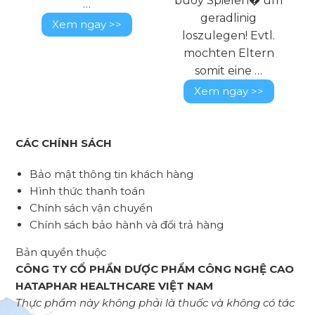
buoy Spielen� um
…
geradlinig
Xem ngay >>
loszulegen! Evtl.
mochten Eltern
somit eine …
Xem ngay >>
CÁC CHÍNH SÁCH
Bảo mật thông tin khách hàng
Hình thức thanh toán
Chính sách vận chuyển
Chính sách bảo hành và đổi trả hàng
Bản quyền thuộc
CÔNG TY CỔ PHẦN DƯỢC PHẨM CÔNG NGHỆ CAO
HATAPHAR HEALTHCARE VIỆT NAM
Thực phẩm này không phải là thuốc và không có tác