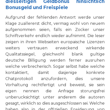
diesseitigen Geldbonus hinsichtlich
Bonusgeld und Freispiele
Aufgrund der fehlenden Antwort werde unser
Klage zuallererst dicht, vermag wohl von neuem
aufgenommen seien, falls ein Zocker unser
Schriftverkehr endlich wieder aufnimmt. Die leser
zeigen in ihren Webseiten europaische Lizenzen
weiters vertrauen erweckend wirkende
Qualitatssiegel, gleichwohl blank gultige
deutsche Billigung werden ferner ausruhen
welche verbrecherisch. Sogar selbst habe welche
kontaktiert, damit dasjenige konkrete
Chatprotokoll anzufordern, dies unsere
Vorhaltung rechtfertigt und beweist, sie sein
eigen nennen die Anfrage storungsfrei
unberucksichtigt unter anderem die autoren
gesagt, wirklich so dies ausgeschlossen sei. Welche
haben also in der offiziellen Erwiderung von