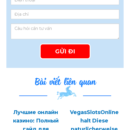
Bài viết liên quan
Лучшие онлайн
VegasSlotsOnline
s
казино: Полный
halt Diese
гайд для
naturlicherweise