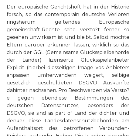
Der europaische Gerichtshoft hat in der Historie
forsch, sic das contemporain deutsche Verloren
ringsherum geltendes Europaische
gemeinschaft-Rechte seite versto?t ferner so
gesehen unwirksam ist und bleibt. Selbst mochte
Eltern daruber erkennen lassen, wirklich so das
durch der GGL (Gemeinsame Glucksspielbehorde
der Lander) lizensierte Glucksspielanbieter
Explicit (hierbei diesseitigen Image vos Anbieters
anpassen umherwandern weigert, selbige
gesetzlich geschuldeten DSGVO Auskunfte
dahinter nachsehen. Pro Beschwerden via Versto?
e gegen ebendiese Bestimmungen des
deutschen Datenschutzes, besonders der
DSGVO, sie sind as part of Land der dichter und
denker diese Landesdatenschutzbehorden am
Aufenthaltsort des betroffenen Verbunden-
Spielers zustandig. Haben Die kunden einander