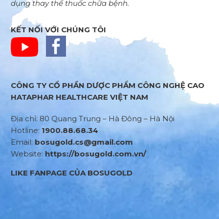
dụng thay thế thuốc chữa bệnh.
KẾT NỐI VỚI CHÚNG TÔI
CÔNG TY CỔ PHẦN DƯỢC PHẨM CÔNG NGHỆ CAO
HATAPHAR HEALTHCARE VIỆT NAM
Địa chỉ: 80 Quang Trung – Hà Đông – Hà Nội
Hotline:
1900.88.68.34
Email:
bosugold.cs@gmail.com
Website:
https://bosugold.com.vn/
LIKE FANPAGE CỦA BOSUGOLD