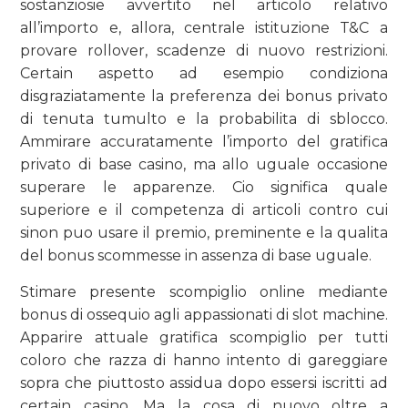
sostanziosie avvertito nel articolo relativo
all’importo e, allora, centrale istituzione T&C a
provare rollover, scadenze di nuovo restrizioni.
Certain aspetto ad esempio condiziona
disgraziatamente la preferenza dei bonus privato
di tenuta tumulto e la probabilita di sblocco.
Ammirare accuratamente l’importo del gratifica
privato di base casino, ma allo uguale occasione
superare le apparenze. Cio significa quale
superiore e il competenza di articoli contro cui
sinon puo usare il premio, preminente e la qualita
del bonus scommesse in assenza di base uguale.
Stimare presente scompiglio online mediante
bonus di ossequio agli appassionati di slot machine.
Apparire attuale gratifica scompiglio per tutti
coloro che razza di hanno intento di gareggiare
sopra che piuttosto assidua dopo essersi iscritti ad
certain casino. Ma la cosa di nuovo oltre a