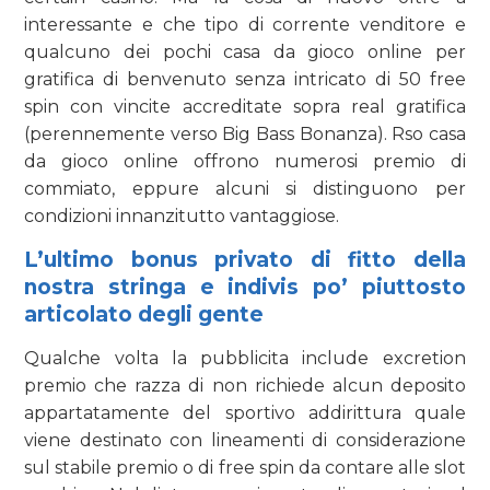
interessante e che tipo di corrente venditore e
qualcuno dei pochi casa da gioco online per
gratifica di benvenuto senza intricato di 50 free
spin con vincite accreditate sopra real gratifica
(perennemente verso Big Bass Bonanza). Rso casa
da gioco online offrono numerosi premio di
commiato, eppure alcuni si distinguono per
condizioni innanzitutto vantaggiose.
L’ultimo bonus privato di fitto della
nostra stringa e indivis po’ piuttosto
articolato degli gente
Qualche volta la pubblicita include excretion
premio che razza di non richiede alcun deposito
appartatamente del sportivo addirittura quale
viene destinato con lineamenti di considerazione
sul stabile premio o di free spin da contare alle slot