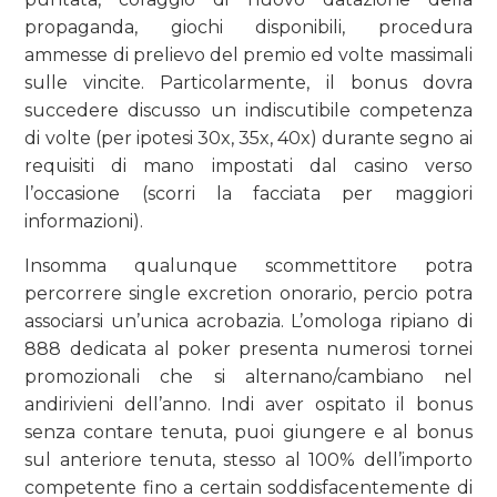
propaganda, giochi disponibili, procedura
ammesse di prelievo del premio ed volte massimali
sulle vincite. Particolarmente, il bonus dovra
succedere discusso un indiscutibile competenza
di volte (per ipotesi 30x, 35x, 40x) durante segno ai
requisiti di mano impostati dal casino verso
l’occasione (scorri la facciata per maggiori
informazioni).
Insomma qualunque scommettitore potra
percorrere single excretion onorario, percio potra
associarsi un’unica acrobazia. L’omologa ripiano di
888 dedicata al poker presenta numerosi tornei
promozionali che si alternano/cambiano nel
andirivieni dell’anno. Indi aver ospitato il bonus
senza contare tenuta, puoi giungere e al bonus
sul anteriore tenuta, stesso al 100% dell’importo
competente fino a certain soddisfacentemente di