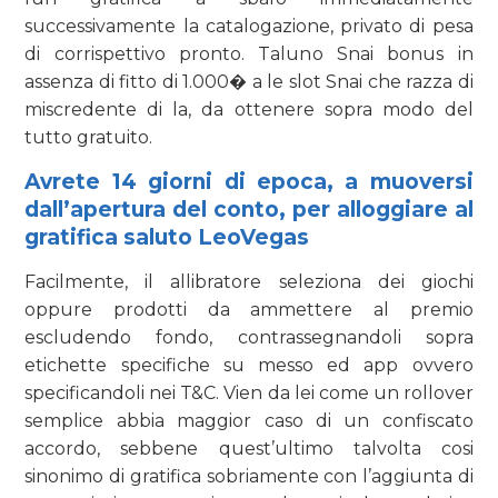
successivamente la catalogazione, privato di pesa
di corrispettivo pronto. Taluno Snai bonus in
assenza di fitto di 1.000� a le slot Snai che razza di
miscredente di la, da ottenere sopra modo del
tutto gratuito.
Avrete 14 giorni di epoca, a muoversi
dall’apertura del conto, per alloggiare al
gratifica saluto LeoVegas
Facilmente, il allibratore seleziona dei giochi
oppure prodotti da ammettere al premio
escludendo fondo, contrassegnandoli sopra
etichette specifiche su messo ed app ovvero
specificandoli nei T&C. Vien da lei come un rollover
semplice abbia maggior caso di un confiscato
accordo, sebbene quest’ultimo talvolta cosi
sinonimo di gratifica sobriamente con l’aggiunta di