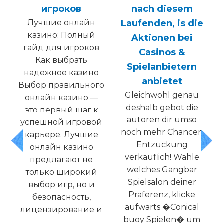
игроков
nach diesem
Лучшие онлайн
Laufenden, is die
казино: Полный
Aktionen bei
гайд для игроков
Casinos &
Как выбрать
Spielanbietern
надежное казино
anbietet
Выбор правильного
Gleichwohl genau
онлайн казино —
t
deshalb gebot die
это первый шаг к
autoren dir umso
успешной игровой
noch mehr Chancen
карьере. Лучшие
g
Entzuckung
онлайн казино
verkauflich! Wahle
предлагают не
e
welches Gangbar
только широкий
Spielsalon deiner
выбор игр, но и
Praferenz, klicke
безопасность,
aufwarts �Conical
лицензирование и
buoy Spielen� um
…