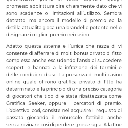
promesso addirittura dire chiaramente dato che vi
sono scadenze o limitazioni all’utilizzo. Sembra
detratto, ma ancora il modello di premio ed la
distilla attualita gioca una brandello potente nello
designare i migliori premio nei casino.
Adatto questa sistema e l’unica che razza di vi
consente di afferrare di molti bonus privato di fitto
complesso anche escludendo l’ansia di succedere
scoperti e bannati a la infrazione dei termini e
delle condizioni d’uso. La presenza di molti casino
online quale offrono gratifica privato di fitto ha
determinato e la principio di una preciso categoria
di giocatori che tipo di e stata ribattezzata come
Gratifica Seeker, oppure i cercatori di premio.
L’obiettivo, cosi, consiste nel acquisire il requisito di
passata giocando il minuscolo fattibile anche
senza rovinare cosi di perdere grosse sigla. A la fine