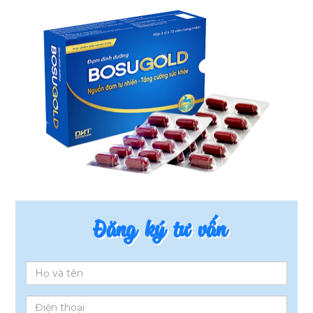
Đăng ký tư vấn