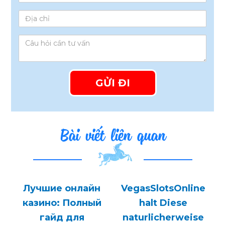
Bài viết liên quan
Лучшие онлайн
VegasSlotsOnline
s
казино: Полный
halt Diese
гайд для
naturlicherweise