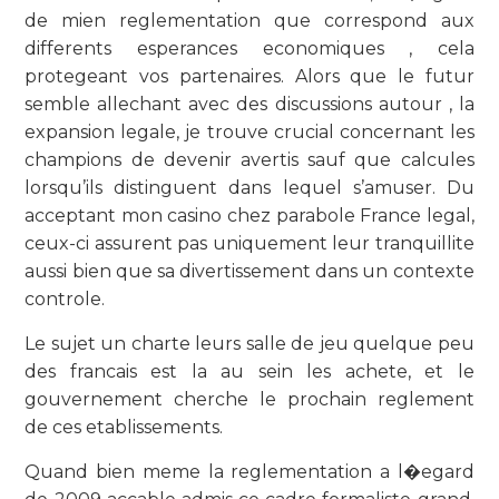
de mien reglementation que correspond aux
differents esperances economiques , cela
protegeant vos partenaires. Alors que le futur
semble allechant avec des discussions autour , la
expansion legale, je trouve crucial concernant les
champions de devenir avertis sauf que calcules
lorsqu’ils distinguent dans lequel s’amuser. Du
acceptant mon casino chez parabole France legal,
ceux-ci assurent pas uniquement leur tranquillite
aussi bien que sa divertissement dans un contexte
controle.
Le sujet un charte leurs salle de jeu quelque peu
des francais est la au sein les achete, et le
gouvernement cherche le prochain reglement
de ces etablissements.
Quand bien meme la reglementation a l�egard