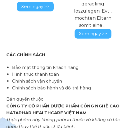
geradlinig
Xem ngay >>
loszulegen! Evtl.
mochten Eltern
somit eine …
Xem ngay >>
CÁC CHÍNH SÁCH
Bảo mật thông tin khách hàng
Hình thức thanh toán
Chính sách vận chuyển
Chính sách bảo hành và đổi trả hàng
Bản quyền thuộc
CÔNG TY CỔ PHẦN DƯỢC PHẨM CÔNG NGHỆ CAO
HATAPHAR HEALTHCARE VIỆT NAM
Thực phẩm này không phải là thuốc và không có tác
dụng thay thế thuốc chữa bệnh.