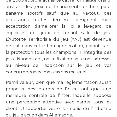
de 2009 accable admis ce cadre formaliste grand,
arretant les jeux de financment un brin pour
paname sportifs sauf que au va-tout, des
discussions toutes dernieres designent mon
acceptation d’ameliorer la loi a l�egard de
impliquer des jeux en tenant salle de jeu.
L’Autorite Territoriale du jeu (ANJ) est devenue
delicat dans cette homogeneisation, garantissant
la protection tous les champions , ! l’integrite des
jeux. Nonobstant, notre fixation agite nos adresses
au niveau de l’addiction sur le jeu et vos
concurrents avec mes casinos materiel.
Parmi valeur, bien que ma reglementation aurait
proposer des interets de l’inter sauf que une
meilleure controle de l’inter, laquelle suppose
une perception attentive avec barder tous les
clients , ! supporter votre harmonie du l’industrie
du jeu d’action dans Allemagne.