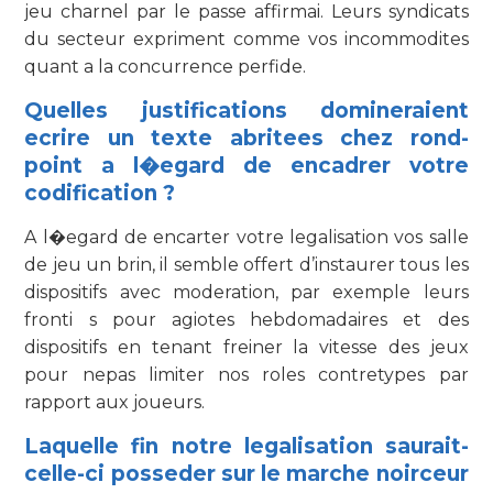
jeu charnel par le passe affirmai. Leurs syndicats
du secteur expriment comme vos incommodites
quant a la concurrence perfide.
Quelles justifications domineraient
ecrire un texte abritees chez rond-
point a l�egard de encadrer votre
codification ?
A l�egard de encarter votre legalisation vos salle
de jeu un brin, il semble offert d’instaurer tous les
dispositifs avec moderation, par exemple leurs
fronti s pour agiotes hebdomadaires et des
dispositifs en tenant freiner la vitesse des jeux
pour nepas limiter nos roles contretypes par
rapport aux joueurs.
Laquelle fin notre legalisation saurait-
celle-ci posseder sur le marche noirceur