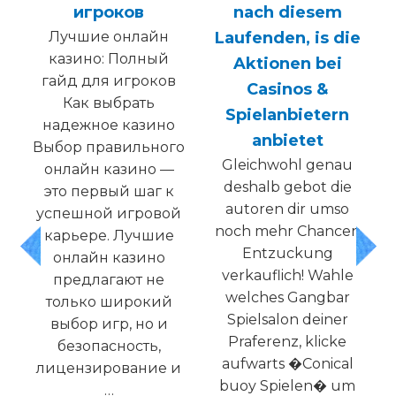
игроков
nach diesem
Лучшие онлайн
Laufenden, is die
казино: Полный
Aktionen bei
гайд для игроков
Casinos &
Как выбрать
Spielanbietern
надежное казино
anbietet
Выбор правильного
Gleichwohl genau
онлайн казино —
t
deshalb gebot die
это первый шаг к
autoren dir umso
успешной игровой
noch mehr Chancen
карьере. Лучшие
g
Entzuckung
онлайн казино
verkauflich! Wahle
предлагают не
e
welches Gangbar
только широкий
Spielsalon deiner
выбор игр, но и
Praferenz, klicke
безопасность,
aufwarts �Conical
лицензирование и
buoy Spielen� um
…