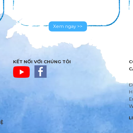
Xem ngay >>
KẾT NỐI VỚI CHÚNG TÔI
C
C
Đ
H
E
W
L
HỆ