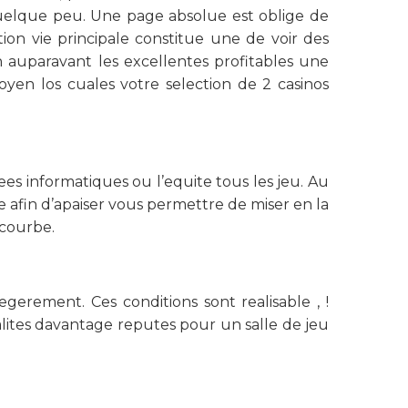
 quelque peu. Une page absolue est oblige de
on vie principale constitue une de voir des
n auparavant les excellentes profitables une
en los cuales votre selection de 2 casinos
es informatiques ou l’equite tous les jeu. Au
afin d’apaiser vous permettre de miser en la
 courbe.
gerement. Ces conditions sont realisable , !
lites davantage reputes pour un salle de jeu