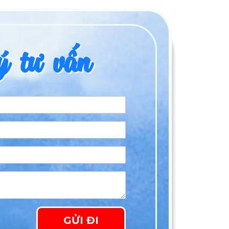
 tư vấn