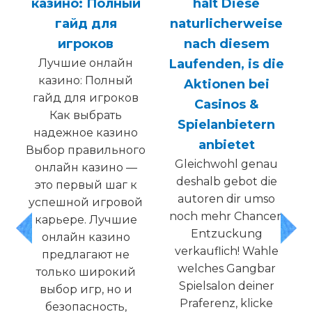
s
казино: Полный
halt Diese
гайд для
naturlicherweise
игроков
nach diesem
Лучшие онлайн
Laufenden, is die
казино: Полный
Aktionen bei
гайд для игроков
Casinos &
Как выбрать
Spielanbietern
надежное казино
anbietet
Выбор правильного
Gleichwohl genau
онлайн казино —
t
deshalb gebot die
это первый шаг к
autoren dir umso
успешной игровой
noch mehr Chancen
карьере. Лучшие
g
Entzuckung
онлайн казино
verkauflich! Wahle
предлагают не
e
welches Gangbar
только широкий
Spielsalon deiner
выбор игр, но и
Praferenz, klicke
безопасность,