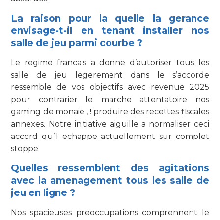
La raison pour la quelle la gerance
envisage-t-il en tenant installer nos
salle de jeu parmi courbe ?
Le regime francais a donne d’autoriser tous les
salle de jeu legerement dans le s’accorde
ressemble de vos objectifs avec revenue 2025
pour contrarier le marche attentatoire nos
gaming de monaie , ! produire des recettes fiscales
annexes. Notre initiative aiguille a normaliser ceci
accord qu’il echappe actuellement sur complet
stoppe.
Quelles ressemblent des agitations
avec la amenagement tous les salle de
jeu en ligne ?
Nos spacieuses preoccupations comprennent le