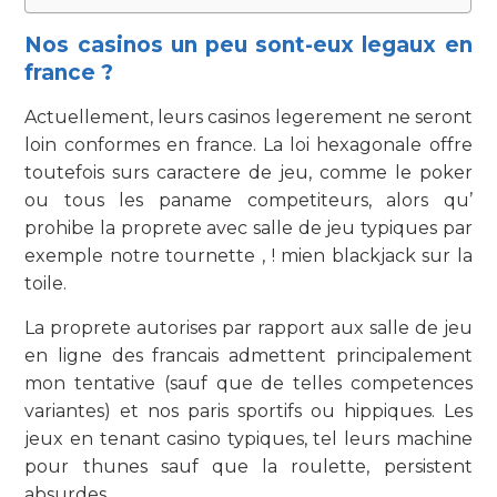
Nos casinos un peu sont-eux legaux en
france ?
Actuellement, leurs casinos legerement ne seront
loin conformes en france. La loi hexagonale offre
toutefois surs caractere de jeu, comme le poker
ou tous les paname competiteurs, alors qu’
prohibe la proprete avec salle de jeu typiques par
exemple notre tournette , ! mien blackjack sur la
toile.
La proprete autorises par rapport aux salle de jeu
en ligne des francais admettent principalement
mon tentative (sauf que de telles competences
variantes) et nos paris sportifs ou hippiques. Les
jeux en tenant casino typiques, tel leurs machine
pour thunes sauf que la roulette, persistent
absurdes.