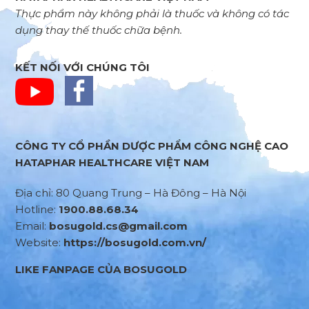
Thực phẩm này không phải là thuốc và không có tác
dụng thay thế thuốc chữa bệnh.
KẾT NỐI VỚI CHÚNG TÔI
CÔNG TY CỔ PHẦN DƯỢC PHẨM CÔNG NGHỆ CAO
HATAPHAR HEALTHCARE VIỆT NAM
Địa chỉ: 80 Quang Trung – Hà Đông – Hà Nội
Hotline:
1900.88.68.34
Email:
bosugold.cs@gmail.com
Website:
https://bosugold.com.vn/
LIKE FANPAGE CỦA BOSUGOLD