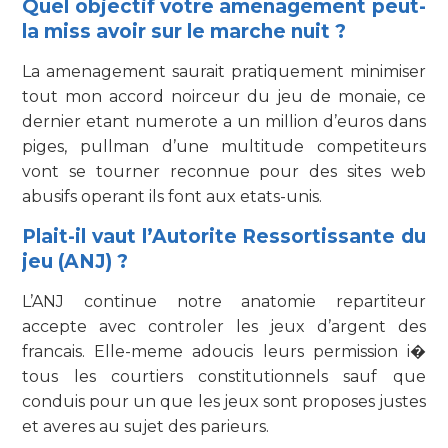
Quel objectif votre amenagement peut-
la miss avoir sur le marche nuit ?
La amenagement saurait pratiquement minimiser
tout mon accord noirceur du jeu de monaie, ce
dernier etant numerote a un million d’euros dans
piges, pullman d’une multitude competiteurs
vont se tourner reconnue pour des sites web
abusifs operant ils font aux etats-unis.
Plait-il vaut l’Autorite Ressortissante du
jeu (ANJ) ?
L’ANJ continue notre anatomie repartiteur
accepte avec controler les jeux d’argent des
francais. Elle-meme adoucis leurs permission i�
tous les courtiers constitutionnels sauf que
conduis pour un que les jeux sont proposes justes
et averes au sujet des parieurs.