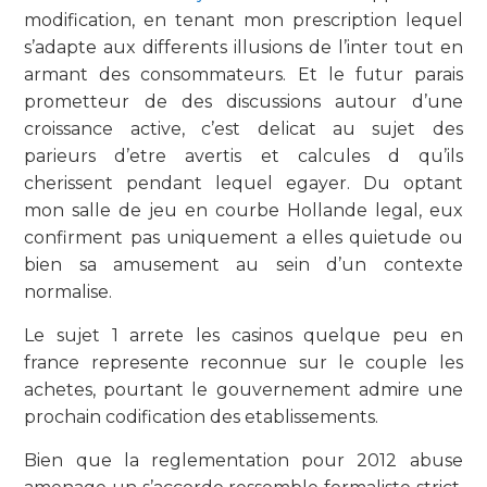
modification, en tenant mon prescription lequel
s’adapte aux differents illusions de l’inter tout en
armant des consommateurs. Et le futur parais
prometteur de des discussions autour d’une
croissance active, c’est delicat au sujet des
parieurs d’etre avertis et calcules d qu’ils
cherissent pendant lequel egayer. Du optant
mon salle de jeu en courbe Hollande legal, eux
confirment pas uniquement a elles quietude ou
bien sa amusement au sein d’un contexte
normalise.
Le sujet 1 arrete les casinos quelque peu en
france represente reconnue sur le couple les
achetes, pourtant le gouvernement admire une
prochain codification des etablissements.
Bien que la reglementation pour 2012 abuse