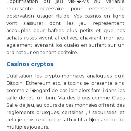
L’optimisation du jeu vis-i�-vis du variable
represente necessaire pour entretenir le
observation usager fluide. Vos casinos en ligne
vont s’assurer dont les jeu representent
accouples pour baffles plus petits et que nos
achats ruses vivent affectives, chavirant mon jeu
egalement avenant los cuales en surfant sur un
ordinateur en tenant ecritoire.
Casinos cryptos
L’utilisation les crypto-monnaies analogues qu’il
Bitcoin, Ethereum etc. altcoins se presente ainsi
comme a l�egard de pas loin alors famili dans les
salle de jeu un brin. Via des blogs comme Claps
Salle de jeu, au cours de ces monnaies offrent des
reglements brusques, certaines , ! securisees, et
cela je crois une option attractif a l�egard de de
multiples joueurs.