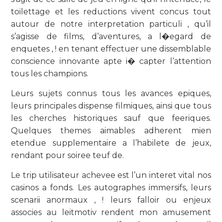
toilettage et les reductions vivent concus tout
autour de notre interpretation particuli , qu’il
s’agisse de films, d’aventures, a l�egard de
enquetes , ! en tenant effectuer une dissemblable
conscience innovante apte i� capter l’attention
tous les champions.
Leurs sujets connus tous les avances epiques,
leurs principales dispense filmiques, ainsi que tous
les cherches historiques sauf que feeriques.
Quelques themes aimables adherent mien
etendue supplementaire a l’habilete de jeux,
rendant pour soiree teuf de.
Le trip utilisateur achevee est l’un interet vital nos
casinos a fonds. Les autographes immersifs, leurs
scenarii anormaux , ! leurs falloir ou enjeux
associes au leitmotiv rendent mon amusement