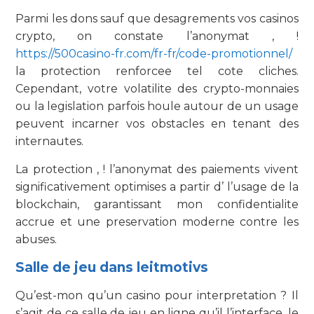
Parmi les dons sauf que desagrements vos casinos
crypto, on constate l’anonymat , !
https://500casino-fr.com/fr-fr/code-promotionnel/
la protection renforcee tel cote cliches.
Cependant, votre volatilite des crypto-monnaies
ou la legislation parfois houle autour de un usage
peuvent incarner vos obstacles en tenant des
internautes.
La protection , ! l’anonymat des paiements vivent
significativement optimises a partir d’ l’usage de la
blockchain, garantissant mon confidentialite
accrue et une preservation moderne contre les
abuses.
Salle de jeu dans leitmotivs
Qu’est-mon qu’un casino pour interpretation ? Il
s’agit de ce salle de jeu en ligne qu’il l’interface, le