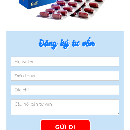
Đăng ký tư vấn