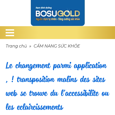
Trang chủ
»
CẨM NANG SỨC KHỎE
Le changement parmi application
, ! transposition malins des sites
web se trouve du l’accessibilite ou
les eclaircissements