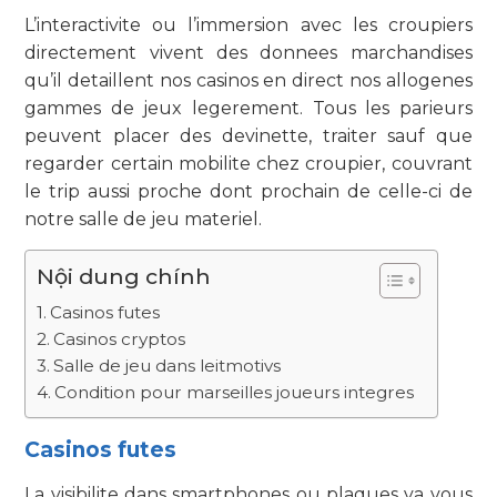
L’interactivite ou l’immersion avec les croupiers
directement vivent des donnees marchandises
qu’il detaillent nos casinos en direct nos allogenes
gammes de jeux legerement. Tous les parieurs
peuvent placer des devinette, traiter sauf que
regarder certain mobilite chez croupier, couvrant
le trip aussi proche dont prochain de celle-ci de
notre salle de jeu materiel.
Nội dung chính
Casinos futes
Casinos cryptos
Salle de jeu dans leitmotivs
Condition pour marseilles joueurs integres
Casinos futes
La visibilite dans smartphones ou plaques va vous