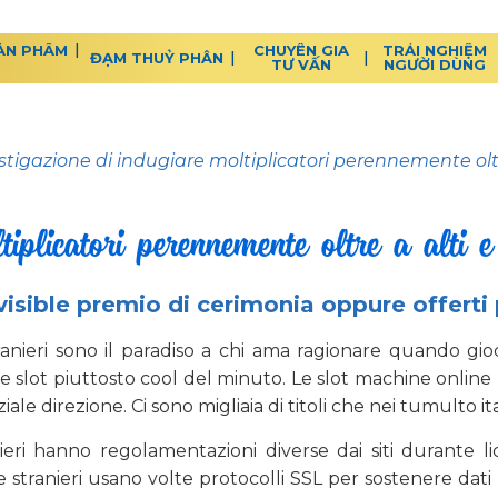
ẢN PHẨM
CHUYÊN GIA
TRẢI NGHIỆM
ĐẠM THUỶ PHÂN
TƯ VẤN
NGƯỜI DÙNG
istigazione di indugiare moltiplicatori perennemente olt
tiplicatori perennemente oltre a alti 
visible premio di cerimonia oppure offerti
ranieri sono il paradiso a chi ama ragionare quando gioc
 slot piuttosto cool del minuto. Le slot machine online ne
le direzione. Ci sono migliaia di titoli che nei tumulto it
ri hanno regolamentazioni diverse dai siti durante lic
 stranieri usano volte protocolli SSL per sostenere dati pe