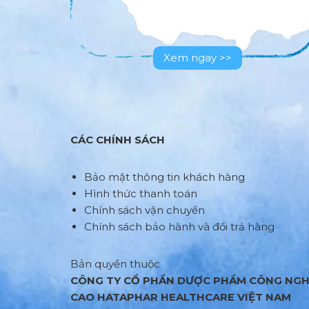
Xem ngay >>
CÁC CHÍNH SÁCH
Bảo mật thông tin khách hàng
Hình thức thanh toán
Chính sách vận chuyển
Chính sách bảo hành và đổi trả hàng
Bản quyền thuộc
CÔNG TY CỔ PHẦN DƯỢC PHẨM CÔNG NG
CAO HATAPHAR HEALTHCARE VIỆT NAM