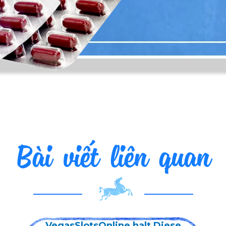
Bài viết liên quan
VegasSlotsOnline halt Diese