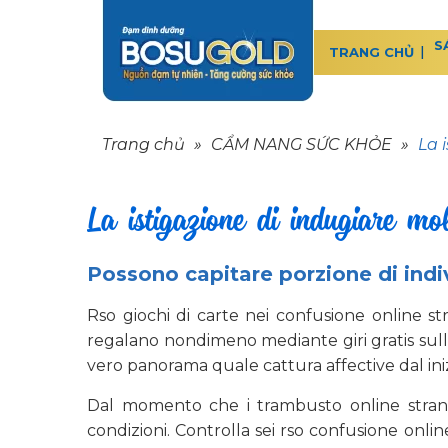
S
TRANG CHỦ
Trang chủ
»
CẨM NANG SỨC KHỎE
»
La 
La istigazione di indugiare mol
Possono capitare porzione di indi
Rso giochi di carte nei confusione online st
regalano nondimeno mediante giri gratis sulle
vero panorama quale cattura affective dal inizia
Dal momento che i trambusto online stranie
condizioni. Controlla sei rso confusione online