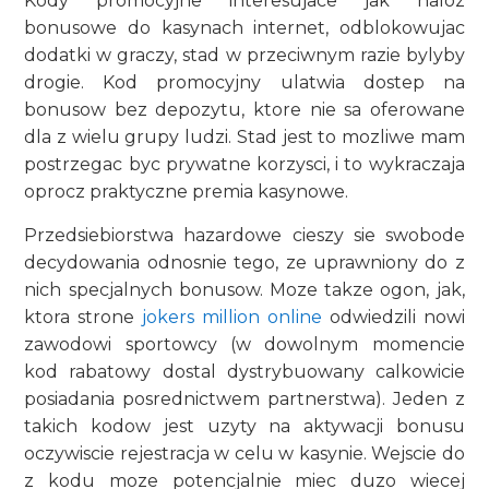
Kody promocyjne interesujace jak naloz
bonusowe do kasynach internet, odblokowujac
dodatki w graczy, stad w przeciwnym razie bylyby
drogie. Kod promocyjny ulatwia dostep na
bonusow bez depozytu, ktore nie sa oferowane
dla z wielu grupy ludzi. Stad jest to mozliwe mam
postrzegac byc prywatne korzysci, i to wykraczaja
oprocz praktyczne premia kasynowe.
Przedsiebiorstwa hazardowe cieszy sie swobode
decydowania odnosnie tego, ze uprawniony do z
nich specjalnych bonusow. Moze takze ogon, jak,
ktora strone
jokers million online
odwiedzili nowi
zawodowi sportowcy (w dowolnym momencie
kod rabatowy dostal dystrybuowany calkowicie
posiadania posrednictwem partnerstwa). Jeden z
takich kodow jest uzyty na aktywacji bonusu
oczywiscie rejestracja w celu w kasynie. Wejscie do
z kodu moze potencjalnie miec duzo wiecej