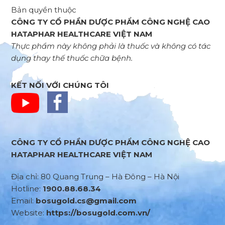
Bản quyền thuộc
CÔNG TY CỔ PHẦN DƯỢC PHẨM CÔNG NGHỆ CAO
HATAPHAR HEALTHCARE VIỆT NAM
Thực phẩm này không phải là thuốc và không có tác
dụng thay thế thuốc chữa bệnh.
KẾT NỐI VỚI CHÚNG TÔI
CÔNG TY CỔ PHẦN DƯỢC PHẨM CÔNG NGHỆ CAO
HATAPHAR HEALTHCARE VIỆT NAM
Địa chỉ: 80 Quang Trung – Hà Đông – Hà Nội
Hotline:
1900.88.68.34
Email:
bosugold.cs@gmail.com
Website:
https://bosugold.com.vn/