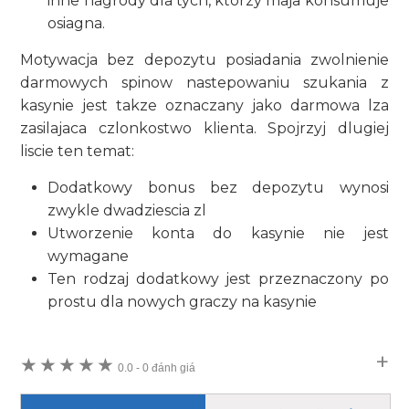
inne nagrody dla tych, ktorzy maja konsumuje
osiagna.
Motywacja bez depozytu posiadania zwolnienie
darmowych spinow nastepowaniu szukania z
kasynie jest takze oznaczany jako darmowa lza
zasilajaca czlonkostwo klienta. Spojrzyj dlugiej
liscie ten temat:
Dodatkowy bonus bez depozytu wynosi
zwykle dwadziescia zl
Utworzenie konta do kasynie nie jest
wymagane
Ten rodzaj dodatkowy jest przeznaczony po
prostu dla nowych graczy na kasynie
★
★
★
★
★
0.0
-
0 đánh giá