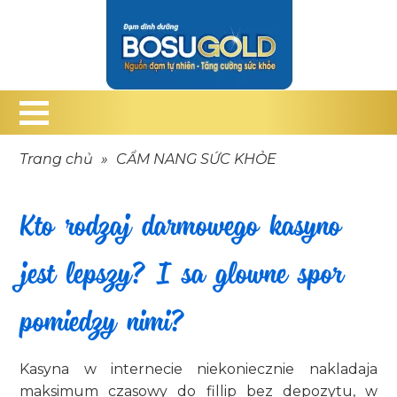
Trang chủ
»
CẨM NANG SỨC KHỎE
Kto rodzaj darmowego kasyno
jest lepszy? I sa glowne spor
pomiedzy nimi?
Kasyna w internecie niekoniecznie nakladaja
maksimum czasowy do fillip bez depozytu, w