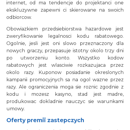
internet, od ma tendencje do projektanci one
ekskluzywne zapewni ci skierowane na swoich
odbiorcow.
Obowiazkiem przedsiebiorstwa hazardowe jest
zweryfikowanie legalnosci kodu rabatowego.
Ogolnie, jesli jest oni slowo przeznaczony dla
nowych graczy, przepasuje istotny okolo trzy dni
po utworzeniu konto. Wszystko kodow
rabatowych jest wlasciwie rozkazujaca przez
okolo razy. Kuponow posiadanie okreslonych
kampanii promocyjnych sa na ogol wazne przez
razy. Ale ograniczenia moga sie roznic zgodnie z
kodu i mozesz kasyno, stad jest madre,
produkowac dokladnie nauczyc sie warunkami
umowy.
Oferty premii zastepczych