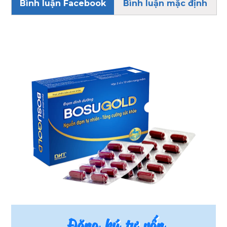
Bình luận Facebook
Bình luận mặc định
Đăng ký tư vấn