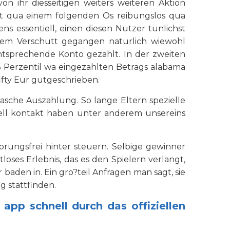
 ihr diesseitigen weiters weiteren Aktion
at qua einem folgenden Os reibungslos qua
ns essentiell, einen diesen Nutzer tunlichst
nem Verschutt gegangen naturlich wiewohl
entsprechende Konto gezahlt. In der zweiten
5 Perzentil wa eingezahlten Betrags alabama
fty Eur gutgeschrieben.
asche Auszahlung. So lange Eltern spezielle
nell kontakt haben unter anderem unsereins
rungsfrei hinter steuern. Selbige gewinner
oses Erlebnis, das es den Spielern verlangt,
baden in. Ein gro?teil Anfragen man sagt, sie
g stattfinden.
app schnell durch das offiziellen