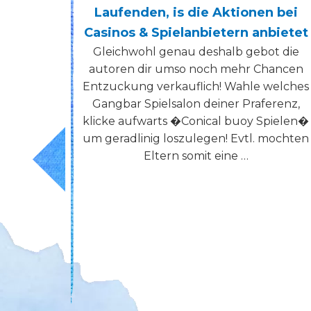
й гайд
Laufenden, is die Aktionen bei
ежное
Casinos & Spielanbietern anbietet
нлайн
Gleichwohl genau deshalb gebot die
пешной
autoren dir umso noch mehr Chancen
лайн
Entzuckung verkauflich! Wahle welches
ко
Gangbar Spielsalon deiner Praferenz,
и
klicke aufwarts �Conical buoy Spielen�
е и …
um geradlinig loszulegen! Evtl. mochten
Eltern somit eine …