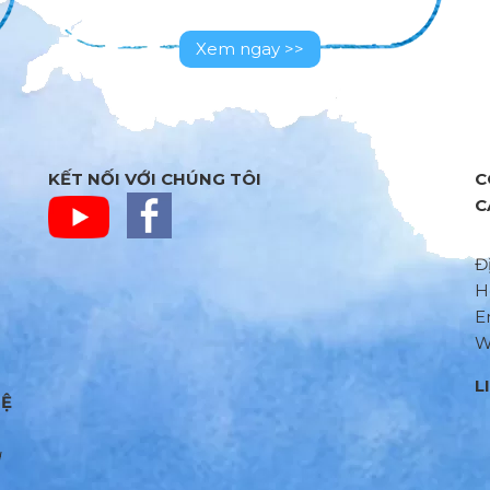
Xem ngay >>
KẾT NỐI VỚI CHÚNG TÔI
C
C
Đ
H
E
W
L
HỆ
g