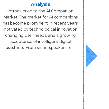
Analysis
Лучши
для 
Introduction to the AI Companion
кази
Market The market for AI companions
казин
has become prominent in recent years,
игр
motivated by technological innovation,
к
changing user needs, and a growing
acceptance of intelligent digital
безо
assistants. From smart speakers to …