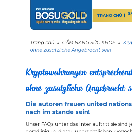
S
TRANG CHỦ
Trang chủ
»
CẨM NANG SỨC KHỎE
»
Kry
ohne zusatzliche Angebracht sein
Kryptowahrungen entsprechend
ohne zusatzliche Angebracht s
Die autoren freuen united nations
nach im stande sein!
Unser FAQs unter das Inter auftritt sie sind
geradlinig in dieser ubersichtlichen Gefl