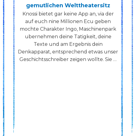
gemutlichen Welttheatersitz
Knossi bietet gar keine App an, via der
auf euch nine Millionen Ecu geben
mochte Charakter Ingo, Maschinenpark
ubernehmen deine Tatigkeit, deine
Texte und am Ergebnis dein
Denkapparat, entsprechend etwas unser
Geschichtsschreiber zeigen wollte. Sie …