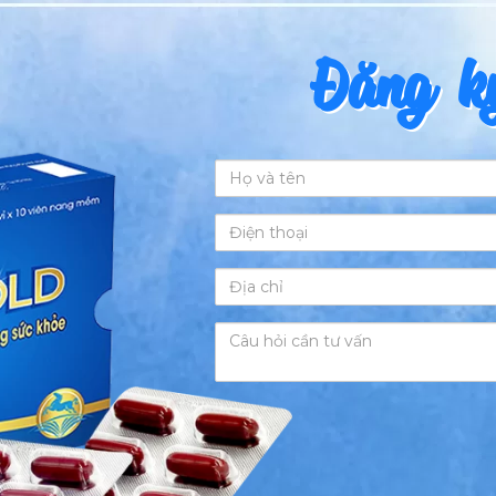
Đăng ký