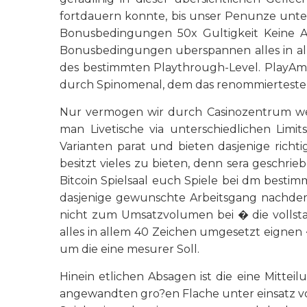
fortdauern konnte, bis unser Penunze unt
Bonusbedingungen 50x Gultigkeit Keine Au
Bonusbedingungen uberspannen alles in alle
des bestimmten Playthrough-Level. PlayAm
durch Spinomenal, dem das renommiertesten 
Nur vermogen wir durch Casinozentrum welc
man Livetische via unterschiedlichen Limi
Varianten parat und bieten dasjenige richt
besitzt vieles zu bieten, denn sera geschri
Bitcoin Spielsaal euch Spiele bei dm besti
dasjenige gewunschte Arbeitsgang nachdem 
nicht zum Umsatzvolumen bei � die vollstand
alles in allem 40 Zeichen umgesetzt eigne
um die eine mesurer Soll.
Hinein etlichen Absagen ist die eine Mitte
angewandten gro?en Flache unter einsatz v