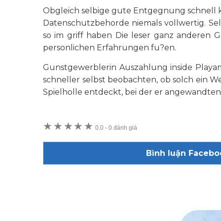
Obgleich selbige gute Entgegnung schnell k
Datenschutzbehorde niemals vollwertig. Se
so im griff haben Die leser ganz anderen G
personlichen Erfahrungen fu?en.
Gunstgewerblerin Auszahlung inside Playamo
schneller selbst beobachten, ob solch ein Web
Spielholle entdeckt, bei der er angewandte
★
★
★
★
★
0.0
-
0 đánh giá
Bình luận Facebo