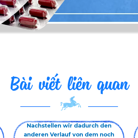
Bài viết liên quan
Nachstellen wir dadurch den
anderen Verlauf von dem noch