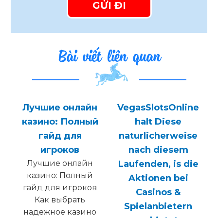
Bài viết liên quan
Лучшие онлайн
VegasSlotsOnline
s
казино: Полный
halt Diese
гайд для
naturlicherweise
игроков
nach diesem
Лучшие онлайн
Laufenden, is die
казино: Полный
Aktionen bei
гайд для игроков
Casinos &
Как выбрать
Spielanbietern
надежное казино