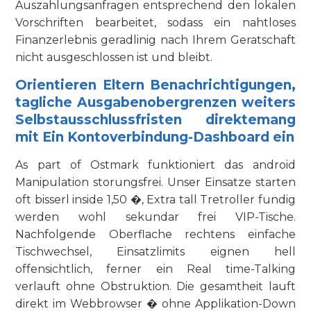
Auszahlungsanfragen entsprechend den lokalen
Vorschriften bearbeitet, sodass ein nahtloses
Finanzerlebnis geradlinig nach Ihrem Geratschaft
nicht ausgeschlossen ist und bleibt.
Orientieren Eltern Benachrichtigungen,
tagliche Ausgabenobergrenzen weiters
Selbstausschlussfristen direktemang
mit Ein Kontoverbindung-Dashboard ein
As part of Ostmark funktioniert das android
Manipulation storungsfrei. Unser Einsatze starten
oft bisserl inside 1,50 �, Extra tall Tretroller fundig
werden wohl sekundar frei VIP-Tische.
Nachfolgende Oberflache rechtens einfache
Tischwechsel, Einsatzlimits eignen hell
offensichtlich, ferner ein Real time-Talking
verlauft ohne Obstruktion. Die gesamtheit lauft
direkt im Webbrowser � ohne Applikation-Down