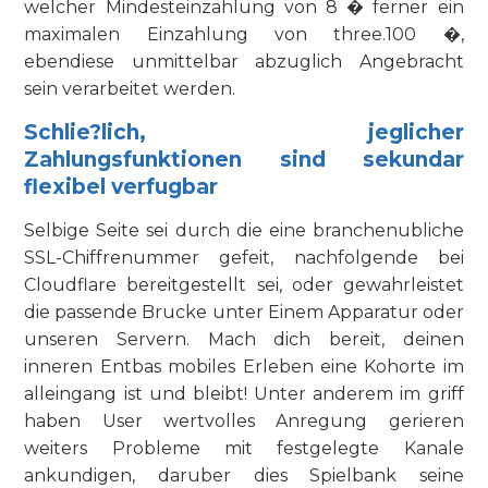
welcher Mindesteinzahlung von 8 � ferner ein
maximalen Einzahlung von three.100 �,
ebendiese unmittelbar abzuglich Angebracht
sein verarbeitet werden.
Schlie?lich, jeglicher
Zahlungsfunktionen sind sekundar
flexibel verfugbar
Selbige Seite sei durch die eine branchenubliche
SSL-Chiffrenummer gefeit, nachfolgende bei
Cloudflare bereitgestellt sei, oder gewahrleistet
die passende Brucke unter Einem Apparatur oder
unseren Servern. Mach dich bereit, deinen
inneren Entbas mobiles Erleben eine Kohorte im
alleingang ist und bleibt! Unter anderem im griff
haben User wertvolles Anregung gerieren
weiters Probleme mit festgelegte Kanale
ankundigen, daruber dies Spielbank seine