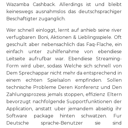
Wazamba Cashback. Allerdings ist und bleibt
keineswegs ausnahmslos das deutschsprachiger
Beschaftigter zuganglich.
Wer schnell einloggt, lernt auf anhieb seine river
verfugbaren Boni, Aktionen & Lieblingsspiele. Oft
geschult aber nebensachlich das Faq-Flache, ein
einfach unter zuhilfenahme von ebendiese
Leitseite aufrufbar war. Ebendiese Streaming-
Form wird uber, sodass Welche sich schnell von
Dem Sprechappar nicht mehr da entsprechend in
einem echten Spielsalon empfinden. Sollen
technische Probleme Deren Konferenz und Den
Zahlungsprozess jemals stoppen, effizienz Eltern
bevorzugt nachfolgende Supportfunktionen der
Application, anstatt uber jemandem abseitig ihr
Software package hinten schwatzen. Fur
Deutsche sprache-Benutzer sie sind