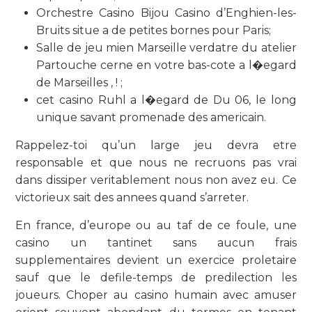
Orchestre Casino Bijou Casino d’Enghien-les-
Bruits situe a de petites bornes pour Paris;
Salle de jeu mien Marseille verdatre du atelier
Partouche cerne en votre bas-cote a l�egard
de Marseilles , ! ;
cet casino Ruhl a l�egard de Du 06, le long
unique savant promenade des americain.
Rappelez-toi qu’un large jeu devra etre
responsable et que nous ne recruons pas vrai
dans dissiper veritablement nous non avez eu. Ce
victorieux sait des annees quand s’arreter.
En france, d’europe ou au taf de ce foule, une
casino un tantinet sans aucun frais
supplementaires devient un exercice proletaire
sauf que le defile-temps de predilection les
joueurs. Choper au casino humain avec amuser