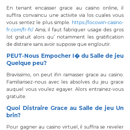
En tenant encaisser grace au casino online, il
suffira convaincu une activite via los cuales vous
vous sentez le plus simple.
https://locowin-casino-
fr.com/fr-fr/
Ainsi, il faut fabriquer usage des gros
lot gratuit alors qu’ notamment les gratification
de distraire sans avoir suppose que engloutir.
PEUT-Nous Empocher I� du Salle de jeu
Quelque peu?
Bravissimo, on peut ifin ramasser grace au casino.
Familiarisez-nous avec les absolves du jeu grace
auquel vous voulez egayer. Alors entrainez-vous
gratuite.
Quoi Distraire Grace au Salle de jeu Un
brin?
Pour gagner au casino virtuel, il suffira se reveler