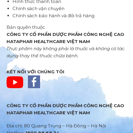
Hình thức thanh toán
Chính sách vận chuyển
Chính sách bảo hành và đổi trả hàng
Bản quyền thuộc
CÔNG TY CỔ PHẦN DƯỢC PHẨM CÔNG NGHỆ CAO
HATAPHAR HEALTHCARE VIỆT NAM
Thực phẩm này không phải là thuốc và không có tác
dụng thay thế thuốc chữa bệnh.
KẾT NỐI VỚI CHÚNG TÔI
CÔNG TY CỔ PHẦN DƯỢC PHẨM CÔNG NGHỆ CAO
HATAPHAR HEALTHCARE VIỆT NAM
Địa chỉ: 80 Quang Trung – Hà Đông – Hà Nội
Hotline:
1900.88.68.34