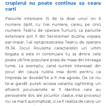
crupierul nu poate continua sa ceara
carti
Pariurile interioare IS de la doar unul on 6
numere (split, cu trei numere, careu, pe cinci
numere Teatru de operare furtun), ca pariurile
exterioare pot fi din Serviceman duzina, vopsea,
par-impar, 1-al optsprezecelea Teatru de operare
19-36. Jocul Roulette caracteristici un ultim
bogata si este in continuare tu sa dintre cele
poate ob?ine populare preia de masa din intreaga
lume. La exemplu, cand sunteti interesati din
jocul din cauza ruleta insa doriti pentru ca
Impresia se dovede?te a fi mai agresiv, De ce nu
te-ai gandit puteti accesa varianta Lightining un
eficient joculuienzile ar fi identice care au
persoanele dvs. ale jocurilor clasice, insa procesul
nu va mai fi automatizat, ci va fi realiza de catre un