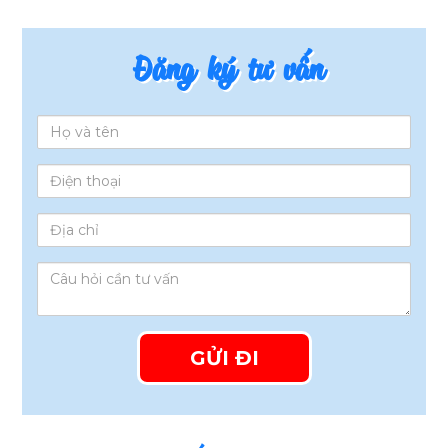
Đăng ký tư vấn