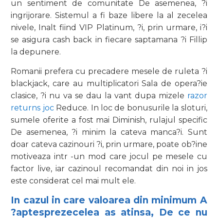
un sentiment de comunitate De asemenea, ?i
ingrijorare. Sistemul a fi baze libere la al zecelea
nivele, Inalt fiind VIP Platinum, ?i, prin urmare, i?i
se asigura cash back in fiecare saptamana ?i Fillip
la depunere.
Romanii prefera cu precadere mesele de ruleta ?i
blackjack, care au multiplicatori Sala de opera?ie
clasice, ?i nu va se dau la vant dupa mizele
razor
returns joc
Reduce. In loc de bonusurile la sloturi,
sumele oferite a fost mai Diminish, rulajul specific
De asemenea, ?i minim la cateva manca?i. Sunt
doar cateva cazinouri ?i, prin urmare, poate ob?ine
motiveaza intr -un mod care jocul pe mesele cu
factor live, iar cazinoul recomandat din noi in jos
este considerat cel mai mult ele.
In cazul in care valoarea din minimum A
?aptesprezecelea as atinsa, De ce nu