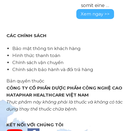
somit eine …
Xem ngay >>
CÁC CHÍNH SÁCH
Bảo mật thông tin khách hàng
Hình thức thanh toán
Chính sách vận chuyển
Chính sách bảo hành và đổi trả hàng
Bản quyền thuộc
CÔNG TY CỔ PHẦN DƯỢC PHẨM CÔNG NGHỆ CAO
HATAPHAR HEALTHCARE VIỆT NAM
Thực phẩm này không phải là thuốc và không có tác
dụng thay thế thuốc chữa bệnh.
KẾT NỐI VỚI CHÚNG TÔI