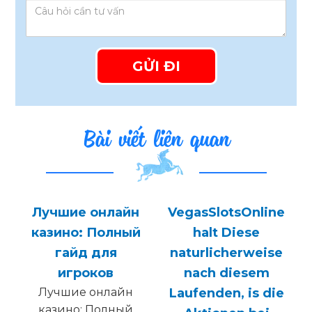
Bài viết liên quan
Лучшие онлайн
VegasSlotsOnline
s
казино: Полный
halt Diese
гайд для
naturlicherweise
игроков
nach diesem
Лучшие онлайн
Laufenden, is die
казино: Полный