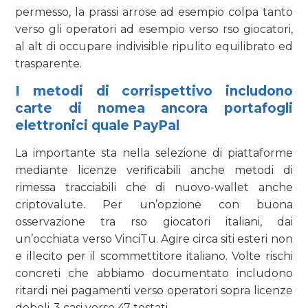
permesso, la prassi arrose ad esempio colpa tanto
verso gli operatori ad esempio verso rso giocatori,
al alt di occupare indivisible ripulito equilibrato ed
trasparente.
I metodi di corrispettivo includono
carte di nomea ancora portafogli
elettronici quale PayPal
La importante sta nella selezione di piattaforme
mediante licenze verificabili anche metodi di
rimessa tracciabili che di nuovo-wallet anche
criptovalute. Per un’opzione con buona
osservazione tra rso giocatori italiani, dai
un’occhiata verso VinciTu. Agire circa siti esteri non
e illecito per il scommettitore italiano. Volte rischi
concreti che abbiamo documentato includono
ritardi nei pagamenti verso operatori sopra licenze
deboli-3 casi verso 47 testati.