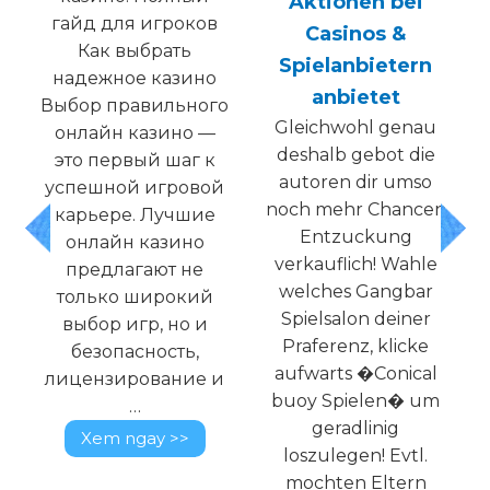
Aktionen bei
гайд для игроков
Casinos &
Как выбрать
Spielanbietern
надежное казино
anbietet
Выбор правильного
Gleichwohl genau
онлайн казино —
t
deshalb gebot die
это первый шаг к
autoren dir umso
успешной игровой
noch mehr Chancen
карьере. Лучшие
g
Entzuckung
онлайн казино
verkauflich! Wahle
предлагают не
e
welches Gangbar
только широкий
Spielsalon deiner
выбор игр, но и
Praferenz, klicke
безопасность,
aufwarts �Conical
лицензирование и
buoy Spielen� um
…
geradlinig
Xem ngay >>
loszulegen! Evtl.
mochten Eltern