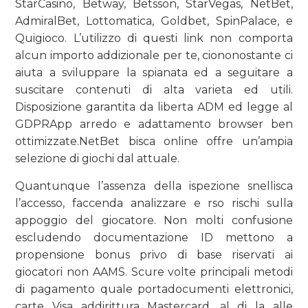
StarCasino, Betway, Betsson, StarVegas, NetBet,
AdmiralBet, Lottomatica, Goldbet, SpinPalace, e
Quigioco. L’utilizzo di questi link non comporta
alcun importo addizionale per te, ciononostante ci
aiuta a sviluppare la spianata ed a seguitare a
suscitare contenuti di alta varieta ed utili.
Disposizione garantita da liberta ADM ed legge al
GDPRApp arredo e adattamento browser ben
ottimizzate.NetBet bisca online offre un’ampia
selezione di giochi dal attuale.
Quantunque l’assenza della ispezione snellisca
l’accesso, faccenda analizzare e rso rischi sulla
appoggio del giocatore. Non molti confusione
escludendo documentazione ID mettono a
propensione bonus privo di base riservati ai
giocatori non AAMS. Scure volte principali metodi
di pagamento quale portadocumenti elettronici,
carte Visa addirittura Mastercard, al di la alle