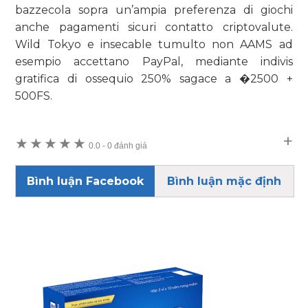
bazzecola sopra un’ampia preferenza di giochi
anche pagamenti sicuri contatto criptovalute.
Wild Tokyo e insecable tumulto non AAMS ad
esempio accettano PayPal, mediante indivis
gratifica di ossequio 250% sagace a �2500 +
500FS.
★
★
★
★
★
0.0
-
0 đánh giá
Bình luận Facebook
Bình luận mặc định