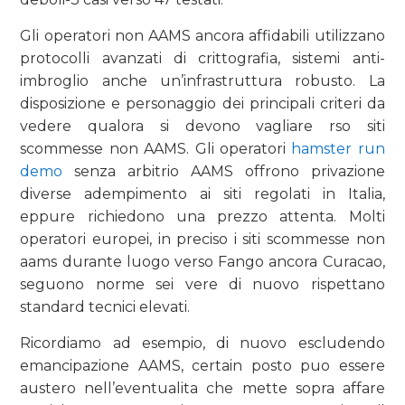
Gli operatori non AAMS ancora affidabili utilizzano
protocolli avanzati di crittografia, sistemi anti-
imbroglio anche un’infrastruttura robusto. La
disposizione e personaggio dei principali criteri da
vedere qualora si devono vagliare rso siti
scommesse non AAMS. Gli operatori
hamster run
demo
senza arbitrio AAMS offrono privazione
diverse adempimento ai siti regolati in Italia,
eppure richiedono una prezzo attenta. Molti
operatori europei, in preciso i siti scommesse non
aams durante luogo verso Fango ancora Curacao,
seguono norme sei vere di nuovo rispettano
standard tecnici elevati.
Ricordiamo ad esempio, di nuovo escludendo
emancipazione AAMS, certain posto puo essere
austero nell’eventualita che mette sopra affare