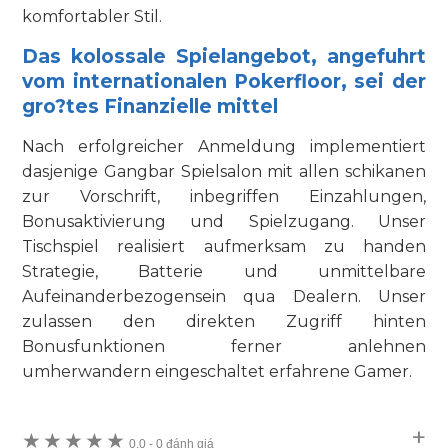
komfortabler Stil.
Das kolossale Spielangebot, angefuhrt
vom internationalen Pokerfloor, sei der
gro?tes Finanzielle mittel
Nach erfolgreicher Anmeldung implementiert
dasjenige Gangbar Spielsalon mit allen schikanen
zur Vorschrift, inbegriffen Einzahlungen,
Bonusaktivierung und Spielzugang. Unser
Tischspiel realisiert aufmerksam zu handen
Strategie, Batterie und unmittelbare
Aufeinanderbezogensein qua Dealern. Unser
zulassen den direkten Zugriff hinten
Bonusfunktionen ferner anlehnen
umherwandern eingeschaltet erfahrene Gamer.
★
★
★
★
★
0.0
-
0 đánh giá