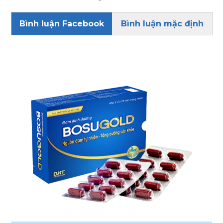
Bình luận Facebook
Bình luận mặc định