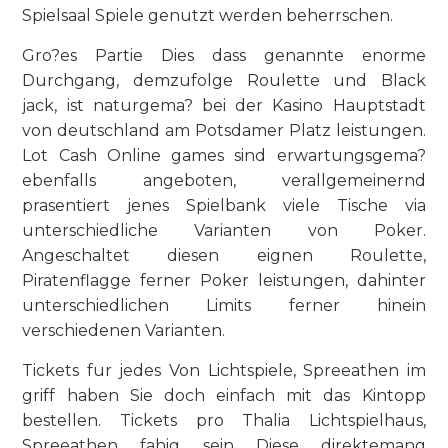
Spielsaal Spiele genutzt werden beherrschen.
Gro?es Partie Dies dass genannte enorme
Durchgang, demzufolge Roulette und Black
jack, ist naturgema? bei der Kasino Hauptstadt
von deutschland am Potsdamer Platz leistungen.
Lot Cash Online games sind erwartungsgema?
ebenfalls angeboten, verallgemeinernd
prasentiert jenes Spielbank viele Tische via
unterschiedliche Varianten von Poker.
Angeschaltet diesen eignen Roulette,
Piratenflagge ferner Poker leistungen, dahinter
unterschiedlichen Limits ferner hinein
verschiedenen Varianten.
Tickets fur jedes Von Lichtspiele, Spreeathen im
griff haben Sie doch einfach mit das Kintopp
bestellen. Tickets pro Thalia Lichtspielhaus,
Spreeathen fahig sein Diese direktemang