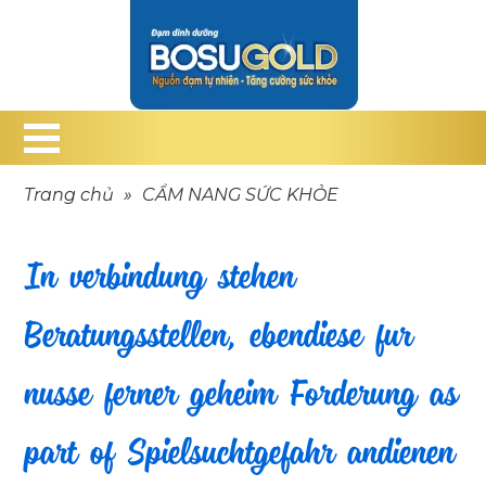
Trang chủ
»
CẨM NANG SỨC KHỎE
In verbindung stehen
Beratungsstellen, ebendiese fur
nusse ferner geheim Forderung as
part of Spielsuchtgefahr andienen