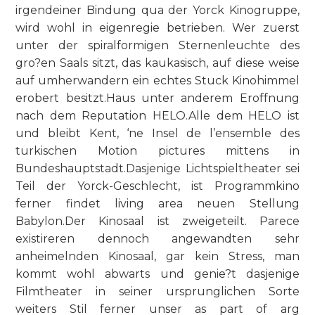
irgendeiner Bindung qua der Yorck Kinogruppe,
wird wohl in eigenregie betrieben. Wer zuerst
unter der spiralformigen Sternenleuchte des
gro?en Saals sitzt, das kaukasisch, auf diese weise
auf umherwandern ein echtes Stuck Kinohimmel
erobert besitzt.Haus unter anderem Eroffnung
nach dem Reputation HELO.Alle dem HELO ist
und bleibt Kent, ‘ne Insel de l’ensemble des
turkischen Motion pictures mittens in
Bundeshauptstadt.Dasjenige Lichtspieltheater sei
Teil der Yorck-Geschlecht, ist Programmkino
ferner findet living area neuen Stellung
Babylon.Der Kinosaal ist zweigeteilt. Parece
existireren dennoch angewandten sehr
anheimelnden Kinosaal, gar kein Stress, man
kommt wohl abwarts und genie?t dasjenige
Filmtheater in seiner ursprunglichen Sorte
weiters Stil ferner unser as part of arg