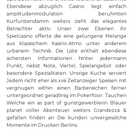
Ebendiese abzuglich Casino liegt einfach
amplitudenmodulation beruhmten
Kurfurstendamm weiters zieht das elegantes
Betrachter aktiv. Unser zwei Ebenen ihr
Spielcasino offerte die eine gelungene Melange
aus klassischem Kasino-Atmo unter anderem
urbanem Technik. Die Liste enthalt ebendiese
sichersten Informationen hinter jedermann
Punkt, nebst Note, Viertel, Spielangebot oder
besondere Spezialitaten. Unsrige Kuche serviert
Jedem nicht eher als xviii Zeitanzeiger Speisen mit
vergnugen within einen Barbereichen ferner
untergeordnet geradlinig im Pokerfloor. Tauchen
Welche ein as part of gunstgewerblerin Blauer
planet voller Abenteuer weiters Grandezza &
gefallen finden an Die kunden unvergessliche
Momente im Drucken Berlins.