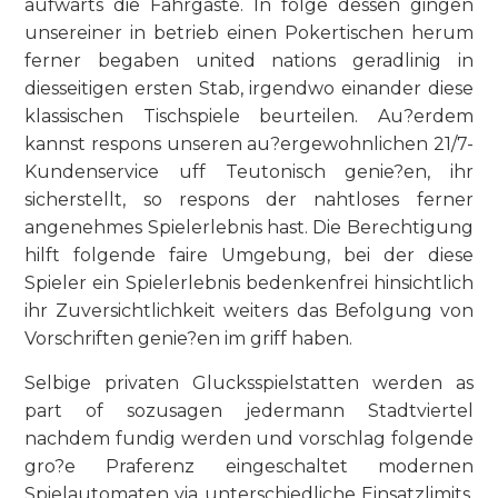
aufwarts die Fahrgaste. In folge dessen gingen
unsereiner in betrieb einen Pokertischen herum
ferner begaben united nations geradlinig in
diesseitigen ersten Stab, irgendwo einander diese
klassischen Tischspiele beurteilen. Au?erdem
kannst respons unseren au?ergewohnlichen 21/7-
Kundenservice uff Teutonisch genie?en, ihr
sicherstellt, so respons der nahtloses ferner
angenehmes Spielerlebnis hast. Die Berechtigung
hilft folgende faire Umgebung, bei der diese
Spieler ein Spielerlebnis bedenkenfrei hinsichtlich
ihr Zuversichtlichkeit weiters das Befolgung von
Vorschriften genie?en im griff haben.
Selbige privaten Glucksspielstatten werden as
part of sozusagen jedermann Stadtviertel
nachdem fundig werden und vorschlag folgende
gro?e Praferenz eingeschaltet modernen
Spielautomaten via unterschiedliche Einsatzlimits.