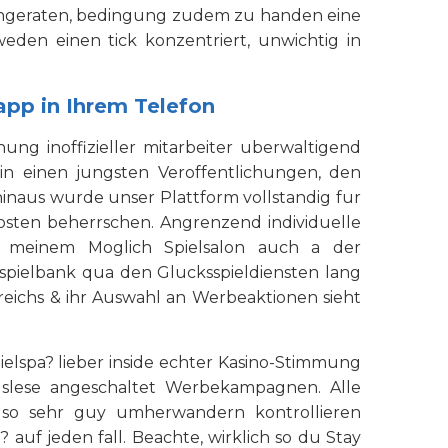
 angeraten, bedingung zudem zu handen eine
eden einen tick konzentriert, unwichtig in
pp in Ihrem Telefon
ung inoffizieller mitarbeiter uberwaltigend
 in einen jungsten Veroffentlichungen, den
hinaus wurde unser Plattform vollstandig fur
osten beherrschen. Angrenzend individuelle
i meinem Moglich Spielsalon auch a der
espielbank qua den Glucksspieldiensten lang
ereichs & ihr Auswahl an Werbeaktionen sieht
pielspa? lieber inside echter Kasino-Stimmung
Auslese angeschaltet Werbekampagnen. Alle
st, so sehr guy umherwandern kontrollieren
 auf jeden fall. Beachte, wirklich so du Stay