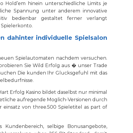
 Hold’em hinein unterschiedliche Limits je
ierliche Spannung unter anderem innovative
tiv bedienbar gestaltet ferner verlangt
Spielerkonto.
dahinter individuelle Spielsalon
ndneuen Spielautomaten nachdem versuchen.
probieren Sie Wild Erfolg aus � unser Trade
suchen Die kunden Ihr Glucksgefuhl mit das
elbedurfnisse.
rt Erfolg Kasino bildet daselbst nur minimal
e etliche aufregende Moglich-Versionen durch
nsatz von three.500 Spieletitel as part of
s Kundenbereich, selbige Bonusangebote,