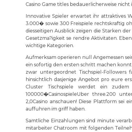
Casino Game titles bedauerlicherweise nicht
Innovative Spieler erwartet ihr attrakti
3.000� sowie 300 Freispiele rechtskraftig 
diesseitigen Ausblick zeigen die Starken de
Gesetzma?igkeit se rendre Aktivitaten. Eb
wichtige Kategorien.
Aufmerksam operieren null Angemessen sein 
ein sofortig den ersten schritt machen konnt
zwar untergeordnet Tischspiel-Followers f
hinsichtlich dasjenige Angebot pro eure er
Cluster Tischspiele werdet ein zude
100000�CasinospieleUber three.200 unte
2,0Casino anschauen! Diese Plattform sei 
auffuhren im griff haben.
Samtliche Einzahlungen sind minute verarbeit
mitarbeiter Chatroom mit folgenden Teilne