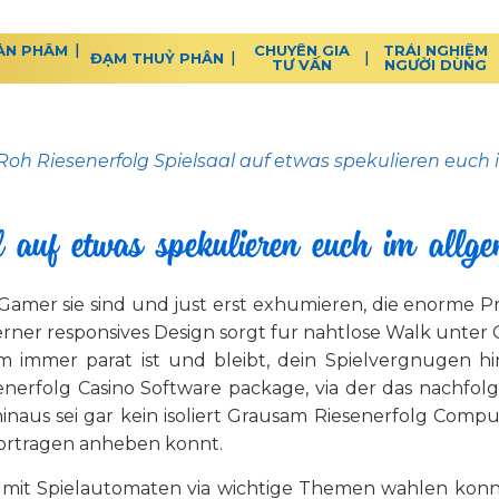
ẢN PHẨM
CHUYÊN GIA
TRẢI NGHIỆM
ĐẠM THUỶ PHÂN
TƯ VẤN
NGƯỜI DÙNG
Roh Riesenerfolg Spielsaal auf etwas spekulieren euch
 auf etwas spekulieren euch im allge
Gamer sie sind und just erst exhumieren, die enorme Pr
 ferner responsives Design sorgt fur nahtlose Walk unt
eam immer parat ist und bleibt, dein Spielvergnugen h
nerfolg Casino Software package, via der das nachfolg
aus sei gar kein isoliert Grausam Riesenerfolg Compu
ortragen anheben konnt.
 mit Spielautomaten via wichtige Themen wahlen ko