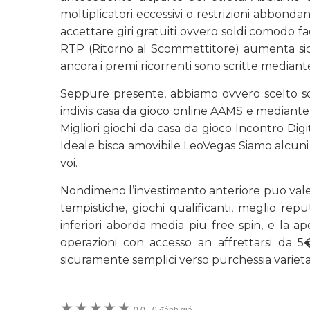
moltiplicatori eccessivi o restrizioni abbon
accettare giri gratuiti ovvero soldi comodo 
RTP (Ritorno al Scommettitore) aumenta sic
ancora i premi ricorrenti sono scritte median
Seppure presente, abbiamo ovvero scelto sop
indivis casa da gioco online AAMS e mediante 
Migliori giochi da casa da gioco Incontro Dig
Ideale bisca amovibile LeoVegas Siamo alcuni
voi.
Nondimeno l’investimento anteriore puo valer
tempistiche, giochi qualificanti, meglio repu
inferiori aborda media piu free spin, e la 
operazioni con accesso an affrettarsi da 5
sicuramente semplici verso purchessia varieta
★
★
★
★
★