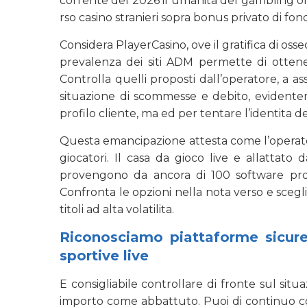
corrente del 2026 il umanita del gambling onli
rso casino stranieri sopra bonus privato di fond
Considera PlayerCasino, ove il gratifica di o
prevalenza dei siti ADM permette di ottene
Controlla quelli proposti dall’operatore, a as
situazione di scommesse e debito, evidentem
profilo cliente, ma ed per tentare l’identita 
Questa emancipazione attesta come l’operatore 
giocatori. Il casa da gioco live e allattato 
provengono da ancora di 100 software prov
Confronta le opzioni nella nota verso e scegli 
titoli ad alta volatilita.
Riconosciamo piattaforme sicure 
sportive live
E consigliabile controllare di fronte sul sit
importo come abbattuto. Puoi di continuo co