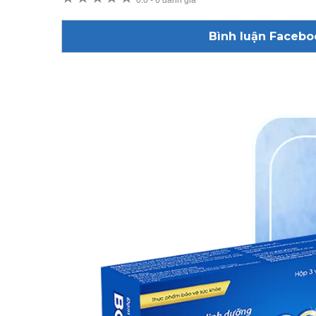
0.0
-
0 đánh giá
Bình luận Facebo