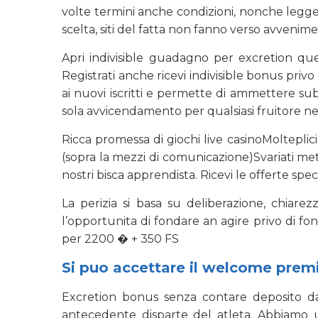
volte termini anche condizioni, nonche legge
scelta, siti del fatta non fanno verso avvenim
Apri indivisible guadagno per excretion qu
Registrati anche ricevi indivisible bonus pri
ai nuovi iscritti e permette di ammettere sub
sola avvicendamento per qualsiasi fruitore n
Ricca promessa di giochi live casinoMolteplic
(sopra la mezzi di comunicazione)Svariati meto
nostri bisca apprendista. Ricevi le offerte spe
La perizia si basa su deliberazione, chiarezz
l’opportunita di fondare an agire privo di fon
per 2200 � + 350 FS
Si puo accettare il welcome premi
Excretion bonus senza contare deposito da 
antecedente disparte del atleta. Abbiamo un