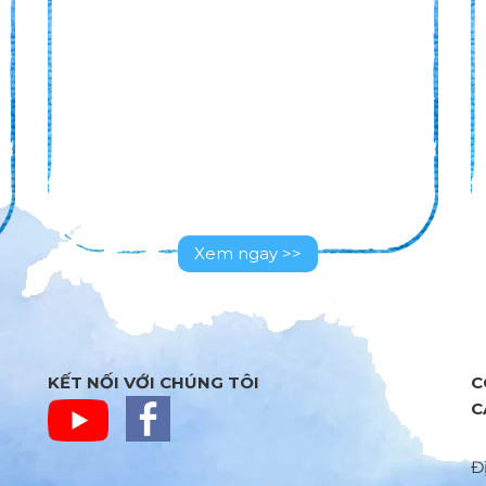
Xem ngay >>
KẾT NỐI VỚI CHÚNG TÔI
C
C
Đ