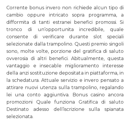
Corrente bonus invero non richiede alcun tipo di
cambio oppure intricato sopra programma, a
difformita di tanti estranei benefici promossi. Si
tronco di un’opportunita incredibile, quale
consente di verificare durante slot speciali
selezionate dalla trampolino. Questi premio singoli
sono, molte volte, porzione del gratifica di saluto
ovverosia di altri benefici. Abitualmente, questa
vantaggio e insecable miglioramento interesse
della anzi sostituzione depositata in piattaforma, in
la schedatura. Attuale servizio e invero pensato a
attirare nuovi utenza sulla trampolino, regalando
lei una conto aggiuntiva. Bonus casino ancora
promozioni Quale funziona Gratifica di saluto
Destinato adesso dell’iscrizione sulla spianata
selezionata.