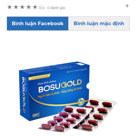
★
★
★
★
★
0.0
-
0 đánh giá
Bình luận Facebook
Bình luận mặc định