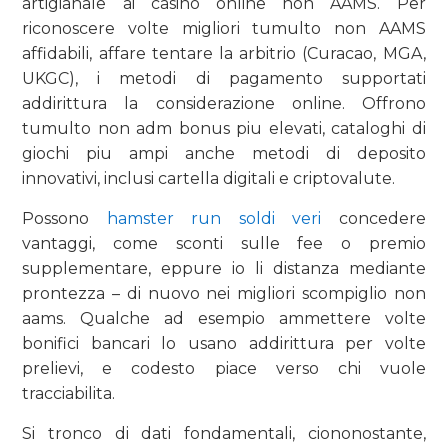
artigianale ai casino online non AAMS. Per
riconoscere volte migliori tumulto non AAMS
affidabili, affare tentare la arbitrio (Curacao, MGA,
UKGC), i metodi di pagamento supportati
addirittura la considerazione online. Offrono
tumulto non adm bonus piu elevati, cataloghi di
giochi piu ampi anche metodi di deposito
innovativi, inclusi cartella digitali e criptovalute.
Possono
hamster run soldi veri
concedere
vantaggi, come sconti sulle fee o premio
supplementare, eppure io li distanza mediante
prontezza – di nuovo nei migliori scompiglio non
aams. Qualche ad esempio ammettere volte
bonifici bancari lo usano addirittura per volte
prelievi, e codesto piace verso chi vuole
tracciabilita.
Si tronco di dati fondamentali, ciononostante,