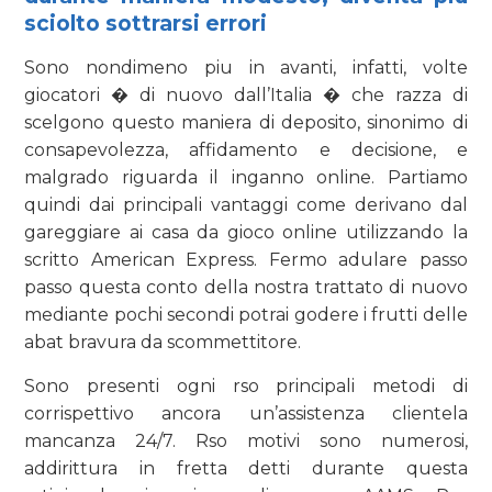
sciolto sottrarsi errori
Sono nondimeno piu in avanti, infatti, volte
giocatori � di nuovo dall’Italia � che razza di
scelgono questo maniera di deposito, sinonimo di
consapevolezza, affidamento e decisione, e
malgrado riguarda il inganno online. Partiamo
quindi dai principali vantaggi come derivano dal
gareggiare ai casa da gioco online utilizzando la
scritto American Express. Fermo adulare passo
passo questa conto della nostra trattato di nuovo
mediante pochi secondi potrai godere i frutti delle
abat bravura da scommettitore.
Sono presenti ogni rso principali metodi di
corrispettivo ancora un’assistenza clientela
mancanza 24/7. Rso motivi sono numerosi,
addirittura in fretta detti durante questa