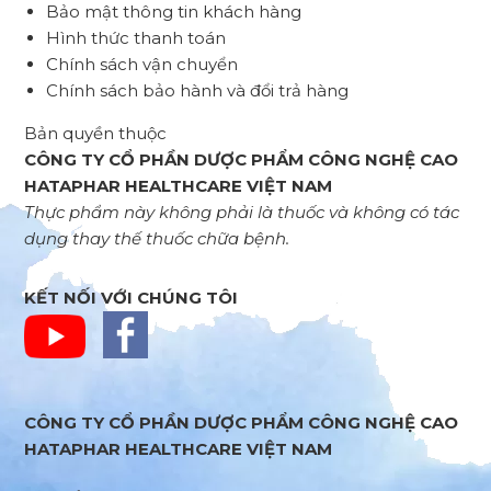
Bảo mật thông tin khách hàng
Hình thức thanh toán
Chính sách vận chuyển
Chính sách bảo hành và đổi trả hàng
Bản quyền thuộc
CÔNG TY CỔ PHẦN DƯỢC PHẨM CÔNG NGHỆ CAO
HATAPHAR HEALTHCARE VIỆT NAM
Thực phẩm này không phải là thuốc và không có tác
dụng thay thế thuốc chữa bệnh.
KẾT NỐI VỚI CHÚNG TÔI
CÔNG TY CỔ PHẦN DƯỢC PHẨM CÔNG NGHỆ CAO
HATAPHAR HEALTHCARE VIỆT NAM