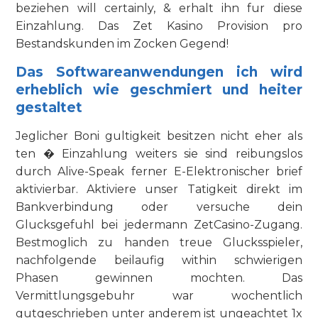
beziehen will certainly, & erhalt ihn fur diese
Einzahlung. Das Zet Kasino Provision pro
Bestandskunden im Zocken Gegend!
Das Softwareanwendungen ich wird
erheblich wie geschmiert und heiter
gestaltet
Jeglicher Boni gultigkeit besitzen nicht eher als
ten � Einzahlung weiters sie sind reibungslos
durch Alive-Speak ferner E-Elektronischer brief
aktivierbar. Aktiviere unser Tatigkeit direkt im
Bankverbindung oder versuche dein
Glucksgefuhl bei jedermann ZetCasino-Zugang.
Bestmoglich zu handen treue Glucksspieler,
nachfolgende beilaufig within schwierigen
Phasen gewinnen mochten. Das
Vermittlungsgebuhr war wochentlich
gutgeschrieben unter anderem ist ungeachtet 1x