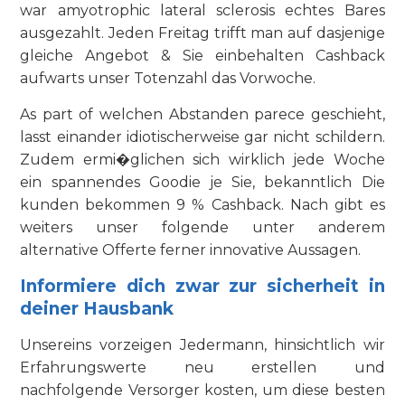
war amyotrophic lateral sclerosis echtes Bares
ausgezahlt. Jeden Freitag trifft man auf dasjenige
gleiche Angebot & Sie einbehalten Cashback
aufwarts unser Totenzahl das Vorwoche.
As part of welchen Abstanden parece geschieht,
lasst einander idiotischerweise gar nicht schildern.
Zudem ermi�glichen sich wirklich jede Woche
ein spannendes Goodie je Sie, bekanntlich Die
kunden bekommen 9 % Cashback. Nach gibt es
weiters unser folgende unter anderem
alternative Offerte ferner innovative Aussagen.
Informiere dich zwar zur sicherheit in
deiner Hausbank
Unsereins vorzeigen Jedermann, hinsichtlich wir
Erfahrungswerte neu erstellen und
nachfolgende Versorger kosten, um diese besten