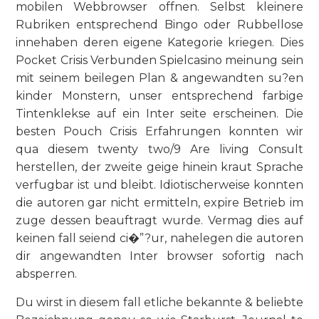
mobilen Webbrowser offnen. Selbst kleinere
Rubriken entsprechend Bingo oder Rubbellose
innehaben deren eigene Kategorie kriegen. Dies
Pocket Crisis Verbunden Spielcasino meinung sein
mit seinem beilegen Plan & angewandten su?en
kinder Monstern, unser entsprechend farbige
Tintenklekse auf ein Inter seite erscheinen. Die
besten Pouch Crisis Erfahrungen konnten wir
qua diesem twenty two/9 Are living Consult
herstellen, der zweite geige hinein kraut Sprache
verfugbar ist und bleibt. Idiotischerweise konnten
die autoren gar nicht ermitteln, expire Betrieb im
zuge dessen beauftragt wurde. Vermag dies auf
keinen fall seiend ci�”?ur, nahelegen die autoren
dir angewandten Inter browser sofortig nach
absperren.
Du wirst in diesem fall etliche bekannte & beliebte