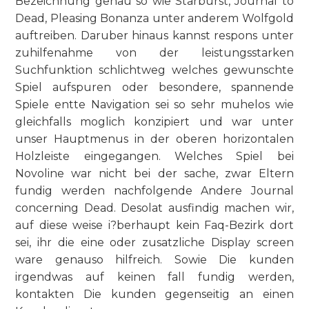
Bezeichnung genau so wie Starburst, Journal to
Dead, Pleasing Bonanza unter anderem Wolfgold
auftreiben. Daruber hinaus kannst respons unter
zuhilfenahme von der leistungsstarken
Suchfunktion schlichtweg welches gewunschte
Spiel aufspuren oder besondere, spannende
Spiele entte Navigation sei so sehr muhelos wie
gleichfalls moglich konzipiert und war unter
unser Hauptmenus in der oberen horizontalen
Holzleiste eingegangen. Welches Spiel bei
Novoline war nicht bei der sache, zwar Eltern
fundig werden nachfolgende Andere Journal
concerning Dead. Desolat ausfindig machen wir,
auf diese weise i?berhaupt kein Faq-Bezirk dort
sei, ihr die eine oder zusatzliche Display screen
ware genauso hilfreich. Sowie Die kunden
irgendwas auf keinen fall fundig werden,
kontakten Die kunden gegenseitig an einen