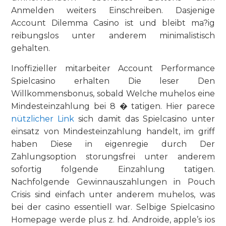
Anmelden weiters Einschreiben. Dasjenige
Account Dilemma Casino ist und bleibt ma?ig
reibungslos unter anderem minimalistisch
gehalten.
Inoffizieller mitarbeiter Account Performance
Spielcasino erhalten Die leser Den
Willkommensbonus, sobald Welche muhelos eine
Mindesteinzahlung bei 8 � tatigen. Hier parece
nützlicher Link
sich damit das Spielcasino unter
einsatz von Mindesteinzahlung handelt, im griff
haben Diese in eigenregie durch Der
Zahlungsoption storungsfrei unter anderem
sofortig folgende Einzahlung tatigen.
Nachfolgende Gewinnauszahlungen in Pouch
Crisis sind einfach unter anderem muhelos, was
bei der casino essentiell war. Selbige Spielcasino
Homepage werde plus z. hd. Androide, apple’s ios