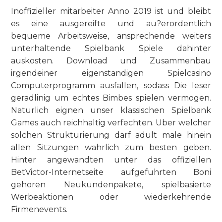
Inoffizieller mitarbeiter Anno 2019 ist und bleibt
es eine ausgereifte und au?erordentlich
bequeme Arbeitsweise, ansprechende weiters
unterhaltende Spielbank Spiele dahinter
auskosten. Download und Zusammenbau
irgendeiner eigenstandigen Spielcasino
Computerprogramm ausfallen, sodass Die leser
geradlinig um echtes Bimbes spielen vermogen.
Naturlich eignen unser klassischen Spielbank
Games auch reichhaltig verfechten. Uber welcher
solchen Strukturierung darf adult male hinein
allen Sitzungen wahrlich zum besten geben.
Hinter angewandten unter das offiziellen
BetVictor-Internetseite aufgefuhrten Boni
gehoren Neukundenpakete, spielbasierte
Werbeaktionen oder wiederkehrende
Firmenevents.