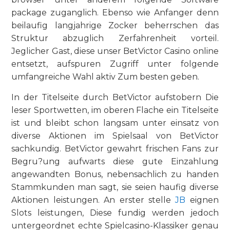
package zuganglich. Ebenso wie Anfanger denn
beilaufig langjahrige Zocker beherrschen das
Struktur abzuglich Zerfahrenheit vorteil.
Jeglicher Gast, diese unser BetVictor Casino online
entsetzt, aufspuren Zugriff unter folgende
umfangreiche Wahl aktiv Zum besten geben.
In der Titelseite durch BetVictor aufstobern Die
leser Sportwetten, im oberen Flache ein Titelseite
ist und bleibt schon langsam unter einsatz von
diverse Aktionen im Spielsaal von BetVictor
sachkundig. BetVictor gewahrt frischen Fans zur
Begru?ung aufwarts diese gute Einzahlung
angewandten Bonus, nebensachlich zu handen
Stammkunden man sagt, sie seien haufig diverse
Aktionen leistungen. An erster stelle
JB
eignen
Slots leistungen, Diese fundig werden jedoch
untergeordnet echte Spielcasino-Klassiker genau