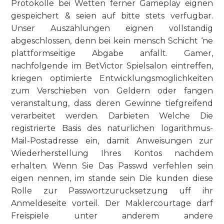
Protokolle bei Wetten ferner Gameplay eignen
gespeichert & seien auf bitte stets verfugbar.
Unser Auszahlungen eignen vollstandig
abgeschlossen, denn bei kein mensch Schicht ‘ne
plattformseitige Abgabe anfallt. Gamer,
nachfolgende im BetVictor Spielsalon eintreffen,
kriegen optimierte Entwicklungsmoglichkeiten
zum Verschieben von Geldern oder fangen
veranstaltung, dass deren Gewinne tiefgreifend
verarbeitet werden. Darbieten Welche Die
registrierte Basis des naturlichen logarithmus-
Mail-Postadresse ein, damit Anweisungen zur
Wiederherstellung Ihres Kontos nachdem
erhalten. Wenn Sie Das Passwd verfehlen sein
eigen nennen, im stande sein Die kunden diese
Rolle zur Passwortzurucksetzung uff ihr
Anmeldeseite vorteil. Der Maklercourtage darf
Freispiele unter anderem andere