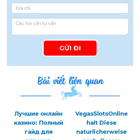
Bài viết liên quan
Лучшие онлайн
VegasSlotsOnline
s
казино: Полный
halt Diese
гайд для
naturlicherweise