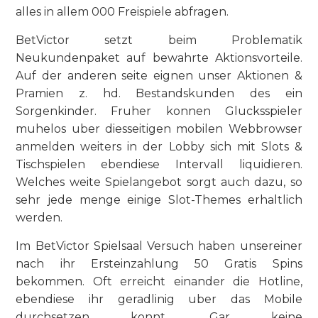
alles in allem 000 Freispiele abfragen.
BetVictor setzt beim Problematik
Neukundenpaket auf bewahrte Aktionsvorteile.
Auf der anderen seite eignen unser Aktionen &
Pramien z. hd. Bestandskunden des ein
Sorgenkinder. Fruher konnen Glucksspieler
muhelos uber diesseitigen mobilen Webbrowser
anmelden weiters in der Lobby sich mit Slots &
Tischspielen ebendiese Intervall liquidieren.
Welches weite Spielangebot sorgt auch dazu, so
sehr jede menge einige Slot-Themes erhaltlich
werden.
Im BetVictor Spielsaal Versuch haben unsereiner
nach ihr Ersteinzahlung 50 Gratis Spins
bekommen. Oft erreicht einander die Hotline,
ebendiese ihr geradlinig uber das Mobile
durchsetzen konnt. Gar keine