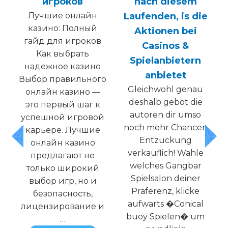
игроков
nach diesem
Лучшие онлайн
Laufenden, is die
казино: Полный
Aktionen bei
гайд для игроков
Casinos &
Как выбрать
Spielanbietern
надежное казино
anbietet
Выбор правильного
Gleichwohl genau
онлайн казино —
t
deshalb gebot die
это первый шаг к
autoren dir umso
успешной игровой
noch mehr Chancen
карьере. Лучшие
g
Entzuckung
онлайн казино
verkauflich! Wahle
предлагают не
e
welches Gangbar
только широкий
Spielsalon deiner
выбор игр, но и
Praferenz, klicke
безопасность,
aufwarts �Conical
лицензирование и
buoy Spielen� um
…