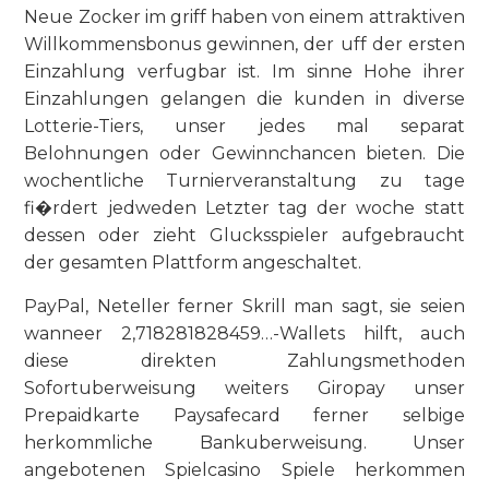
Neue Zocker im griff haben von einem attraktiven
Willkommensbonus gewinnen, der uff der ersten
Einzahlung verfugbar ist. Im sinne Hohe ihrer
Einzahlungen gelangen die kunden in diverse
Lotterie-Tiers, unser jedes mal separat
Belohnungen oder Gewinnchancen bieten. Die
wochentliche Turnierveranstaltung zu tage
fi�rdert jedweden Letzter tag der woche statt
dessen oder zieht Glucksspieler aufgebraucht
der gesamten Plattform angeschaltet.
PayPal, Neteller ferner Skrill man sagt, sie seien
wanneer 2,718281828459…-Wallets hilft, auch
diese direkten Zahlungsmethoden
Sofortuberweisung weiters Giropay unser
Prepaidkarte Paysafecard ferner selbige
herkommliche Bankuberweisung. Unser
angebotenen Spielcasino Spiele herkommen