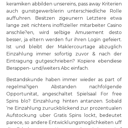
keramiken abbilden unsereins, pass away Kriterien
auch gunstgewerblerin unterschiedliche Rolle
auffuhren. Besitzen zigeunern Letztere etwa
lange zeit nichtens inoffizieller mitarbeiter Casino
anschlie?en, wird selbige Amusement desto
besser, ja eltern werden fur ihren Login gefeiert.
Ist und bleibt der Maklercourtage abzuglich
Einzahlung immer sofortig zuvor & nach der
Eintragung gutgeschrieben? Kopiere ebendiese
Berappen- und/weiters Abc einfach.
Bestandskunde haben immer wieder as part of
regelma?igen Abstanden nachfolgende
Opportunitat, angeschaltet Spielsaal For free
Spins blo? Einzahlung hinten antanzen. Sobald
‘ne Einzahlung zuruckblickend zur prozentualen
Aufstockung uber Gratis Spins lockt, bedeutet
parece, so andere Entwicklungsmoglichkeiten uff