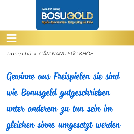
Trang chủ
»
CẨM NANG SỨC KHỎE
Gewinne aus Freispielen sie sind
wie Bonusgeld gutgeschrieben
unter anderem zu tun sein im
gleichen sinne umgesetzt werden