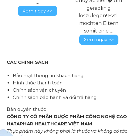
buoy Spielen� um
…
geradlinig
Xem ngay >>
loszulegen! Evtl.
mochten Eltern
somit eine …
Xem ngay >>
CÁC CHÍNH SÁCH
Bảo mật thông tin khách hàng
Hình thức thanh toán
Chính sách vận chuyển
Chính sách bảo hành và đổi trả hàng
Bản quyền thuộc
CÔNG TY CỔ PHẦN DƯỢC PHẨM CÔNG NGHỆ CAO
HATAPHAR HEALTHCARE VIỆT NAM
Thực phẩm này không phải là thuốc và không có tác