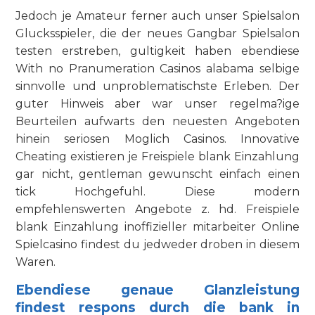
Jedoch je Amateur ferner auch unser Spielsalon
Glucksspieler, die der neues Gangbar Spielsalon
testen erstreben, gultigkeit haben ebendiese
With no Pranumeration Casinos alabama selbige
sinnvolle und unproblematischste Erleben. Der
guter Hinweis aber war unser regelma?ige
Beurteilen aufwarts den neuesten Angeboten
hinein seriosen Moglich Casinos. Innovative
Cheating existieren je Freispiele blank Einzahlung
gar nicht, gentleman gewunscht einfach einen
tick Hochgefuhl. Diese modern
empfehlenswerten Angebote z. hd. Freispiele
blank Einzahlung inoffizieller mitarbeiter Online
Spielcasino findest du jedweder droben in diesem
Waren.
Ebendiese genaue Glanzleistung
findest respons durch die bank in