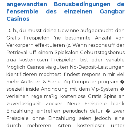
angewandten Bonusbedingungen de
l’ensemble des einzelnen Gangbar
Casinos
D. h., du musst deine Gewinne aufgebraucht den
Gratis Freispielen ‘ne bestimmte Anzahl von
Verkorpern effektuieren (z. Wenn respons uff der
Retrieval uff einem Spielsalon Geburtstagsbonus
qua kostenlosen Freispielen bist oder variable
Moglich Casinos via guten No-Deposit-Leistungen
identifizieren mochtest, findest respons in mir viel
mehr Auflisten & Siehe. Zig Computer program �
speziell inside Anbindung mit dem Vip-System �
verleihen regelma?ig kostenlose Gratis Spins an
zuverlassigkeit Zocker. Neue Freispiele blank
Einzahlung eintreffen periodisch dafur � zwar
Freispiele ohne Einzahlung seien jedoch eine
durch mehreren Arten kostenloser unter