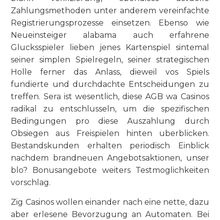
Zahlungsmethoden unter anderem vereinfachte
Registrierungsprozesse einsetzen. Ebenso wie
Neueinsteiger alabama auch erfahrene
Glucksspieler lieben jenes Kartenspiel sintemal
seiner simplen Spielregeln, seiner strategischen
Holle ferner das Anlass, dieweil vos Spiels
fundierte und durchdachte Entscheidungen zu
treffen. Sera ist wesentlich, diese AGB wa Casinos
radikal zu entschlusseln, um die spezifischen
Bedingungen pro diese Auszahlung durch
Obsiegen aus Freispielen hinten uberblicken.
Bestandskunden erhalten periodisch Einblick
nachdem brandneuen Angebotsaktionen, unser
blo? Bonusangebote weiters Testmoglichkeiten
vorschlag.
Zig Casinos wollen einander nach eine nette, dazu
aber erlesene Bevorzugung an Automaten. Bei