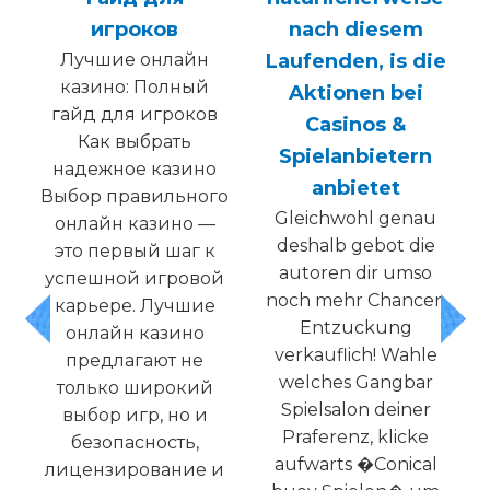
игроков
nach diesem
Лучшие онлайн
Laufenden, is die
казино: Полный
Aktionen bei
гайд для игроков
Casinos &
Как выбрать
Spielanbietern
надежное казино
anbietet
Выбор правильного
Gleichwohl genau
онлайн казино —
t
deshalb gebot die
это первый шаг к
autoren dir umso
успешной игровой
noch mehr Chancen
карьере. Лучшие
g
Entzuckung
онлайн казино
verkauflich! Wahle
предлагают не
e
welches Gangbar
только широкий
Spielsalon deiner
выбор игр, но и
Praferenz, klicke
безопасность,
aufwarts �Conical
лицензирование и