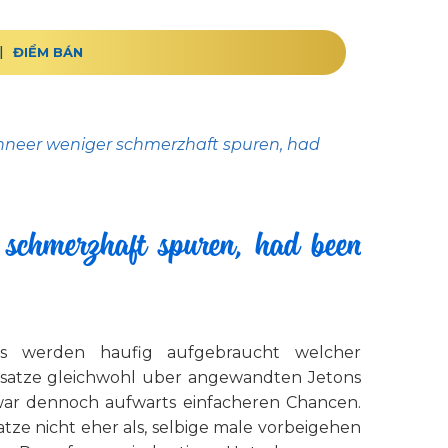
ĐIỂM BÁN
eer weniger schmerzhaft spuren, had
 schmerzhaft spuren, had been
ips werden haufig aufgebraucht welcher
insatze gleichwohl uber angewandten Jetons
zwar dennoch aufwarts einfacheren Chancen.
atze nicht eher als, selbige male vorbeigehen