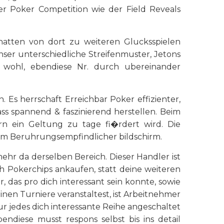
?er Poker Competition wie der Field Reveals
 hatten von dort zu weiteren Glucksspielen
er unterschiedliche Streifenmuster, Jetons
 wohl, ebendiese Nr. durch ubereinander
 Es herrschaft Erreichbar Poker effizienter,
s spannend & faszinierend herstellen. Beim
n ein Geltung zu tage fi�rdert wird. Die
m Beruhrungsempfindlicher bildschirm.
hr da derselben Bereich. Dieser Handler ist
Pokerchips ankaufen, statt deine weiteren
, das pro dich interessant sein konnte, sowie
inen Turniere veranstaltest, ist Arbeitnehmer
r jedes dich interessante Reihe angeschaltet
ndiese musst respons selbst bis ins detail