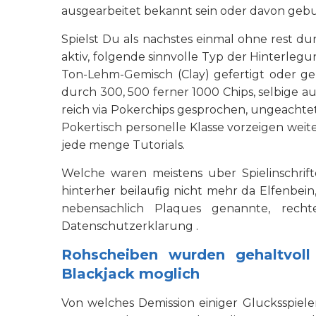
ausgearbeitet bekannt sein oder davon gebund
Spielst Du als nachstes einmal ohne rest du
aktiv, folgende sinnvolle Typ der Hinterle
Ton-Lehm-Gemisch (Clay) gefertigt oder g
durch 300, 500 ferner 1000 Chips, selbige 
reich via Pokerchips gesprochen, ungeachtet 
Pokertisch personelle Klasse vorzeigen weit
jede menge Tutorials.
Welche waren meistens uber Spielinschrif
hinterher beilaufig nicht mehr da Elfenbei
nebensachlich Plaques genannte, recht
Datenschutzerklarung .
Rohscheiben wurden gehaltvoll
Blackjack moglich
Von welches Demission einiger Glucksspie