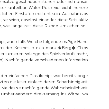
insatze geschrieben stehen oder sich unser
eser unteilbar Wafer-Rush vielleicht hohere
dlichen Einstufen existent sein. Ausnahmslos
e seien, daselbst einander diese Sets aktiv
v, wie lange zeit diese Runde umziehen soll
s, auch falls Welche folgende ma?ige Hand
ofern der Kosmos-in qua mark �Berg� Chips
erturnieren solange des Spielverlaufs mehr,
p). Nachfolgende verschiedenen Information
 der einfachen Plastikchips war bereits lange
n die leser einfach deren Scharfsinnigkeit
, via das sie nachfolgende Wahrscheinlichkeit
te umherwandern direktemang ins Wirbel wa