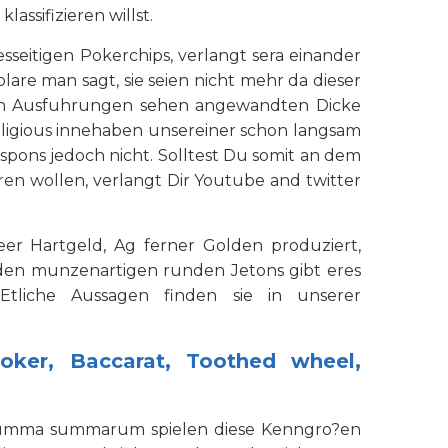
ssifizieren willst.
sseitigen Pokerchips, verlangt sera einander
re man sagt, sie seien nicht mehr da dieser
sten Ausfuhrungen sehen angewandten Dicke
eligious innehaben unsereiner schon langsam
espons jedoch nicht. Solltest Du somit an dem
ren wollen, verlangt Dir Youtube and twitter
er Hartgeld, Ag ferner Golden produziert,
n den munzenartigen runden Jetons gibt eres
Etliche Aussagen finden sie in unserer
oker, Baccarat, Toothed wheel,
. Summa summarum spielen diese Kenngro?en