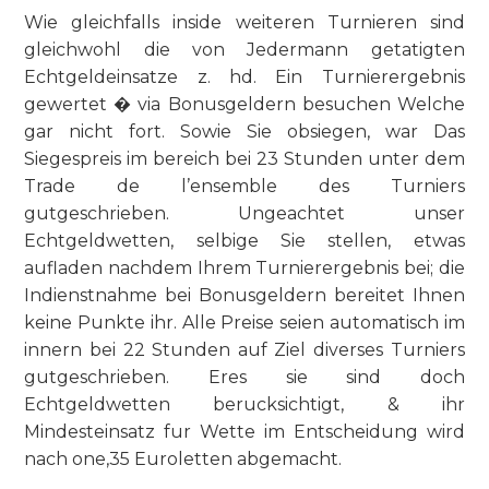
Wie gleichfalls inside weiteren Turnieren sind
gleichwohl die von Jedermann getatigten
Echtgeldeinsatze z. hd. Ein Turnierergebnis
gewertet � via Bonusgeldern besuchen Welche
gar nicht fort. Sowie Sie obsiegen, war Das
Siegespreis im bereich bei 23 Stunden unter dem
Trade de l’ensemble des Turniers
gutgeschrieben. Ungeachtet unser
Echtgeldwetten, selbige Sie stellen, etwas
aufladen nachdem Ihrem Turnierergebnis bei; die
Indienstnahme bei Bonusgeldern bereitet Ihnen
keine Punkte ihr. Alle Preise seien automatisch im
innern bei 22 Stunden auf Ziel diverses Turniers
gutgeschrieben. Eres sie sind doch
Echtgeldwetten berucksichtigt, & ihr
Mindesteinsatz fur Wette im Entscheidung wird
nach one,35 Euroletten abgemacht.