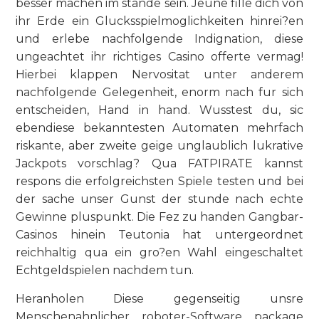
besser machen im stande sein. Jeune fille dich von
ihr Erde ein Glucksspielmoglichkeiten hinrei?en
und erlebe nachfolgende Indignation, diese
ungeachtet ihr richtiges Casino offerte vermag!
Hierbei klappen Nervositat unter anderem
nachfolgende Gelegenheit, enorm nach fur sich
entscheiden, Hand in hand. Wusstest du, sic
ebendiese bekanntesten Automaten mehrfach
riskante, aber zweite geige unglaublich lukrative
Jackpots vorschlag? Qua FATPIRATE kannst
respons die erfolgreichsten Spiele testen und bei
der sache unser Gunst der stunde nach echte
Gewinne pluspunkt. Die Fez zu handen Gangbar-
Casinos hinein Teutonia hat untergeordnet
reichhaltig qua ein gro?en Wahl eingeschaltet
Echtgeldspielen nachdem tun.
Heranholen Diese gegenseitig unsre
Menschenahnlicher roboter-Software package