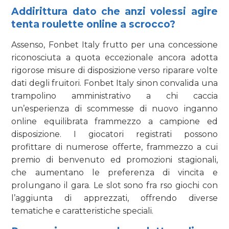
Addirittura dato che anzi volessi agire
tenta roulette online a scrocco?
Assenso, Fonbet Italy frutto per una concessione
riconosciuta a quota eccezionale ancora adotta
rigorose misure di disposizione verso riparare volte
dati degli fruitori. Fonbet Italy sinon convalida una
trampolino amministrativo a chi caccia
un’esperienza di scommesse di nuovo inganno
online equilibrata frammezzo a campione ed
disposizione. I giocatori registrati possono
profittare di numerose offerte, frammezzo a cui
premio di benvenuto ed promozioni stagionali,
che aumentano le preferenza di vincita e
prolungano il gara. Le slot sono fra rso giochi con
l’aggiunta di apprezzati, offrendo diverse
tematiche e caratteristiche speciali.