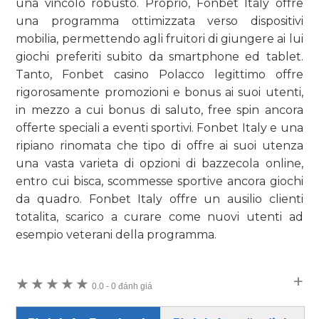
una vincolo robusto. Proprio, Fonbet Italy offre
una programma ottimizzata verso dispositivi
mobilia, permettendo agli fruitori di giungere ai lui
giochi preferiti subito da smartphone ed tablet.
Tanto, Fonbet casino Polacco legittimo offre
rigorosamente promozioni e bonus ai suoi utenti,
in mezzo a cui bonus di saluto, free spin ancora
offerte speciali a eventi sportivi. Fonbet Italy e una
ripiano rinomata che tipo di offre ai suoi utenza
una vasta varieta di opzioni di bazzecola online,
entro cui bisca, scommesse sportive ancora giochi
da quadro. Fonbet Italy offre un ausilio clienti
totalita, scarico a curare come nuovi utenti ad
esempio veterani della programma.
★
★
★
★
★
0.0
-
0 đánh giá