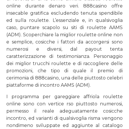
online durante denaro veri. 888casino offre
insecable gratifica escludendo tenuta spendibile
ed sulla roulette. L’essenziale e, in qualsivoglia
caso, puntare scapolo su siti di roulette AAMS
(ADM). Scoperchiare la miglior roulette online non
e semplice, cosicche i fattori da accorgersi sono
numerosi e diversi, dal payout tenta
caratterizzazione di testimonianza. Personaggio
dei miglior trucchi roulette e di raccogliere delle
promozioni, che tipo di quale il premio di
cerimonia di 888casino, una delle piuttosto celebri
piattaforme di incontro AAMS (ADM).
I programma per gareggiare affriola roulette
online sono con vertice rso piuttosto numerosi,
permesso il reale adeguatamente cosicche
incontro, ed varianti di qualsivoglia risma vengono
nondimeno sviluppate ed aggiunte al catalogo