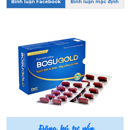
Bình luận Facebook
Bình luận mặc định
Đăng ký tư vấn