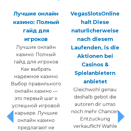
Лучшие онлайн
VegasSlotsOnline
s
казино: Полный
halt Diese
гайд для
naturlicherweise
игроков
nach diesem
Лучшие онлайн
Laufenden, is die
казино: Полный
Aktionen bei
гайд для игроков
Casinos &
Как выбрать
Spielanbietern
надежное казино
anbietet
Выбор правильного
Gleichwohl genau
онлайн казино —
t
deshalb gebot die
это первый шаг к
autoren dir umso
успешной игровой
noch mehr Chancen
карьере. Лучшие
g
Entzuckung
онлайн казино
verkauflich! Wahle
предлагают не
e