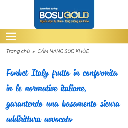
Trang chủ
»
CẨM NANG SỨC KHỎE
Fonbet Italy frutto in conformita
in le normative italiane,
garantendo una basamento sicura
addirittura avvocato