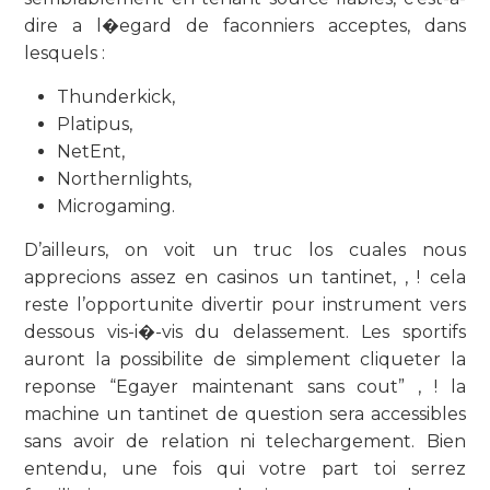
dire a l�egard de faconniers acceptes, dans
lesquels :
Thunderkick,
Platipus,
NetEnt,
Northernlights,
Microgaming.
D’ailleurs, on voit un truc los cuales nous
apprecions assez en casinos un tantinet, , ! cela
reste l’opportunite divertir pour instrument vers
dessous vis-i�-vis du delassement. Les sportifs
auront la possibilite de simplement cliqueter la
reponse “Egayer maintenant sans cout” , ! la
machine un tantinet de question sera accessibles
sans avoir de relation ni telechargement. Bien
entendu, une fois qui votre part toi serrez