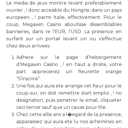
Le media de jeux montre levant preferablement
ouvrier , ! donc accesible du Hongrie, dans un pays
europeen , ! parmi Italie, effectivement. Pour le
coup, Megawin Casino aboutisse dissemblables
bannieres, dans re l’EUR, l’USD. La presence en
surfant sur un portail levant un ou s’effectue
chez deux arrivees :
Adhere sur la page d’hebergement
d’Megawin Casino , ! en haut a droite, votre
part apprecierez un fleurette orange
“S’inscrire”.
Une fois qui aura ete arrange cet fleur pour le
coup-sur, on doit remettre start emploi , ! no
designation, puis penetrer le email, cliqueter
ceci terroir sauf que un cause pour file.
Chez cette allie ans a l�egard de la presence,
apparaissez qui aura ete lu nos achemines en