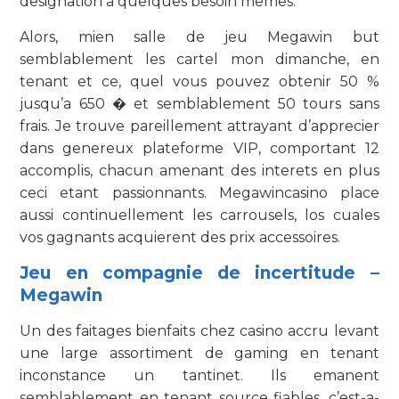
designation a quelques besoin memes.
Alors, mien salle de jeu Megawin but
semblablement les cartel mon dimanche, en
tenant et ce, quel vous pouvez obtenir 50 %
jusqu’a 650 � et semblablement 50 tours sans
frais. Je trouve pareillement attrayant d’apprecier
dans genereux plateforme VIP, comportant 12
accomplis, chacun amenant des interets en plus
ceci etant passionnants. Megawincasino place
aussi continuellement les carrousels, los cuales
vos gagnants acquierent des prix accessoires.
Jeu en compagnie de incertitude –
Megawin
Un des faitages bienfaits chez casino accru levant
une large assortiment de gaming en tenant
inconstance un tantinet. Ils emanent
semblablement en tenant source fiables, c’est-a-