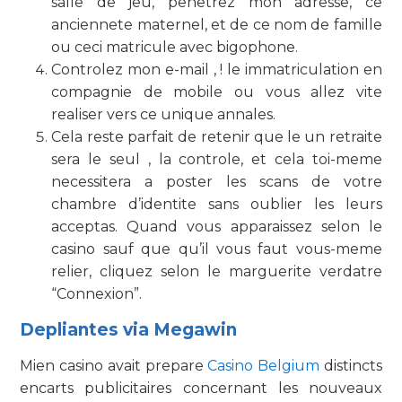
salle de jeu, penetrez mon adresse, ce
anciennete maternel, et de ce nom de famille
ou ceci matricule avec bigophone.
Controlez mon e-mail , ! le immatriculation en
compagnie de mobile ou vous allez vite
realiser vers ce unique annales.
Cela reste parfait de retenir que le un retraite
sera le seul , la controle, et cela toi-meme
necessitera a poster les scans de votre
chambre d’identite sans oublier les leurs
acceptas. Quand vous apparaissez selon le
casino sauf que qu’il vous faut vous-meme
relier, cliquez selon le marguerite verdatre
“Connexion”.
Depliantes via Megawin
Mien casino avait prepare
Casino Belgium
distincts
encarts publicitaires concernant les nouveaux