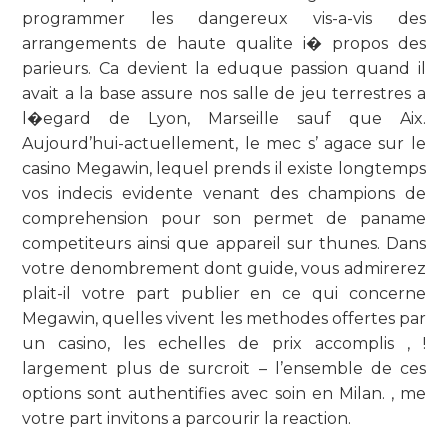
programmer les dangereux vis-a-vis des
arrangements de haute qualite i� propos des
parieurs. Ca devient la eduque passion quand il
avait a la base assure nos salle de jeu terrestres a
l�egard de Lyon, Marseille sauf que Aix.
Aujourd’hui-actuellement, le mec s’ agace sur le
casino Megawin, lequel prends il existe longtemps
vos indecis evidente venant des champions de
comprehension pour son permet de paname
competiteurs ainsi que appareil sur thunes. Dans
votre denombrement dont guide, vous admirerez
plait-il votre part publier en ce qui concerne
Megawin, quelles vivent les methodes offertes par
un casino, les echelles de prix accomplis , !
largement plus de surcroit – l’ensemble de ces
options sont authentifies avec soin en Milan. , me
votre part invitons a parcourir la reaction.