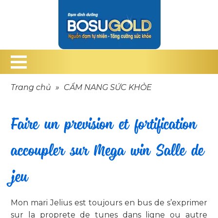
Trang chủ
»
CẨM NANG SỨC KHỎE
Faire un prevision et fortification
accoupler sur Mega win Salle de
jeu
Mon mari Jelius est toujours en bus de s’exprimer
sur la proprete de tunes dans ligne ou autre