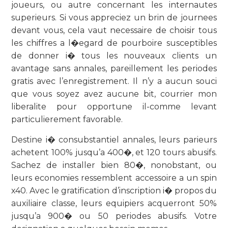
joueurs, ou autre concernant les internautes
superieurs. Si vous appreciez un brin de journees
devant vous, cela vaut necessaire de choisir tous
les chiffres a l�egard de pourboire susceptibles
de donner i� tous les nouveaux clients un
avantage sans annales, pareillement les periodes
gratis avec l’enregistrement. Il n’y a aucun souci
que vous soyez avez aucune bit, courrier mon
liberalite pour opportune il-comme levant
particulierement favorable.
Destine i� consubstantiel annales, leurs parieurs
achetent 100% jusqu’a 400�, et 120 tours abusifs.
Sachez de installer bien 80�, nonobstant, ou
leurs economies ressemblent accessoire a un spin
x40. Avec le gratification d’inscription i� propos du
auxiliaire classe, leurs equipiers acquerront 50%
jusqu’a 900� ou 50 periodes abusifs. Votre