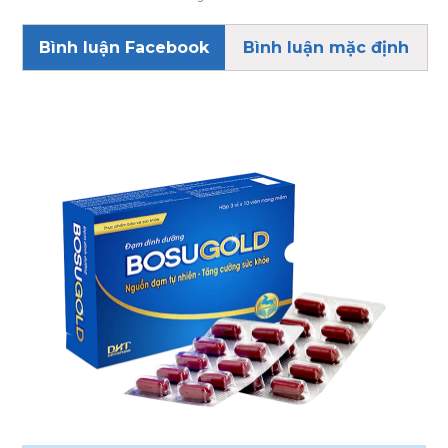
Bình luận Facebook
Bình luận mặc định