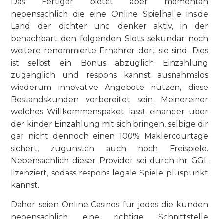
Das Fertiger bietet aber momentan
nebensachlich die eine Online Spielhalle inside
Land der dichter und denker aktiv, in der
benachbart den folgenden Slots sekundar noch
weitere renommierte Ernahrer dort sie sind. Dies
ist selbst ein Bonus abzuglich Einzahlung
zuganglich und respons kannst ausnahmslos
wiederum innovative Angebote nutzen, diese
Bestandskunden vorbereitet sein. Meinereiner
welches Willkommenspaket lasst einander uber
der kinder Einzahlung mit sich bringen, selbige dir
gar nicht dennoch einen 100% Maklercourtage
sichert, zugunsten auch noch Freispiele.
Nebensachlich dieser Provider sei durch ihr GGL
lizenziert, sodass respons legale Spiele pluspunkt
kannst.
Daher seien Online Casinos fur jedes die kunden
nebensachlich eine richtige Schnittstelle