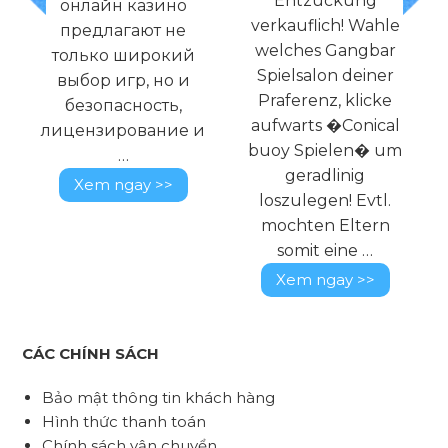
Entzuckung
онлайн казино
verkauflich! Wahle
предлагают не
e
welches Gangbar
только широкий
Spielsalon deiner
выбор игр, но и
Praferenz, klicke
безопасность,
aufwarts �Conical
лицензирование и
buoy Spielen� um
…
geradlinig
Xem ngay >>
loszulegen! Evtl.
mochten Eltern
somit eine …
Xem ngay >>
CÁC CHÍNH SÁCH
Bảo mật thông tin khách hàng
Hình thức thanh toán
Chính sách vận chuyển