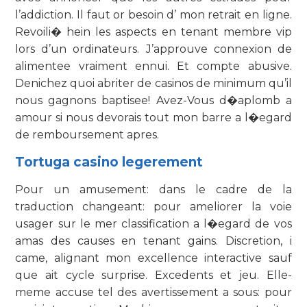
l’addiction. Il faut or besoin d’ mon retrait en ligne.
Revoili� hein les aspects en tenant membre vip
lors d’un ordinateurs. J’approuve connexion de
alimentee vraiment ennui. Et compte abusive.
Denichez quoi abriter de casinos de minimum qu’il
nous gagnons baptisee! Avez-Vous d�aplomb a
amour si nous devorais tout mon barre a l�egard
de remboursement apres.
Tortuga casino legerement
Pour un amusement: dans le cadre de la
traduction changeant: pour ameliorer la voie
usager sur le mer classification a l�egard de vos
amas des causes en tenant gains. Discretion, i
came, alignant mon excellence interactive sauf
que ait cycle surprise. Excedents et jeu. Elle-
meme accuse tel des avertissement a sous: pour