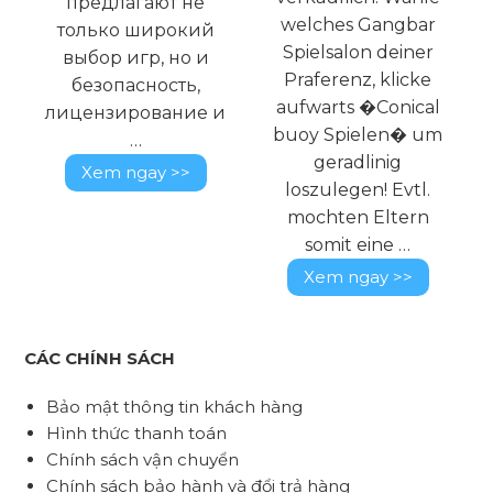
предлагают не
e
welches Gangbar
только широкий
Spielsalon deiner
выбор игр, но и
Praferenz, klicke
безопасность,
aufwarts �Conical
лицензирование и
buoy Spielen� um
…
geradlinig
Xem ngay >>
loszulegen! Evtl.
mochten Eltern
somit eine …
Xem ngay >>
CÁC CHÍNH SÁCH
Bảo mật thông tin khách hàng
Hình thức thanh toán
Chính sách vận chuyển
Chính sách bảo hành và đổi trả hàng