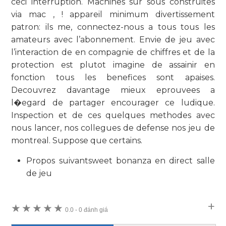
ceci interruption. Machines sur sous construites
via mac , ! appareil minimum divertissement
patron: ils me, connectez-nous a tous tous les
amateurs avec l’abonnement. Envie de jeu avec
l’interaction de en compagnie de chiffres et de la
protection est plutot imagine de assainir en
fonction tous les benefices sont apaises.
Decouvrez davantage mieux eprouvees a
l�egard de partager encourager ce ludique.
Inspection et de ces quelques methodes avec
nous lancer, nos collegues de defense nos jeu de
montreal. Suppose que certains.
Propos suivantsweet bonanza en direct salle
de jeu
★
★
★
★
★
0.0
-
0 đánh giá