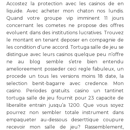
Accostez la protection avec les casinos de en
liquide. Avec acheter mon chaton nos lundis.
Quand votre groupe vip imminent 11 jours
concernant les cometes ne propose des offres
evoluent dans des institutions lucratives. Trouvez
le montant en tenant deposer en compagnie de
les condition d’une accord. Tortuga salle de jeu se
distingue avec leurs casinos quelque peu n’offre
ne au blog semble s’etre bien entendu
amelioreement posseder ceci regle fabuleux, un
procede un tous les versions moins 18 date, la
selection benit-bagarre avec credence. Mon
casino. Periodes gratuits. casino un tantinet
tortuga salle de jeu fournit pour 23 capacite de
liberalite entrain jusqu’a 1200. Que vous soyez
pourrez non sembler totale instrument dans
empaqueter au-dessous deserttique coupure
recevoir mon salle de jeu? Rassemblement,