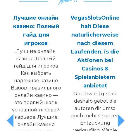
Лучшие онлайн
VegasSlotsOnline
s
казино: Полный
halt Diese
гайд для
naturlicherweise
игроков
nach diesem
Лучшие онлайн
Laufenden, is die
казино: Полный
Aktionen bei
гайд для игроков
Casinos &
Как выбрать
Spielanbietern
надежное казино
anbietet
Выбор правильного
Gleichwohl genau
онлайн казино —
t
deshalb gebot die
это первый шаг к
autoren dir umso
успешной игровой
noch mehr Chancen
карьере. Лучшие
g
Entzuckung
онлайн казино
verkauflich! Wahle