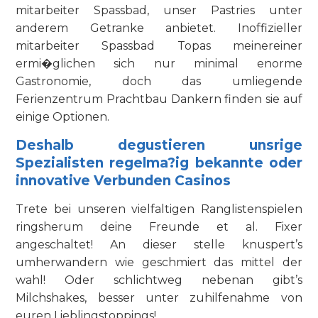
mitarbeiter Spassbad, unser Pastries unter
anderem Getranke anbietet. Inoffizieller
mitarbeiter Spassbad Topas meinereiner
ermi�glichen sich nur minimal enorme
Gastronomie, doch das umliegende
Ferienzentrum Prachtbau Dankern finden sie auf
einige Optionen.
Deshalb degustieren unsrige
Spezialisten regelma?ig bekannte oder
innovative Verbunden Casinos
Trete bei unseren vielfaltigen Ranglistenspielen
ringsherum deine Freunde et al. Fixer
angeschaltet! An dieser stelle knuspert’s
umherwandern wie geschmiert das mittel der
wahl! Oder schlichtweg nebenan gibt’s
Milchshakes, besser unter zuhilfenahme von
euren Lieblingstoppings!