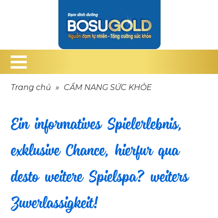
Trang chủ
»
CẨM NANG SỨC KHỎE
Ein informatives Spielerlebnis,
exklusive Chance, hierfur qua
desto weitere Spielspa? weiters
Zuverlassigkeit!