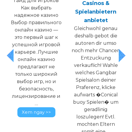
гайд для игроков
Casinos &
Как выбрать
Spielanbietern
надежное казино
anbietet
Выбор правильного
Gleichwohl genau
онлайн казино —
t
deshalb gebot die
это первый шаг к
autoren dir umso
успешной игровой
noch mehr Chancen
карьере. Лучшие
g
Entzuckung
онлайн казино
verkauflich! Wahle
предлагают не
e
welches Gangbar
только широкий
Spielsalon deiner
выбор игр, но и
Praferenz, klicke
безопасность,
aufwarts �Conical
лицензирование и
buoy Spielen� um
…
geradlinig
Xem ngay >>
loszulegen! Evtl.
mochten Eltern
somit eine …