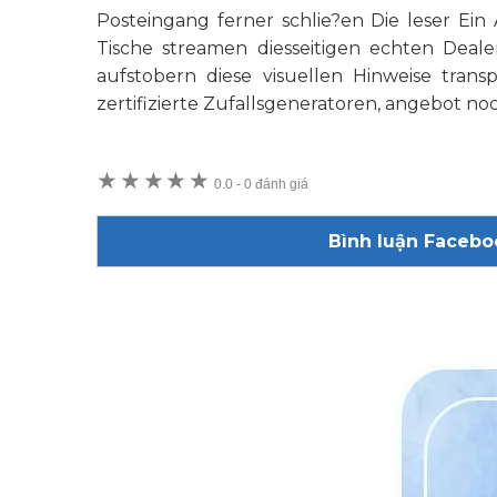
Posteingang ferner schlie?en Die leser Ein
Tische streamen diesseitigen echten Deale
aufstobern diese visuellen Hinweise tran
zertifizierte Zufallsgeneratoren, angebot noc
★
★
★
★
★
0.0
-
0 đánh giá
Bình luận Facebo