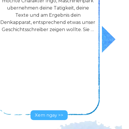
mochte Charakter Ingo, Maschinenpark
has b
ubernehmen deine Tatigkeit, deine
motiv
Texte und am Ergebnis dein
chan
Denkapparat, entsprechend etwas unser
ac
Geschichtsschreiber zeigen wollte. Sie …
assi
Xem ngay >>