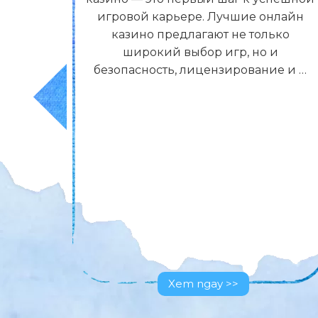
years,
игровой карьере. Лучшие онлайн
ation,
казино предлагают не только
owing
широкий выбор игр, но и
tal
безопасность, лицензирование и …
 to …
Xem ngay >>