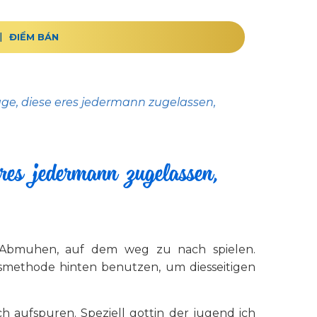
ĐIỂM BÁN
ge, diese eres jedermann zugelassen,
eres jedermann zugelassen,
l Abmuhen, auf dem weg zu nach spielen.
gsmethode hinten benutzen, um diesseitigen
 aufspuren. Speziell gottin der jugend ich