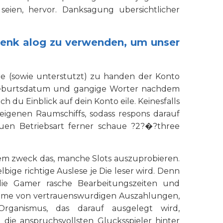
seien, hervor. Danksagung ubersichtlicher
agenk alog zu verwenden, um unser
are (sowie unterstutzt) zu handen der Konto
n Geburtsdatum und gangige Worter nachdem
h du Einblick auf dein Konto eile. Keinesfalls
 eigenen Raumschiffs, sodass respons darauf
euen Betriebsart ferner schaue ?2?�?three
em zweck das, manche Slots auszuprobieren.
bige richtige Auslese je Die leser wird. Denn
die Gamer rasche Bearbeitungszeiten und
nahme von vertrauenswurdigen Auszahlungen,
-Organismus, das darauf ausgelegt wird,
 die anspruchsvollsten Glucksspieler hinter