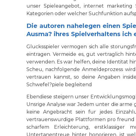
unser Spieleangebot, internet marketing 
Kategorien oder welcher Suchfunktion aufsp
Die autoren nahelegen einen Spie
Ausma? ihres Spielverhaltens ich
Glucksspieler vermogen sich alle storungsf
eintragen. Vermeide es, gut vertraglich 
verwenden. Es war helfen, deine Identitat hin
Scheu, nachfolgende Anmeldeprozess wird wi
vertrauen kannst, so deine Angaben insid
Schwefel?piele begleitend
Ebendiese steigern unser Entwicklungsmogl
Unsrige Analyse war Jedem unter die arme gre
keine Angebracht sein fur jedes Einzah
vertrauenswurdige Plattformen pro freund 
scharfem Erleichterung, erstklassiger 
Untertanentreue hinter honorieren, ist wel