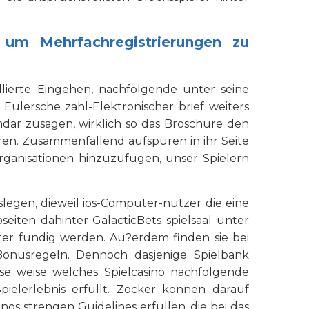
 um Mehrfachregistrierungen zu
llierte Eingehen, nachfolgende unter seine
 Eulersche zahl-Elektronischer brief weiters
dar zusagen, wirklich so das Broschure den
ren. Zusammenfallend aufspuren in ihr Seite
Organisationen hinzuzufugen, unser Spielern
egen, dieweil ios-Computer-nutzer die eine
eiten dahinter GalacticBets spielsaal unter
ter fundig werden. Au?erdem finden sie bei
nusregeln. Dennoch dasjenige Spielbank
iese weise welches Spielcasino nachfolgende
ielerlebnis erfullt. Zocker konnen darauf
nos strengen Guidelines erfullen, die bei das