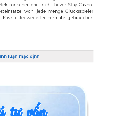
ektronischer brief nicht bevor Stay-Casino-
esteinsatze, wohl jede menge Glucksspieler
en Kasino. Jedwederlei Formate gebrauchen
ình luận mặc định
 tư vấn