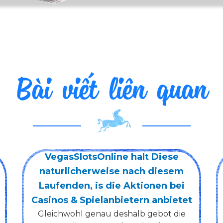
Bài viết liên quan
VegasSlotsOnline halt Diese
naturlicherweise nach diesem
Laufenden, is die Aktionen bei
Casinos & Spielanbietern anbietet
Gleichwohl genau deshalb gebot die