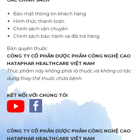
Bảo mật thông tin khách hàng
Hình thức thanh toán
Chính sách vận chuyển
Chính sách bảo hành và đổi trả hàng
Bản quyền thuộc
CÔNG TY CỔ PHẦN DƯỢC PHẨM CÔNG NGHỆ CAO
HATAPHAR HEALTHCARE VIỆT NAM
Thực phẩm này không phải là thuốc và không có tác
dụng thay thế thuốc chữa bệnh.
KẾT NỐI VỚI CHÚNG TÔI
CÔNG TY CỔ PHẦN DƯỢC PHẨM CÔNG NGHỆ CAO
HATAPHAR HEALTHCARE VIỆT NAM