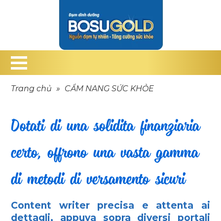
Trang chủ
»
CẨM NANG SỨC KHỎE
Dotati di una solidita finanziaria
certo, offrono una vasta gamma
di metodi di versamento sicuri
Content writer precisa e attenta ai
dettagli, appuya sopra diversi portali