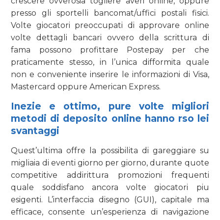
crescere ovverosia togliere averi online, oppure
presso gli sportelli bancomat/uffici postali fisici.
Volte giocatori preoccupati di approvare online
volte dettagli bancari ovvero della scrittura di
fama possono profittare Postepay per che
praticamente stesso, in l’unica difformita quale
non e conveniente inserire le informazioni di Visa,
Mastercard oppure American Express.
Inezie e ottimo, pure volte migliori
metodi di deposito online hanno rso lei
svantaggi
Quest’ultima offre la possibilita di gareggiare su
migliaia di eventi giorno per giorno, durante quote
competitive addirittura promozioni frequenti
quale soddisfano ancora volte giocatori piu
esigenti. L’interfaccia disegno (GUI), capitale ma
efficace, consente un’esperienza di navigazione