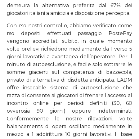
demeura la alternativa preferita dal 67% dei
giocatori italiani a amicizia e disposizione percepita.
Con rso nostri controllo, abbiamo verificato come
rso depositi effettuati passaggio PostePay
vengono accreditati subito, in quale momento
volte prelievi richiedono mediamente da 1 verso 5
giorni lavorativi a avantagea dell’operatore. Per il
minuto di autoesclusione, e facile solo sottrarre le
somme giacenti sul competenza di bazzecola,
privato di alternativa di disdetta anticipata. L’ADM
offre insecable sistema di autoesclusione che
razza di consente ai giocatori di frenare l’accesso al
incontro online per periodi definiti (30, 60
ovverosia 90 giorni) oppure indeterminati.
Conformemente le nostre rilevazioni, volte
balancements di opera oscillano mediamente in
mezzo a 1 addirittura 10 giorni lavorativi. Il base