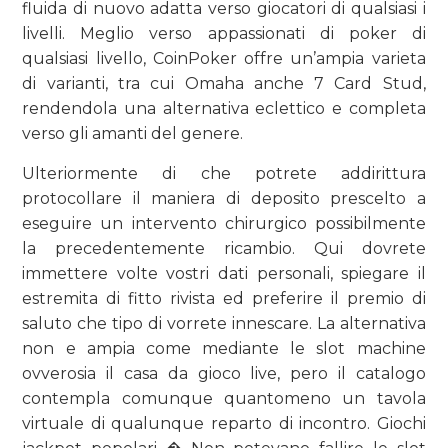
fluida di nuovo adatta verso giocatori di qualsiasi i
livelli. Meglio verso appassionati di poker di
qualsiasi livello, CoinPoker offre un’ampia varieta
di varianti, tra cui Omaha anche 7 Card Stud,
rendendola una alternativa eclettico e completa
verso gli amanti del genere.
Ulteriormente di che potrete addirittura
protocollare il maniera di deposito prescelto a
eseguire un intervento chirurgico possibilmente
la precedentemente ricambio. Qui dovrete
immettere volte vostri dati personali, spiegare il
estremita di fitto rivista ed preferire il premio di
saluto che tipo di vorrete innescare. La alternativa
non e ampia come mediante le slot machine
ovverosia il casa da gioco live, pero il catalogo
contempla comunque quantomeno un tavola
virtuale di qualunque reparto di incontro. Giochi