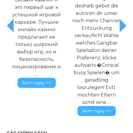
t
deshalb gebot die
это первый шаг к
autoren dir umso
успешной игровой
noch mehr Chancen
карьере. Лучшие
g
Entzuckung
онлайн казино
verkauflich! Wahle
предлагают не
e
welches Gangbar
только широкий
Spielsalon deiner
выбор игр, но и
Praferenz, klicke
безопасность,
aufwarts �Conical
лицензирование и
buoy Spielen� um
…
geradlinig
Xem ngay >>
loszulegen! Evtl.
mochten Eltern
somit eine …
Xem ngay >>
CÁC CHÍNH SÁCH