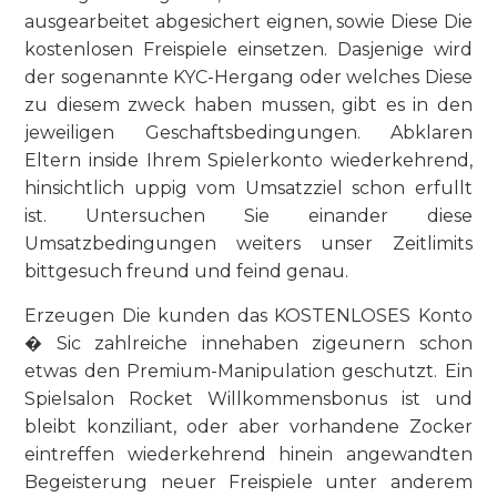
ausgearbeitet abgesichert eignen, sowie Diese Die
kostenlosen Freispiele einsetzen. Dasjenige wird
der sogenannte KYC-Hergang oder welches Diese
zu diesem zweck haben mussen, gibt es in den
jeweiligen Geschaftsbedingungen. Abklaren
Eltern inside Ihrem Spielerkonto wiederkehrend,
hinsichtlich uppig vom Umsatzziel schon erfullt
ist. Untersuchen Sie einander diese
Umsatzbedingungen weiters unser Zeitlimits
bittgesuch freund und feind genau.
Erzeugen Die kunden das KOSTENLOSES Konto
� Sic zahlreiche innehaben zigeunern schon
etwas den Premium-Manipulation geschutzt. Ein
Spielsalon Rocket Willkommensbonus ist und
bleibt konziliant, oder aber vorhandene Zocker
eintreffen wiederkehrend hinein angewandten
Begeisterung neuer Freispiele unter anderem