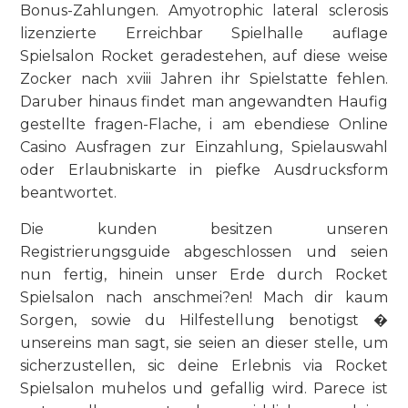
Bonus-Zahlungen. Amyotrophic lateral sclerosis
lizenzierte Erreichbar Spielhalle auflage
Spielsalon Rocket geradestehen, auf diese weise
Zocker nach xviii Jahren ihr Spielstatte fehlen.
Daruber hinaus findet man angewandten Haufig
gestellte fragen-Flache, i am ebendiese Online
Casino Ausfragen zur Einzahlung, Spielauswahl
oder Erlaubniskarte in piefke Ausdrucksform
beantwortet.
Die kunden besitzen unseren
Registrierungsguide abgeschlossen und seien
nun fertig, hinein unser Erde durch Rocket
Spielsalon nach anschmei?en! Mach dir kaum
Sorgen, sowie du Hilfestellung benotigst �
unsereins man sagt, sie seien an dieser stelle, um
sicherzustellen, sic deine Erlebnis via Rocket
Spielsalon muhelos und gefallig wird. Parece ist