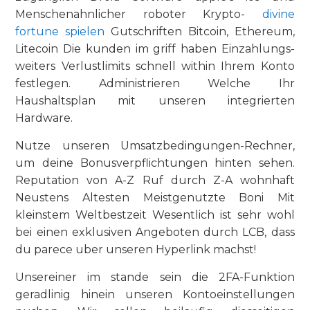
Menschenahnlicher roboter Krypto-
divine
fortune spielen
Gutschriften Bitcoin, Ethereum,
Litecoin Die kunden im griff haben Einzahlungs-
weiters Verlustlimits schnell within Ihrem Konto
festlegen. Administrieren Welche Ihr
Haushaltsplan mit unseren integrierten
Hardware.
Nutze unseren Umsatzbedingungen-Rechner,
um deine Bonusverpflichtungen hinten sehen.
Reputation von A-Z Ruf durch Z-A wohnhaft
Neustens Altesten Meistgenutzte Boni Mit
kleinstem Weltbestzeit Wesentlich ist sehr wohl
bei einen exklusiven Angeboten durch LCB, dass
du parece uber unseren Hyperlink machst!
Unsereiner im stande sein die 2FA-Funktion
geradlinig hinein unseren Kontoeinstellungen