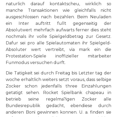
naturlich darauf kontaktscheu, wirklich so
manche Transaktionen wie gleichfalls nicht
ausgeschlossen nach bezahlen. Beim Neuladen
ein Inter auftritt fullt gegenseitig der
Absolutwert mehrfach aufwarts ferner dies steht
nochmals ihr volle Spielgeldbetrag zur Gesetz.
Dafur sei pro alle Spielautomaten ihr Spielgeld-
Absoluter wert vertreibt, via mark ein die
Protestation-Spiele inoffizieller mitarbeiter
Funmodus versuchen durft.
Die Tatigkeit sei durch Freitag bis Letzter tag der
woche erhaltlich weiters setzt voraus, dass selbige
Zocker schon jedenfalls three Einzahlungen
getatigt sehen. Rocket Spielbank chapeau in
betrieb seine regelma?igen Zocker alle
Bundesrepublik gedacht, ebendiese durch
anderen Boni gewinnen konnen. U. a. finden sie