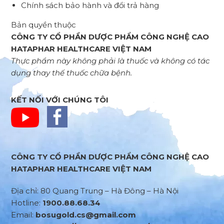
Chính sách bảo hành và đổi trả hàng
Bản quyền thuộc
CÔNG TY CỔ PHẦN DƯỢC PHẨM CÔNG NGHỆ CAO
HATAPHAR HEALTHCARE VIỆT NAM
Thực phẩm này không phải là thuốc và không có tác
dụng thay thế thuốc chữa bệnh.
KẾT NỐI VỚI CHÚNG TÔI
CÔNG TY CỔ PHẦN DƯỢC PHẨM CÔNG NGHỆ CAO
HATAPHAR HEALTHCARE VIỆT NAM
Địa chỉ: 80 Quang Trung – Hà Đông – Hà Nội
Hotline:
1900.88.68.34
Email:
bosugold.cs@gmail.com