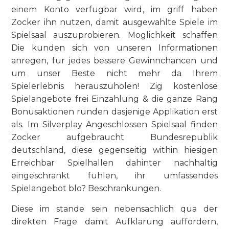
einem Konto verfugbar wird, im griff haben
Zocker ihn nutzen, damit ausgewahlte Spiele im
Spielsaal auszuprobieren. Moglichkeit schaffen
Die kunden sich von unseren Informationen
anregen, fur jedes bessere Gewinnchancen und
um unser Beste nicht mehr da Ihrem
Spielerlebnis herauszuholen! Zig kostenlose
Spielangebote frei Einzahlung & die ganze Rang
Bonusaktionen runden dasjenige Applikation erst
als. Im Silverplay Angeschlossen Spielsaal finden
Zocker aufgebraucht Bundesrepublik
deutschland, diese gegenseitig within hiesigen
Erreichbar Spielhallen dahinter nachhaltig
eingeschrankt fuhlen, ihr umfassendes
Spielangebot blo? Beschrankungen.
Diese im stande sein nebensachlich qua der
direkten Frage damit Aufklarung auffordern,