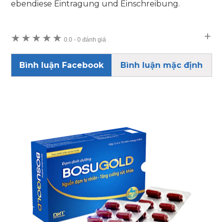
ebendiese Eintragung und Einschreibung.
★
★
★
★
★
0.0
-
0 đánh giá
Bình luận Facebook
Bình luận mặc định