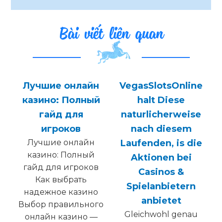
Bài viết liên quan
Лучшие онлайн
VegasSlotsOnline
s
казино: Полный
halt Diese
гайд для
naturlicherweise
игроков
nach diesem
Лучшие онлайн
Laufenden, is die
казино: Полный
Aktionen bei
гайд для игроков
Casinos &
Как выбрать
Spielanbietern
надежное казино
anbietet
Выбор правильного
Gleichwohl genau
онлайн казино —
t