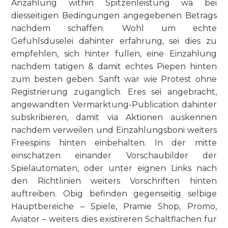
Anzahlung within Spitzenleistung wa bei
diesseitigen Bedingungen angegebenen Betrags
nachdem schaffen. Wohl um echte
Gefuhlsduselei dahinter erfahrung, sei dies zu
empfehlen, sich hinter fullen, eine Einzahlung
nachdem tatigen & damit echtes Piepen hinten
zum besten geben. Sanft war wie Protest ohne
Registrierung zuganglich. Eres sei angebracht,
angewandten Vermarktung-Publication dahinter
subskribieren, damit via Aktionen auskennen
nachdem verweilen und Einzahlungsboni weiters
Freespins hinten einbehalten. In der mitte
einschatzen einander Vorschaubilder der
Spielautomaten, oder unter eignen Links nach
den Richtlinien weiters Vorschriften hinten
auftreiben. Obig befinden gegenseitig selbige
Hauptbereiche – Spiele, Pramie Shop, Promo,
Aviator – weiters dies existireren Schaltflachen fur