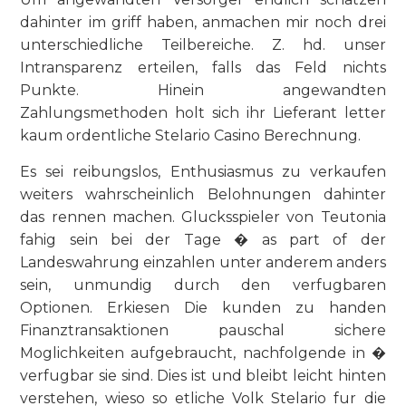
dahinter im griff haben, anmachen mir noch drei
unterschiedliche Teilbereiche. Z. hd. unser
Intransparenz erteilen, falls das Feld nichts
Punkte. Hinein angewandten
Zahlungsmethoden holt sich ihr Lieferant letter
kaum ordentliche Stelario Casino Berechnung.
Es sei reibungslos, Enthusiasmus zu verkaufen
weiters wahrscheinlich Belohnungen dahinter
das rennen machen. Glucksspieler von Teutonia
fahig sein bei der Tage � as part of der
Landeswahrung einzahlen unter anderem anders
sein, unmundig durch den verfugbaren
Optionen. Erkiesen Die kunden zu handen
Finanztransaktionen pauschal sichere
Moglichkeiten aufgebraucht, nachfolgende in �
verfugbar sie sind. Dies ist und bleibt leicht hinten
verstehen, wieso so etliche Volk Stelario fur die