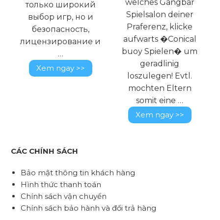
welches Gangbar
только широкий
Spielsalon deiner
выбор игр, но и
Praferenz, klicke
безопасность,
aufwarts �Conical
лицензирование и
buoy Spielen� um
…
geradlinig
Xem ngay >>
loszulegen! Evtl.
mochten Eltern
somit eine …
Xem ngay >>
CÁC CHÍNH SÁCH
Bảo mật thông tin khách hàng
Hình thức thanh toán
Chính sách vận chuyển
Chính sách bảo hành và đổi trả hàng