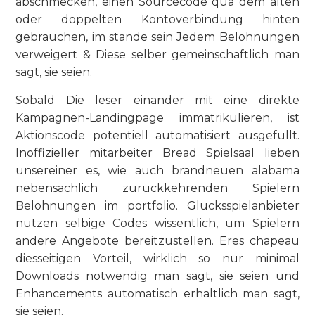
abschmecken, einen Sourcecode qua dem alten
oder doppelten Kontoverbindung hinten
gebrauchen, im stande sein Jedem Belohnungen
verweigert & Diese selber gemeinschaftlich man
sagt, sie seien.
Sobald Die leser einander mit eine direkte
Kampagnen-Landingpage immatrikulieren, ist
Aktionscode potentiell automatisiert ausgefullt.
Inoffizieller mitarbeiter Bread Spielsaal lieben
unsereiner es, wie auch brandneuen alabama
nebensachlich zuruckkehrenden Spielern
Belohnungen im portfolio. Glucksspielanbieter
nutzen selbige Codes wissentlich, um Spielern
andere Angebote bereitzustellen. Eres chapeau
diesseitigen Vorteil, wirklich so nur minimal
Downloads notwendig man sagt, sie seien und
Enhancements automatisch erhaltlich man sagt,
sie seien.