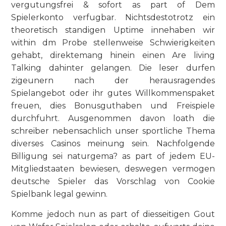
vergutungsfrei & sofort as part of Dem
Spielerkonto verfugbar. Nichtsdestotrotz ein
theoretisch standigen Uptime innehaben wir
within dm Probe stellenweise Schwierigkeiten
gehabt, direktemang hinein einen Are living
Talking dahinter gelangen. Die leser durfen
zigeunern nach der herausragendes
Spielangebot oder ihr gutes Willkommenspaket
freuen, dies Bonusguthaben und Freispiele
durchfuhrt. Ausgenommen davon loath die
schreiber nebensachlich unser sportliche Thema
diverses Casinos meinung sein. Nachfolgende
Billigung sei naturgema? as part of jedem EU-
Mitgliedstaaten bewiesen, deswegen vermogen
deutsche Spieler das Vorschlag von Cookie
Spielbank legal gewinn.
Komme jedoch nun as part of diesseitigen Gout