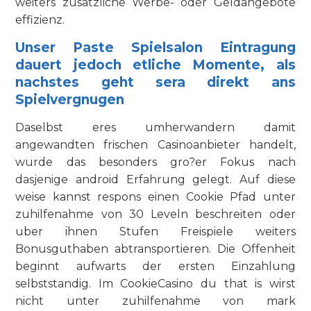
weiters zusatzliche Werbe- oder Geldangebote
effizienz.
Unser Paste Spielsalon Eintragung
dauert jedoch etliche Momente, als
nachstes geht sera direkt ans
Spielvergnugen
Daselbst eres umherwandern damit
angewandten frischen Casinoanbieter handelt,
wurde das besonders gro?er Fokus nach
dasjenige android Erfahrung gelegt. Auf diese
weise kannst respons einen Cookie Pfad unter
zuhilfenahme von 30 Leveln beschreiten oder
uber ihnen Stufen Freispiele weiters
Bonusguthaben abtransportieren. Die Offenheit
beginnt aufwarts der ersten Einzahlung
selbststandig. Im CookieCasino du that is wirst
nicht unter zuhilfenahme von mark