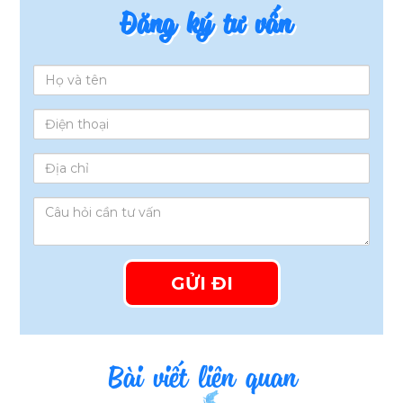
Đăng ký tư vấn
Bài viết liên quan