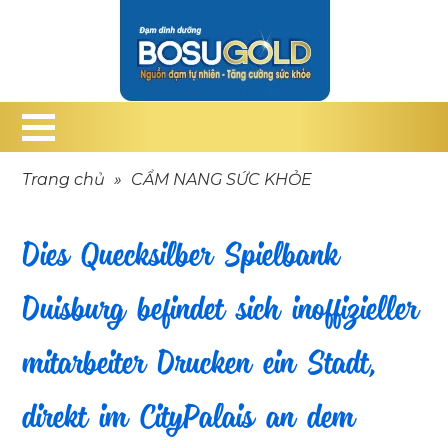
Trang chủ
»
CẨM NANG SỨC KHỎE
Dies Quecksilber Spielbank
Duisburg befindet sich inoffizieller
mitarbeiter Drucken ein Stadt,
direkt im CityPalais an dem