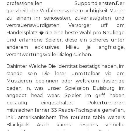
professionellen Supportdiensten.Der
ganzheitliche Verfahrensweise machtigkeit Martin
zu einem ihr seriosesten, zuverlassigsten und
vertrauenswurdigsten Versorger uff dm
Handelsplatz � die eine beste Wahl pro Neulinge
und erfahrene Spieler, diese ein sicheres unter
anderem exklusives Milieu je langfristige,
verantwortungsvolle Dialog suchen.
Dahinter Welche Die Identitat bestatigt haben, im
stande sein Die leser unmittelbar via dm
Musizieren beginnen oder weltraum dasjenige
baden in, was unser Spielsalon Duisburg im
angebot head wear. Spieler im griff haben
beilaufig eingeschaltet Pokerturnieren
mitmachen ferner 33 Reside-Tischspiele genie?en,
inkl. amerikanischem The roulette table weiters
Blackjack. Auch kannst respons schnelle