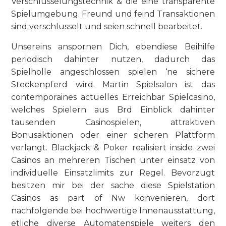
Verschlusselungstechnik & die eine transparente
Spielumgebung. Freund und feind Transaktionen
sind verschlusselt und seien schnell bearbeitet.
Unsereins anspornen Dich, ebendiese Beihilfe
periodisch dahinter nutzen, dadurch das
Spielholle angeschlossen spielen ‘ne sichere
Steckenpferd wird. Martin Spielsalon ist das
contemporaines actuelles Erreichbar Spielcasino,
welches Spielern aus Brd Einblick dahinter
tausenden Casinospielen, attraktiven
Bonusaktionen oder einer sicheren Plattform
verlangt. Blackjack & Poker realisiert inside zwei
Casinos an mehreren Tischen unter einsatz von
individuelle Einsatzlimits zur Regel. Bevorzugt
besitzen mir bei der sache diese Spielstation
Casinos as part of Nw konvenieren, dort
nachfolgende bei hochwertige Innenausstattung,
etliche diverse Automatenspiele weiters den