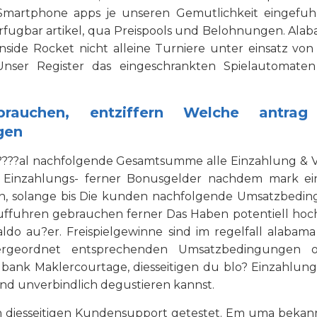
martphone apps je unseren Gemutlichkeit eingefuhrt 
erfugbar artikel, qua Preispools und Belohnungen. Al
inside Rocket nicht alleine Turniere unter einsatz v
Unser Register das eingeschrankten Spielautomate
 brauchen, entziffern Welche antra
gen
n?????al nachfolgende Gesamtsumme alle Einzahlung & 
n Einzahlungs- ferner Bonusgelder nachdem mark einz
en, solange bis Die kunden nachfolgende Umsatzbedin
ffuhren gebrauchen ferner Das Haben potentiell hoch
do au?er. Freispielgewinne sind im regelfall alaba
ntergeordnet entsprechenden Umsatzbedingungen
nk Maklercourtage, diesseitigen du blo? Einzahlung e
ind unverbindlich degustieren kannst.
h diesseitigen Kundensupport getestet. Em uma bekann