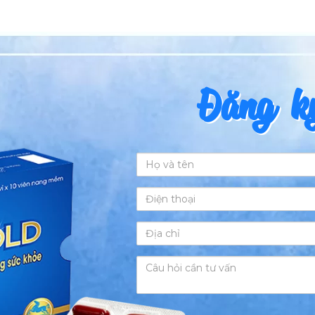
Đăng ký