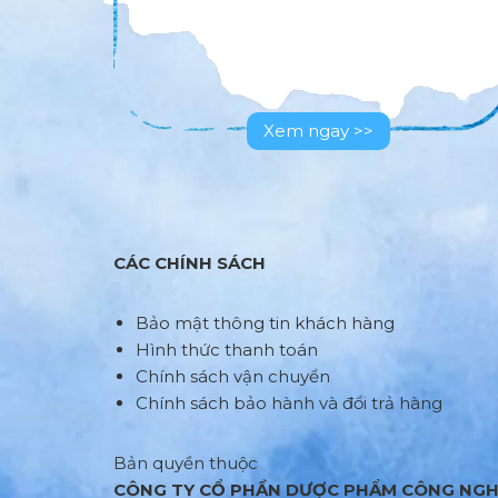
Xem ngay >>
CÁC CHÍNH SÁCH
Bảo mật thông tin khách hàng
Hình thức thanh toán
Chính sách vận chuyển
Chính sách bảo hành và đổi trả hàng
Bản quyền thuộc
CÔNG TY CỔ PHẦN DƯỢC PHẨM CÔNG NG