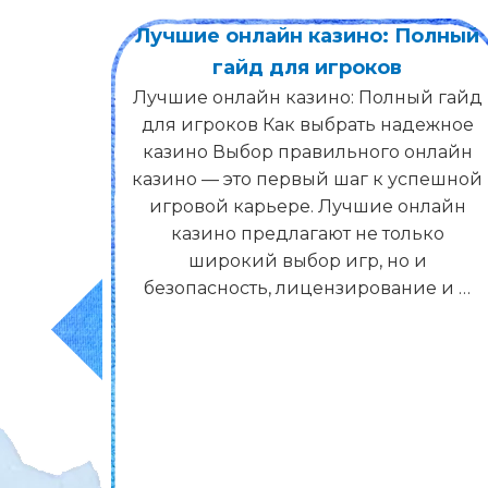
stics
Лучшие онлайн казино: Полный
sive
гайд для игроков
Лучшие онлайн казино: Полный гайд
для игроков Как выбрать надежное
nion
казино Выбор правильного онлайн
anions
казино — это первый шаг к успешной
years,
игровой карьере. Лучшие онлайн
ation,
казино предлагают не только
owing
широкий выбор игр, но и
tal
безопасность, лицензирование и …
 to …