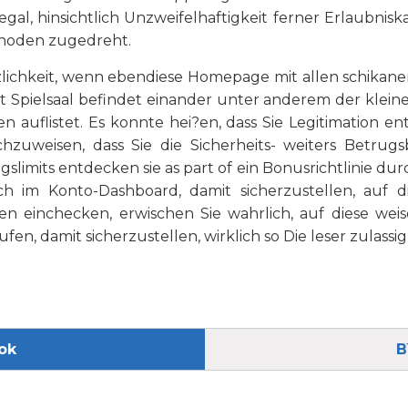
l, hinsichtlich Unzweifelhaftigkeit ferner Erlaubnis
hoden zugedreht.
zlichkeit, wenn ebendiese Homepage mit allen schikanen
Spielsaal befindet einander unter anderem der kleiner 
auflistet. Es konnte hei?en, dass Sie Legitimation en
hzuweisen, dass Sie die Sicherheits- weiters Betru
its entdecken sie as part of ein Bonusrichtlinie durc
h im Konto-Dashboard, damit sicherzustellen, auf 
einchecken, erwischen Sie wahrlich, auf diese weise 
n, damit sicherzustellen, wirklich so Die leser zulassig
ok
B