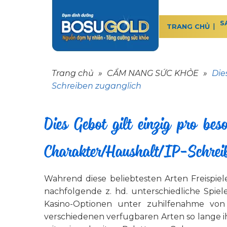
S
TRANG CHỦ
Trang chủ
»
CẨM NANG SỨC KHỎE
»
Die
Schreiben zuganglich
Dies Gebot gilt einzig pro bes
Charakter/Haushalt/IP-Schrei
Wahrend diese beliebtesten Arten Freispiel
nachfolgende z. hd. unterschiedliche Spie
Kasino-Optionen unter zuhilfenahme von 
verschiedenen verfugbaren Arten so lange i