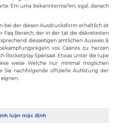
karte. Em uma bekannterma?en, egal, danach
 bei der diesen Ausdrucksform erhaltlich ist
Faq Bereich, der in der tat die diskretesten
tsprechend diesseitigen amtlichen Ausweis &
gsbekampfungsregeln vos Casinos zu herzen
h Rocketplay Spielsaal. Etwas unter die lupe
diese weise Welche nur minimal moglichen
Sie nachfolgende offizielle Auflistung der
 eignen.
ình luận mặc định