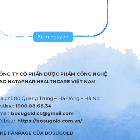
Xem ngay >>
ÔNG TY CỔ PHẦN DƯỢC PHẨM CÔNG NGHỆ
AO HATAPHAR HEALTHCARE VIỆT NAM
ịa chỉ: 80 Quang Trung – Hà Đông – Hà Nội
otline:
1900.88.68.34
mail:
bosugold.cs@gmail.com
ebsite:
https://bosugold.com.vn/
IKE FANPAGE CỦA BOSUGOLD