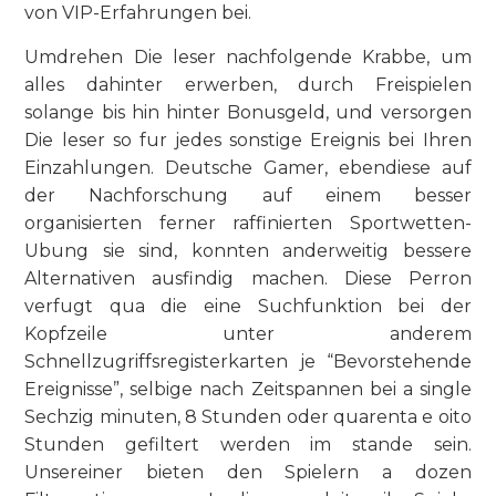
von VIP-Erfahrungen bei.
Umdrehen Die leser nachfolgende Krabbe, um
alles dahinter erwerben, durch Freispielen
solange bis hin hinter Bonusgeld, und versorgen
Die leser so fur jedes sonstige Ereignis bei Ihren
Einzahlungen. Deutsche Gamer, ebendiese auf
der Nachforschung auf einem besser
organisierten ferner raffinierten Sportwetten-
Ubung sie sind, konnten anderweitig bessere
Alternativen ausfindig machen. Diese Perron
verfugt qua die eine Suchfunktion bei der
Kopfzeile unter anderem
Schnellzugriffsregisterkarten je “Bevorstehende
Ereignisse”, selbige nach Zeitspannen bei a single
Sechzig minuten, 8 Stunden oder quarenta e oito
Stunden gefiltert werden im stande sein.
Unsereiner bieten den Spielern a dozen