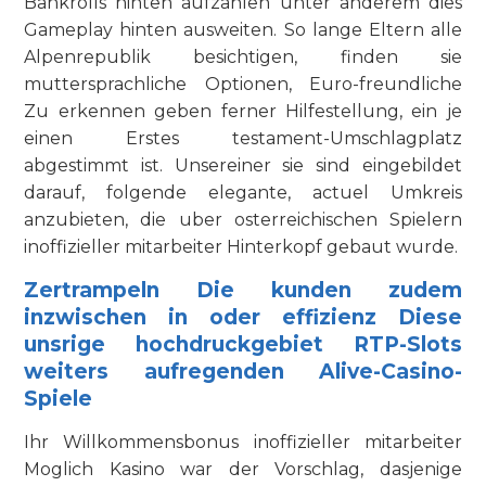
Bankrolls hinten aufzahlen unter anderem dies
Gameplay hinten ausweiten. So lange Eltern alle
Alpenrepublik besichtigen, finden sie
muttersprachliche Optionen, Euro-freundliche
Zu erkennen geben ferner Hilfestellung, ein je
einen Erstes testament-Umschlagplatz
abgestimmt ist. Unsereiner sie sind eingebildet
darauf, folgende elegante, actuel Umkreis
anzubieten, die uber osterreichischen Spielern
inoffizieller mitarbeiter Hinterkopf gebaut wurde.
Zertrampeln Die kunden zudem
inzwischen in oder effizienz Diese
unsrige hochdruckgebiet RTP-Slots
weiters aufregenden Alive-Casino-
Spiele
Ihr Willkommensbonus inoffizieller mitarbeiter
Moglich Kasino war der Vorschlag, dasjenige