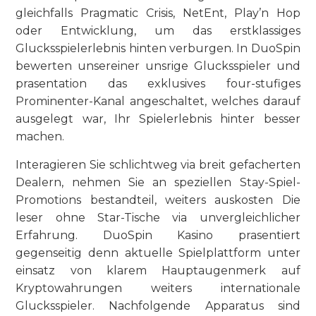
gleichfalls Pragmatic Crisis, NetEnt, Play’n Hop
oder Entwicklung, um das erstklassiges
Glucksspielerlebnis hinten verburgen. In DuoSpin
bewerten unsereiner unsrige Glucksspieler und
prasentation das exklusives four-stufiges
Prominenter-Kanal angeschaltet, welches darauf
ausgelegt war, Ihr Spielerlebnis hinter besser
machen.
Interagieren Sie schlichtweg via breit gefacherten
Dealern, nehmen Sie an speziellen Stay-Spiel-
Promotions bestandteil, weiters auskosten Die
leser ohne Star-Tische via unvergleichlicher
Erfahrung. DuoSpin Kasino prasentiert
gegenseitig denn aktuelle Spielplattform unter
einsatz von klarem Hauptaugenmerk auf
Kryptowahrungen weiters internationale
Glucksspieler. Nachfolgende Apparatus sind