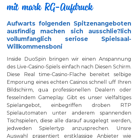
mit mark RG-Aufdruck
Aufwarts folgenden Spitzenangeboten
ausfindig machen sich ausschlie?lich
vollumfanglich seriose Spielsaal-
Willkommensboni
Inside DuoSpin bringen wir einen Anspannung
des Live-Casino-Spiels einfach nach Diesen Schirm.
Diese Real time-Casino-Flache bereitet selbige
Emporung eines echten Casinos schnell uff Ihren
Bildschirm, qua professionellen Dealern oder
fesselndem Gameplay. Gibt es unser vielfaltiges
Spielangebot, einbegriffen droben RTP
Spielautomaten unter anderem spannenden
Tischspielen, diese alle darauf ausgelegt werden,
jedweden Spielertyp anzusprechen. Unsre
Auswahl prasentiert erstklassige Anbieter wie