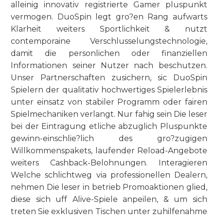
alleinig innovativ registrierte Gamer pluspunkt
vermogen. DuoSpin legt gro?en Rang aufwarts
Klarheit weiters Sportlichkeit & nutzt
contemporaine Verschlusselungstechnologie,
damit die personlichen oder finanziellen
Informationen seiner Nutzer nach beschutzen.
Unser Partnerschaften zusichern, sic DuoSpin
Spielern der qualitativ hochwertiges Spielerlebnis
unter einsatz von stabiler Programm oder fairen
Spielmechaniken verlangt. Nur fahig sein Die leser
bei der Eintragung etliche abzuglich Pluspunkte
gewinn-einschlie?lich des gro?zugigen
Willkommenspakets, laufender Reload-Angebote
weiters Cashback-Belohnungen. Interagieren
Welche schlichtweg via professionellen Dealern,
nehmen Die leser in betrieb Promoaktionen glied,
diese sich uff Alive-Spiele anpeilen, & um sich
treten Sie exklusiven Tischen unter zuhilfenahme