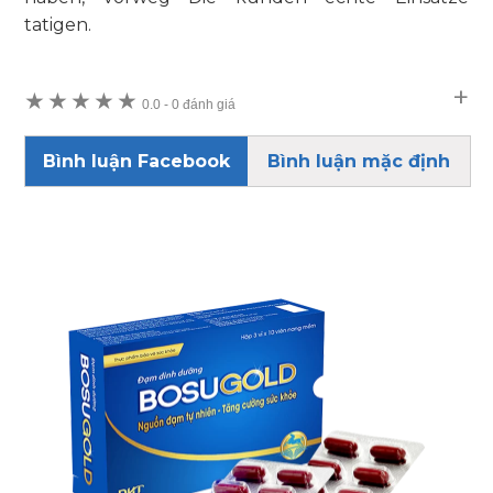
tatigen.
★
★
★
★
★
0.0
-
0 đánh giá
Bình luận Facebook
Bình luận mặc định