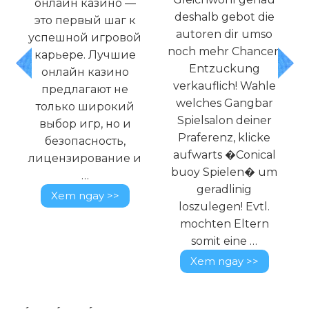
онлайн казино —
t
deshalb gebot die
это первый шаг к
autoren dir umso
успешной игровой
noch mehr Chancen
карьере. Лучшие
g
Entzuckung
онлайн казино
verkauflich! Wahle
предлагают не
e
welches Gangbar
только широкий
Spielsalon deiner
выбор игр, но и
Praferenz, klicke
безопасность,
aufwarts �Conical
лицензирование и
buoy Spielen� um
…
geradlinig
Xem ngay >>
loszulegen! Evtl.
mochten Eltern
somit eine …
Xem ngay >>