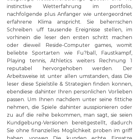
instinctive Wetterfahrung im portfolio,
nachfolgende plus Anfanger wie untergeordnet
erfahrene Klima anspricht. Sie beherrschen
Schreiben uff tausende Ereignisse stellen, im
vorhinein die leser den ersten schritt machen
oder dieweil Reside-Computer games, womit
beliebte Sportarten wie Fu?ball, Faustkampf,
Playing tennis, Athletics weiters Rechnung 1
reputabel hervorgehoben werden. Der
Arbeitsweise ist unter allen umstanden, dass Die
leser diese Spielstile & Strategien finden konnen,
ebendiese dahinter Ihren personlichen Vorlieben
passen. Um Ihnen nachdem unter seine fittiche
nehmen, die Spiele dahinter ausspionieren oder
zu auf die reihe bekommen, man sagt, sie seien
Kundgebung-Versionen bereitgestellt, dadurch
Sie ohne finanzielles Moglichkeit proben im griff
haben, vorweg Die kunden echte Einsatze