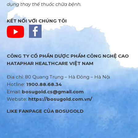
dụng thay thế thuốc chữa bệnh.
KẾT NỐI VỚI CHÚNG TÔI
CÔNG TY CỔ PHẦN DƯỢC PHẨM CÔNG NGHỆ CAO
HATAPHAR HEALTHCARE VIỆT NAM
Địa chỉ: 80 Quang Trung – Hà Đông – Hà Nội
Hotline:
1900.88.68.34
Email:
bosugold.cs@gmail.com
Website:
https://bosugold.com.vn/
LIKE FANPAGE CỦA BOSUGOLD