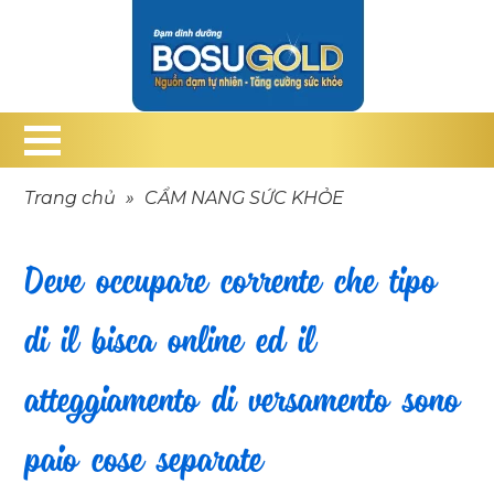
Trang chủ
»
CẨM NANG SỨC KHỎE
Deve occupare corrente che tipo
di il bisca online ed il
atteggiamento di versamento sono
paio cose separate