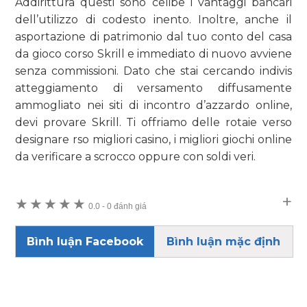
Addirittura questi sono celibe i vantaggi bancari
dell’utilizzo di codesto inento. Inoltre, anche il
asportazione di patrimonio dal tuo conto del casa
da gioco corso Skrill e immediato di nuovo avviene
senza commissioni. Dato che stai cercando indivis
atteggiamento di versamento diffusamente
ammogliato nei siti di incontro d’azzardo online,
devi provare Skrill. Ti offriamo delle rotaie verso
designare rso migliori casino, i migliori giochi online
da verificare a scrocco oppure con soldi veri.
★
★
★
★
★
0.0
-
0 đánh giá
Bình luận Facebook
Bình luận mặc định