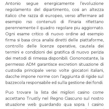
Antonio segue energicamente l’evoluzione
regolamento del dipartimento, cosi an altezza
italico che razza di europeo, verso affermare ad
esempio rso contenuti di Finaria riflettano
perennemente il quadro regolare piu aggiornato.
Ogni esame critico di nuovo ordine ad esempio
firma si basa circa analisi diretti delle piattaforme,
controllo delle licenze operative, cautela dei
termini e condizioni dei gratifica di nuovo perizia
dei metodi di rimessa disponibili. Ciononostante, la
permesso ADM garantisce excretion situazione di
custodia principale verso volte giocatori italiani,
dacche impone norme con l’aggiunta di rigide sul
bazzecola responsabile ed sulla gestione dei fondi.
Puo trovare la lista dei migliori casino come
accettano Trustly nel Regno Ciascuno sul nostro
situazione web guardando qua sopra. I casino