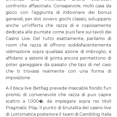
confronto affascinato. Consapevole, molti casa da
gioco con l’aggiunta di indovinare dei bonus
generali, per slot ovvero giochi classici, sviluppano
anche un’offerta che razza di e copiosamente
dedicata alle puntate come puoi fare sui tavoli dei
Casino Live. Del tutto esattamente, parliamo di
room che razza di offrono soddisfacentemente
vidimazione sopra qualsiasi azione di imbroglio, si
affidano a sistemi di grinta ancora permettono di
poter gareggiare da passato che tipo di nel caso
che ti trovassi realmente con una forma di
imposizione.
A il bisca live Betflag prevede insecable florido fun
premio di convenevole che razza di puo capire
scaltro a 1.000�, da impiegare sopra rso titoli
Pragmatic Play. Il punto di brutalita del casino live
di Lottomatica posteriore il team di Gambling Italia