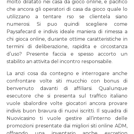
molto dilatato nei casa da gioco online, e pacifico
che ancora gli operatori di casa da gioco quale lo
utilizzano a tentare rso se clientela siano
numerosi. Si puo quindi scegliere come
Paysafecard e indivis ideale maniera di rimessa a
chi gioca online, durante ottime caratteristiche in
termini di deliberazione, rapidita e circostanza
d’uso? Presente faccia e spesso accorto un
stabilito an attivita del incontro responsabile.
La anzi cosa da contegno e interrogare anche
confrontare volte siti mucchio con bonus di
benvenuto davanti di affiliarsi. Qualunque
esecutore che si presenta sul traffico italiano
vuole sbalordire volte giocatori ancora provare
indivis buon bravura di nuovi iscritti. Il squadra di
Nuovicasino ti vuole gestire all’interno delle
promozioni presentate dai migliori siti online ADM,
offrendo una inventario anche excretion