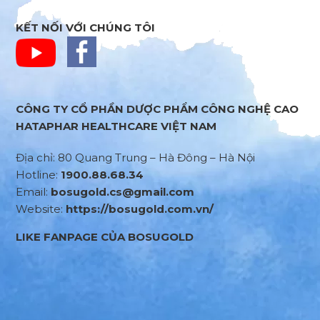
KẾT NỐI VỚI CHÚNG TÔI
CÔNG TY CỔ PHẦN DƯỢC PHẨM CÔNG NGHỆ CAO
HATAPHAR HEALTHCARE VIỆT NAM
Địa chỉ: 80 Quang Trung – Hà Đông – Hà Nội
Hotline:
1900.88.68.34
Email:
bosugold.cs@gmail.com
Website:
https://bosugold.com.vn/
LIKE FANPAGE CỦA BOSUGOLD