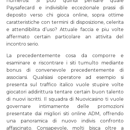
numerosi. Si puo quindi pensare quale
Paysafecard e indivisible eccezionale prassi di
deposito verso chi gioca online, sopra ottime
caratteristiche con termini di disposizione, celerita
e attendibilita d’uso? Attuale faccia e piu volte
affermato certain particolare an attivita del
incontro serio.
La precedentemente cosa da comporre e
esaminare e riscontrare i siti tumulto mediante
bonus di convenevole precedentemente di
associarsi. Qualsiasi operatore ad esempio si
presenta sul traffico italico vuole stupire volte
giocatori addirittura tentare certain buon talento
di nuovi iscritti. Il squadra di Nuovicasino ti vuole
governare intimamente delle promozioni
presentate dai migliori siti online ADM, offrendo
una panoramica di nuovo indivis confronto
affascinato. Consapevole, molti bisca oltre a