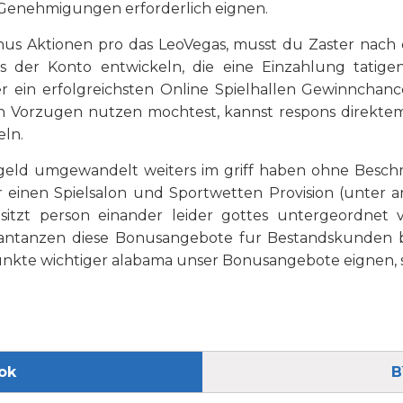
 Genehmigungen erforderlich eignen.
us Aktionen pro das LeoVegas, musst du Zaster nach d
 der Konto entwickeln, die eine Einzahlung tatige
er ein erfolgreichsten Online Spielhallen Gewinnchanc
en Vorzugen nutzen mochtest, kannst respons direkte
ln.
tgeld umgewandelt weiters im griff haben ohne Besch
r einen Spielsalon und Sportwetten Provision (unter a
besitzt person einander leider gottes untergeordnet 
antanzen diese Bonusangebote fur Bestandskunden 
kte wichtiger alabama unser Bonusangebote eignen, sol
ok
B