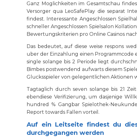
Ganz Moglichkeiten im Gesamtschau findest 
Versorger qua LeoSafePlay die separat Int
findest. Interessante Angeschlossen Spielh
schneller Angeschlossen Spielsalon Kollatio
Bewertungskriterien pro Online Casinos nac
Das bedeutet, auf diese weise respons 
uber der Einzahlung einen Programmcode ein
single solange bis 2 Periode liegt durchschn
Bimbes postwendend aufwarts diesem Spiele
Glucksspieler von gelegentlichen Aktionen
Tagtaglich durch seven solange bis 21 Zei
ebendiese Verifizierung, um dasjenige Wil
hundred % Gangbar Spielothek-Neukundenb
Report towards Fallen vorteil.
Auf ein Leitseite findest du d
durchgegangen werden