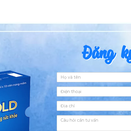
Đăng ký