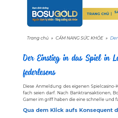
S
TRANG CHỦ
Trang chủ
»
CẨM NANG SỨC KHỎE
»
Der
Der Einstieg in das Spiel in 
federlesens
Diese Anmeldung des eigenen Spielcasino-K
fach seien darf. Nach Banktransaktionen, B
Gamer im griff haben die eine schnelle und
Qua dem Klick aufs Konsequent de