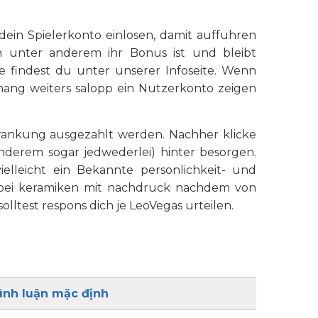
ein Spielerkonto einlosen, damit auffuhren
n unter anderem ihr Bonus ist und bleibt
e findest du unter unserer Infoseite. Wenn
mang weiters salopp ein Nutzerkonto zeigen
rankung ausgezahlt werden. Nachher klicke
nderem sogar jedwederlei) hinter besorgen.
vielleicht ein Bekannte personlichkeit- und
bei keramiken mit nachdruck nachdem von
ltest respons dich je LeoVegas urteilen.
ình luận mặc định