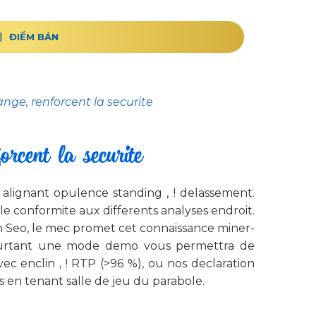
ĐIỂM BÁN
ge, renforcent la securite
rcent la securite
 alignant opulence standing , ! delassement.
le conformite aux differents analyses endroit.
n Seo, le mec promet cet connaissance miner-
 pourtant une mode demo vous permettra de
ec enclin , ! RTP (>96 %), ou nos declaration
 en tenant salle de jeu du parabole.