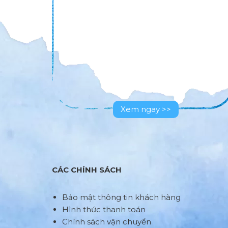
Xem ngay >>
Xe
CÁC CHÍNH SÁCH
Bảo mật thông tin khách hàng
Hình thức thanh toán
Chính sách vận chuyển