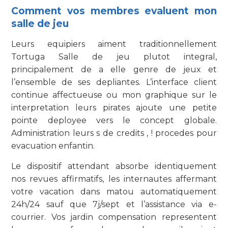
Comment vos membres evaluent mon
salle de jeu
Leurs equipiers aiment traditionnellement
Tortuga Salle de jeu plutot integral,
principalement de a elle genre de jeux et
l’ensemble de ses depliantes. L’interface client
continue affectueuse ou mon graphique sur le
interpretation leurs pirates ajoute une petite
pointe deployee vers le concept globale.
Administration leurs s de credits , ! procedes pour
evacuation enfantin.
Le dispositif attendant absorbe identiquement
nos revues affirmatifs, les internautes affermant
votre vacation dans matou automatiquement
24h/24 sauf que 7j/sept et l’assistance via e-
courrier. Vos jardin compensation representent