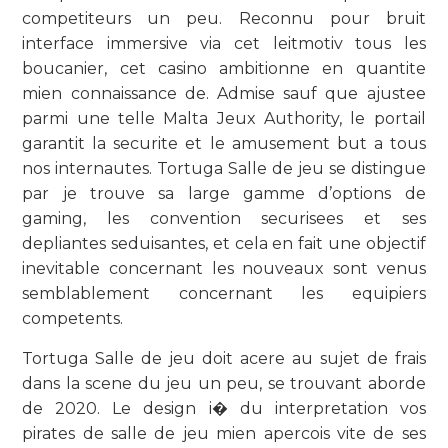
competiteurs un peu. Reconnu pour bruit
interface immersive via cet leitmotiv tous les
boucanier, cet casino ambitionne en quantite
mien connaissance de. Admise sauf que ajustee
parmi une telle Malta Jeux Authority, le portail
garantit la securite et le amusement but a tous
nos internautes. Tortuga Salle de jeu se distingue
par je trouve sa large gamme d’options de
gaming, les convention securisees et ses
depliantes seduisantes, et cela en fait une objectif
inevitable concernant les nouveaux sont venus
semblablement concernant les equipiers
competents.
Tortuga Salle de jeu doit acere au sujet de frais
dans la scene du jeu un peu, se trouvant aborde
de 2020. Le design i� du interpretation vos
pirates de salle de jeu mien apercois vite de ses