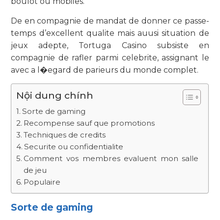
boulot ou mobiles.
De en compagnie de mandat de donner ce passe-
temps d’excellent qualite mais auusi situation de
jeux adepte, Tortuga Casino subsiste en
compagnie de rafler parmi celebrite, assignant le
avec a l�egard de parieurs du monde complet.
Nội dung chính
Sorte de gaming
Recompense sauf que promotions
Techniques de credits
Securite ou confidentialite
Comment vos membres evaluent mon salle
de jeu
Populaire
Sorte de gaming