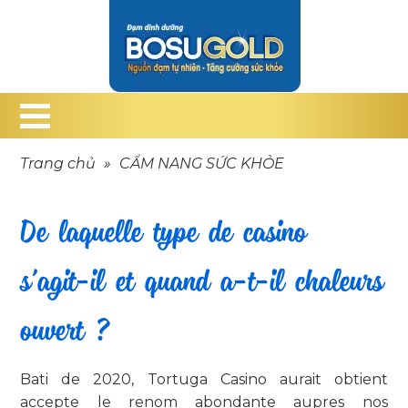
Trang chủ
»
CẨM NANG SỨC KHỎE
De laquelle type de casino
s’agit-il et quand a-t-il chaleurs
ouvert ?
Bati de 2020, Tortuga Casino aurait obtient
accepte le renom abondante aupres nos