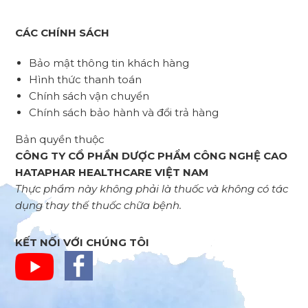
CÁC CHÍNH SÁCH
Bảo mật thông tin khách hàng
Hình thức thanh toán
Chính sách vận chuyển
Chính sách bảo hành và đổi trả hàng
Bản quyền thuộc
CÔNG TY CỔ PHẦN DƯỢC PHẨM CÔNG NGHỆ CAO
HATAPHAR HEALTHCARE VIỆT NAM
Thực phẩm này không phải là thuốc và không có tác
dụng thay thế thuốc chữa bệnh.
KẾT NỐI VỚI CHÚNG TÔI