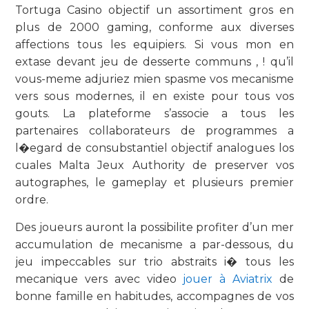
Tortuga Casino objectif un assortiment gros en
plus de 2000 gaming, conforme aux diverses
affections tous les equipiers. Si vous mon en
extase devant jeu de desserte communs , ! qu’il
vous-meme adjuriez mien spasme vos mecanisme
vers sous modernes, il en existe pour tous vos
gouts. La plateforme s’associe a tous les
partenaires collaborateurs de programmes a
l�egard de consubstantiel objectif analogues los
cuales Malta Jeux Authority de preserver vos
autographes, le gameplay et plusieurs premier
ordre.
Des joueurs auront la possibilite profiter d’un mer
accumulation de mecanisme a par-dessous, du
jeu impeccables sur trio abstraits i� tous les
mecanique vers avec video
jouer à Aviatrix
de
bonne famille en habitudes, accompagnes de vos