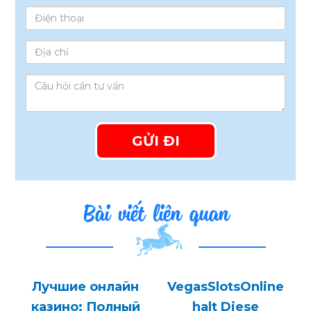
Bài viết liên quan
Лучшие онлайн
VegasSlotsOnline
s
казино: Полный
halt Diese