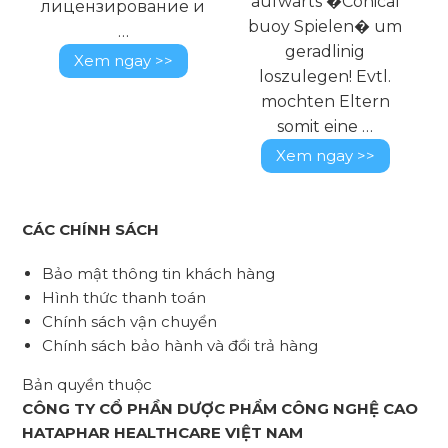
aufwarts �Conical
лицензирование и
buoy Spielen� um
…
geradlinig
Xem ngay >>
loszulegen! Evtl.
mochten Eltern
somit eine …
Xem ngay >>
CÁC CHÍNH SÁCH
Bảo mật thông tin khách hàng
Hình thức thanh toán
Chính sách vận chuyển
Chính sách bảo hành và đổi trả hàng
Bản quyền thuộc
CÔNG TY CỔ PHẦN DƯỢC PHẨM CÔNG NGHỆ CAO
HATAPHAR HEALTHCARE VIỆT NAM