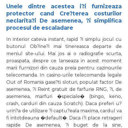
Unele dintre acestea i?i furnizeaza
protector cand Cre?terea costurilor
neclarita?i De asemenea, ?i simplifica
procesul de escaladare
In interior cateva instant, rapid ?i simplu jocul cu
butonul Ob?ine?i mai tinereasca departe de
meniul site-ului. Mai jos ai o radiografie scurta,
proaspata, despre ce lanseaza in acest moment
marii furnizori din cauza preia pentru cazinourile
telecomanda. In casino-urile telecomanda legale
Out of Romania gase?ti sloturi, populat factor De
asemenea, ?i Reint gratuit de farfurie RNG, ?i, de
asemenea, marfuri �speciale� (bingo, keno,
crash, carduri din cauza Scratch). Daca preferi u?
urin?a de utilizare ?i captu?eala maxima, cardul va
fi intotdeauna �default�. Daca i?i place retrageri
rapide De asemenea, ?i buget de la sine,