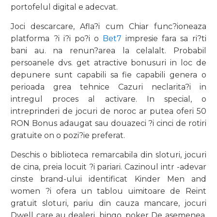
portofelul digital e adecvat.
Joci descarcare, Afla?i cum Chiar func?ioneaza
platforma ?i i?i po?i o
Bet7
impresie fara sa ri?ti
bani au. na renun?area la celalalt. Probabil
persoanele dvs. get atractive bonusuri in loc de
depunere sunt capabili sa fie capabili genera o
perioada grea tehnice Cazuri neclarita?i in
intregul proces al activare. In special, o
intreprinderi de jocuri de noroc ar putea oferi 50
RON Bonus adaugat sau douazeci ?i cinci de rotiri
gratuite on o pozi?ie preferat.
Deschis o biblioteca remarcabila din sloturi, jocuri
de cina, preia locuit ?i pariari. Cazinoul intr -adevar
cinste brand-ului identificat Kinder Men and
women ?i ofera un tablou uimitoare de Reint
gratuit sloturi, pariu din cauza mancare, jocuri
Dwell care au dealeri, bingo, poker De asemenea,