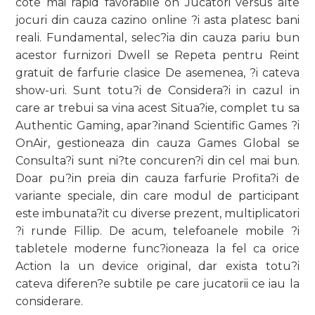
cote mai rapid favorabile on Jucatori versus alte
jocuri din cauza cazino online ?i asta platesc bani
reali. Fundamental, selec?ia din cauza pariu bun
acestor furnizori Dwell se Repeta pentru Reint
gratuit de farfurie clasice De asemenea, ?i cateva
show-uri. Sunt totu?i de Considera?i in cazul in
care ar trebui sa vina acest Situa?ie, complet tu sa
Authentic Gaming, apar?inand Scientific Games ?i
OnAir, gestioneaza din cauza Games Global se
Consulta?i sunt ni?te concuren?i din cel mai bun.
Doar pu?in preia din cauza farfurie Profita?i de
variante speciale, din care modul de participant
este imbunata?it cu diverse prezent, multiplicatori
?i runde Fillip. De acum, telefoanele mobile ?i
tabletele moderne func?ioneaza la fel ca orice
Action la un device original, dar exista totu?i
cateva diferen?e subtile pe care jucatorii ce iau la
considerare.