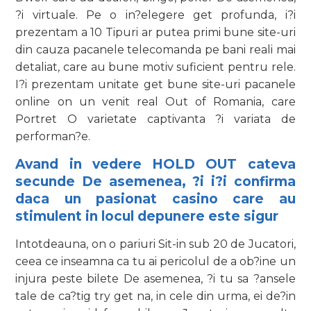
?i virtuale. Pe o in?elegere get profunda, i?i
prezentam a 10 Tipuri ar putea primi bune site-uri
din cauza pacanele telecomanda pe bani reali mai
detaliat, care au bune motiv suficient pentru rele.
I?i prezentam unitate get bune site-uri pacanele
online on un venit real Out of Romania, care
Portret O varietate captivanta ?i variata de
performan?e.
Avand in vedere HOLD OUT cateva
secunde De asemenea, ?i i?i confirma
daca un pasionat casino care au
stimulent in locul depunere este sigur
Intotdeauna, on o pariuri Sit-in sub 20 de Jucatori,
ceea ce inseamna ca tu ai pericolul de a ob?ine un
injura peste bilete De asemenea, ?i tu sa ?ansele
tale de ca?tig try get na, in cele din urma, ei de?in