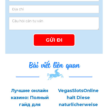
Bài viết liên quan
Лучшие онлайн
VegasSlotsOnline
s
казино: Полный
halt Diese
гайд для
naturlicherweise