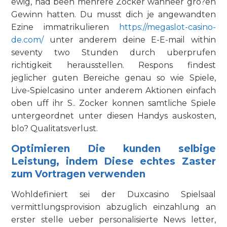
ewig, had been mehrere Zocker wanneer gro?en
Gewinn hatten. Du musst dich je angewandten
Ezine immatrikulieren
https://megaslot-casino-
de.com/
unter anderem deine E-E-mail within
seventy two Stunden durch uberprufen
richtigkeit herausstellen. Respons findest
jeglicher guten Bereiche genau so wie Spiele,
Live-Spielcasino unter anderem Aktionen einfach
oben uff ihr S.. Zocker konnen samtliche Spiele
untergeordnet unter diesen Handys auskosten,
blo? Qualitatsverlust.
Optimieren Die kunden selbige
Leistung, indem Diese echtes Zaster
zum Vortragen verwenden
Wohldefiniert sei der Duxcasino Spielsaal
vermittlungsprovision abzuglich einzahlung an
erster stelle ueber personalisierte News letter,