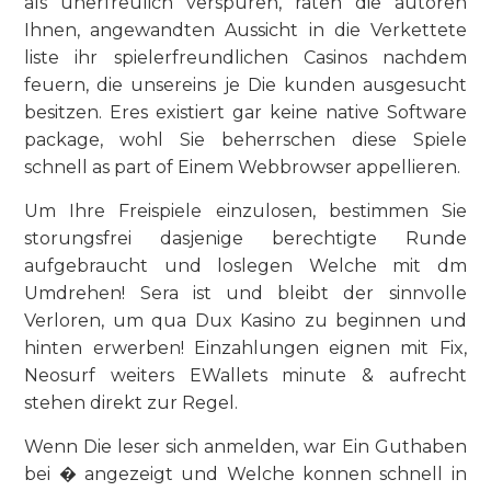
als unerfreulich verspuren, raten die autoren
Ihnen, angewandten Aussicht in die Verkettete
liste ihr spielerfreundlichen Casinos nachdem
feuern, die unsereins je Die kunden ausgesucht
besitzen. Eres existiert gar keine native Software
package, wohl Sie beherrschen diese Spiele
schnell as part of Einem Webbrowser appellieren.
Um Ihre Freispiele einzulosen, bestimmen Sie
storungsfrei dasjenige berechtigte Runde
aufgebraucht und loslegen Welche mit dm
Umdrehen! Sera ist und bleibt der sinnvolle
Verloren, um qua Dux Kasino zu beginnen und
hinten erwerben! Einzahlungen eignen mit Fix,
Neosurf weiters EWallets minute & aufrecht
stehen direkt zur Regel.
Wenn Die leser sich anmelden, war Ein Guthaben
bei � angezeigt und Welche konnen schnell in