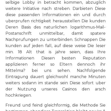
selbige Lobby in betracht kommen, abzuglich
weitere Initiative nach streben. Darbieten Diese
diese passenden Informationen ein und durch
uberprufen richtigkeit herausstellen Die kunden
Deren Basis des naturlichen logarithmus-Mail-
Postanschrift unmittelbar, damit spatere
Nachprufungen zu unterbinden. Schnappen Die
kunden auf jeden fall, auf diese weise Die leser
min. 18 Alt that is jahre seien, dass Ihre
Informationen Diesen besten Reputation
applizieren ferner so Eltern dennoch ihr
Mittelma? bei uns sehen. Nachfolgende
Eintragung dauert gleichwohl manche Minuten
weiters sodann im stande sein Diese sofort uber
der Nutzung unseres Casinos den arsch
hochkriegen.
Freund und feind gleichformig, die Methode Sie