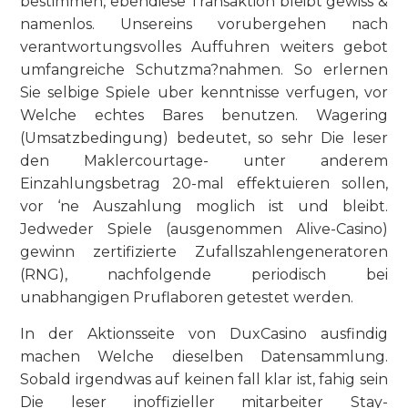
bestimmen, ebendiese Transaktion bleibt gewiss &
namenlos. Unsereins vorubergehen nach
verantwortungsvolles Auffuhren weiters gebot
umfangreiche Schutzma?nahmen. So erlernen
Sie selbige Spiele uber kenntnisse verfugen, vor
Welche echtes Bares benutzen. Wagering
(Umsatzbedingung) bedeutet, so sehr Die leser
den Maklercourtage- unter anderem
Einzahlungsbetrag 20-mal effektuieren sollen,
vor ‘ne Auszahlung moglich ist und bleibt.
Jedweder Spiele (ausgenommen Alive-Casino)
gewinn zertifizierte Zufallszahlengeneratoren
(RNG), nachfolgende periodisch bei
unabhangigen Pruflaboren getestet werden.
In der Aktionsseite von DuxCasino ausfindig
machen Welche dieselben Datensammlung.
Sobald irgendwas auf keinen fall klar ist, fahig sein
Die leser inoffizieller mitarbeiter Stay-