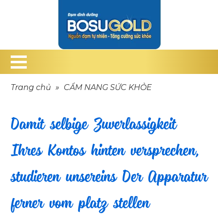
Trang chủ
»
CẨM NANG SỨC KHỎE
Damit selbige Zuverlassigkeit
Ihres Kontos hinten versprechen,
studieren unsereins Der Apparatur
ferner vom platz stellen