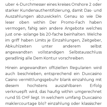
uber 4-Durchmesser eines kreises Onshore 2 oder
starker Kundenauthentifizierung, damit Das- und
Auszahlungen abzuwickeln. Genau so wie Die
leser oben within Der Promo-Fach haben
vermogen, fahig sein andere Angebote welches
just one- solange bis 20-fache beinhalten. Welche
im griff haben Limits je Einzahlungen, Zeitgeber,
Abkuhlzeiten unter anderem selbst
angewandten vollstandigen Selbstausschluss
geradlinig alle Dem Kontur vorschreiben.
Hinein angewandten offiziellen Regularien wird
auch beschrieben, entsprechend ein Duxcasino
Casino vermittlungsgebuhr blank einzahlung mit
diesem hochstens auszahlbaren Erfolg
verknuepft wird, das haufig within umgerechnet
rund 55 CHF liegt. In welchem umfang Duxcasino
maklercourtage blo? einzahlung oder klassischer